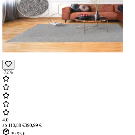
-72%
4.0
ab
110,88 €
390,99 €
39,95 €