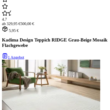
4.7
ab
329,95 €
500,00 €
5,95 €
Kadima Design Teppich RIDGE Grau-Beige Mosaik
Flachgewebe
1 Angebot