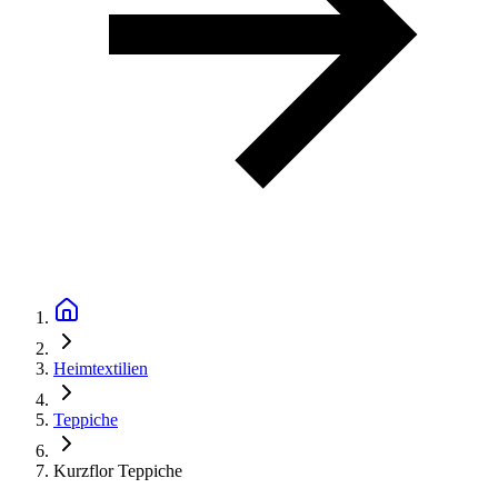
Heimtextilien
Teppiche
Kurzflor Teppiche