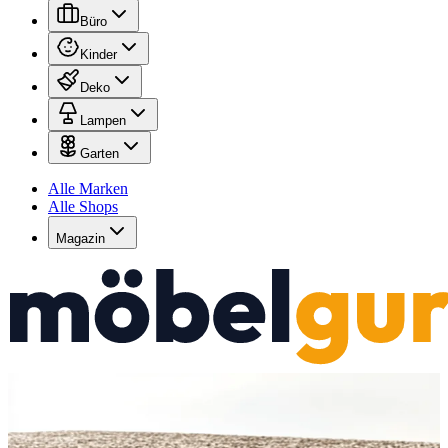
Büro
Kinder
Deko
Lampen
Garten
Alle Marken
Alle Shops
Magazin