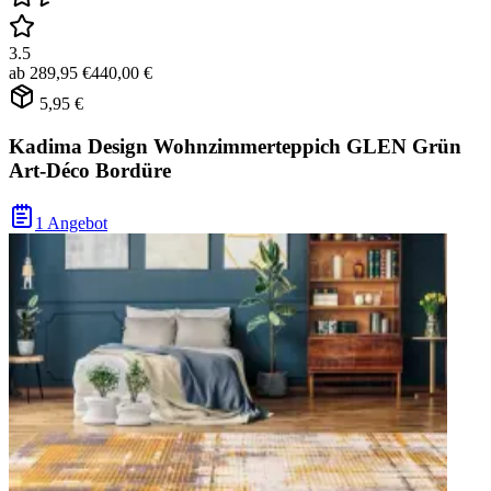
3.5
ab
289,95 €
440,00 €
5,95 €
Kadima Design Wohnzimmerteppich GLEN Grün
Art-Déco Bordüre
1 Angebot