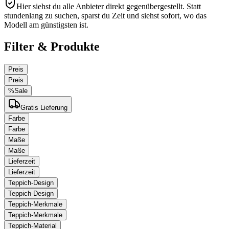
Hier siehst du alle Anbieter direkt gegenübergestellt. Statt
stundenlang zu suchen, sparst du Zeit und siehst sofort, wo das
Modell am günstigsten ist.
Filter & Produkte
Preis
Preis
%
Sale
Gratis Lieferung
Farbe
Farbe
Maße
Maße
Lieferzeit
Lieferzeit
Teppich-Design
Teppich-Design
Teppich-Merkmale
Teppich-Merkmale
Teppich-Material