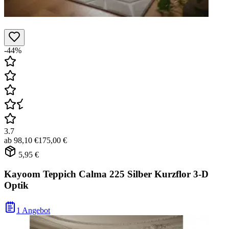
-44%
3.7
ab
98,10 €
175,00 €
5,95 €
Kayoom Teppich Calma 225 Silber Kurzflor 3-D
Optik
1 Angebot