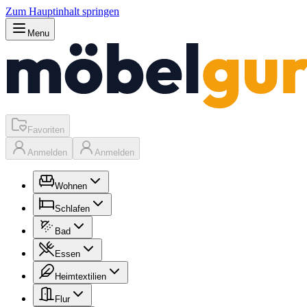
Zum Hauptinhalt springen
Menu
Favoriten
Anmelden
Anmelden
Wohnen
Schlafen
Bad
Essen
Heimtextilien
Flur