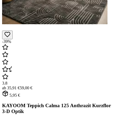
-39%
3.8
ab
35,91 €
59,00 €
5,95 €
KAYOOM Teppich Calma 125 Anthrazit Kurzflor
3-D Optik