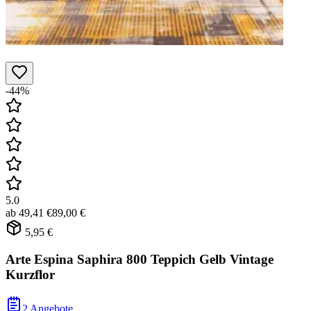
-44%
5.0
ab
49,41 €
89,00 €
5,95 €
Arte Espina Saphira 800 Teppich Gelb Vintage
Kurzflor
2 Angebote