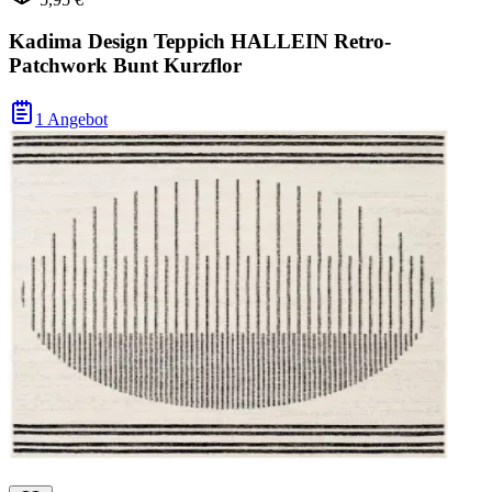
Kadima Design Teppich HALLEIN Retro-
Patchwork Bunt Kurzflor
1 Angebot