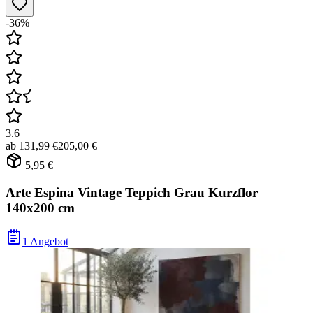
-36%
3.6
ab
131,99 €
205,00 €
5,95 €
Arte Espina Vintage Teppich Grau Kurzflor
140x200 cm
1 Angebot