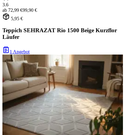
3.6
ab
72,99 €
99,90 €
5,95 €
Teppich SEHRAZAT Rio 1500 Beige Kurzflor
Läufer
1 Angebot