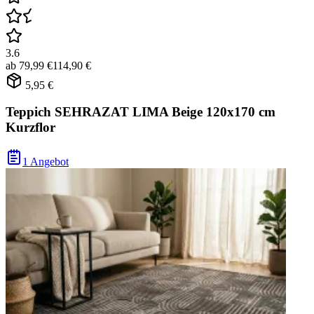
3.6
ab
79,99 €
114,90 €
5,95 €
Teppich SEHRAZAT LIMA Beige 120x170 cm
Kurzflor
1 Angebot