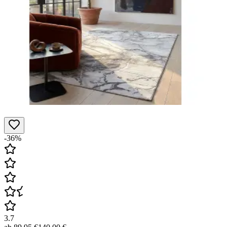
-36%
3.7