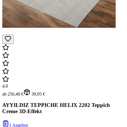
4.0
ab
256,40 €
39,95 €
AYYILDIZ TEPPICHE HELIX 2202 Teppich
Creme 3D-Effekt
1 Angebot