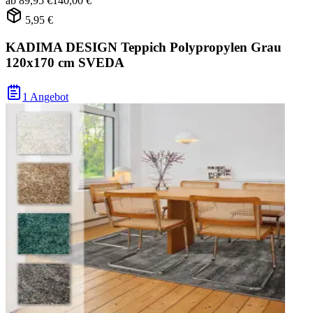
ab
89,95 €
140,00 €
5,95 €
KADIMA DESIGN Teppich Polypropylen Grau
120x170 cm SVEDA
1 Angebot