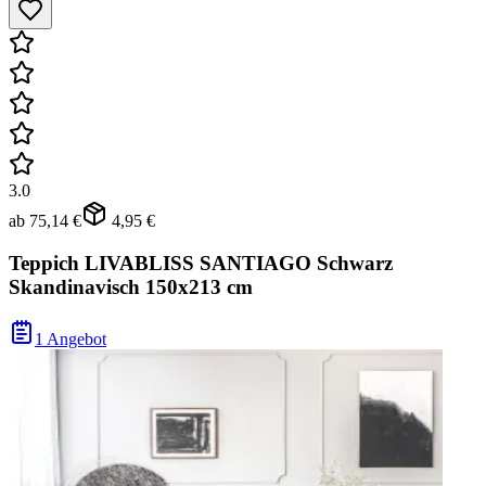
3.0
ab
75,14 €
4,95 €
Teppich LIVABLISS SANTIAGO Schwarz
Skandinavisch 150x213 cm
1 Angebot