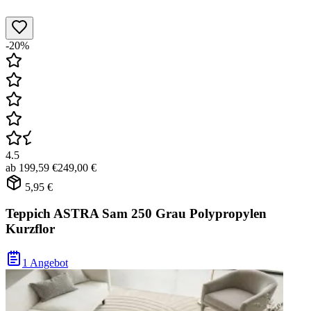
-20%
4.5
ab
199,59 €
249,00 €
5,95 €
Teppich ASTRA Sam 250 Grau Polypropylen
Kurzflor
1 Angebot