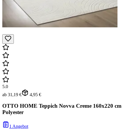
5.0
ab
31,19 €
4,95 €
OTTO HOME Teppich Novva Creme 160x220 cm
Polyester
1 Angebot