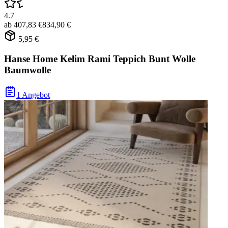
4.7
ab
407,83 €
834,90 €
5,95 €
Hanse Home Kelim Rami Teppich Bunt Wolle
Baumwolle
1 Angebot