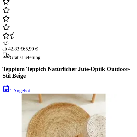
4.5
ab
42,83 €
65,90 €
Gratis
Lieferung
Teppium Teppich Natürlicher Jute-Optik Outdoor-
Stil Beige
1 Angebot