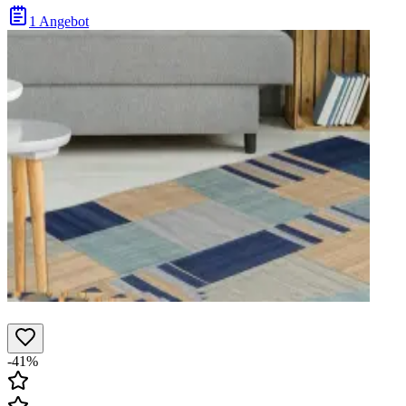
1 Angebot
-41%