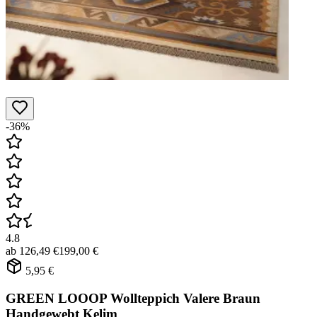
-36%
4.8
ab
126,49 €
199,00 €
5,95 €
GREEN LOOOP Wollteppich Valere Braun
Handgewebt Kelim