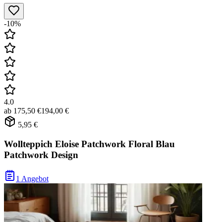
-10%
4.0
ab
175,50 €
194,00 €
5,95 €
Wollteppich Eloise Patchwork Floral Blau
Patchwork Design
1 Angebot