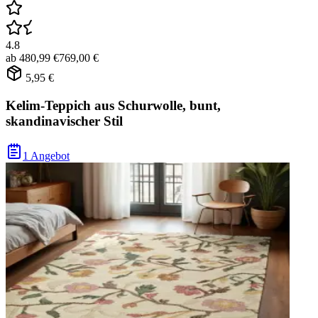
4.8
ab
480,99 €
769,00 €
5,95 €
Kelim-Teppich aus Schurwolle, bunt,
skandinavischer Stil
1 Angebot