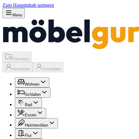
Zum Hauptinhalt springen
Menu
Favoriten
Anmelden
Anmelden
Wohnen
Schlafen
Bad
Essen
Heimtextilien
Flur