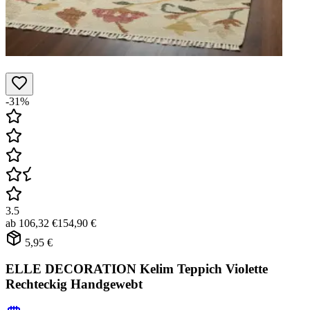
-31%
3.5
ab
106,32 €
154,90 €
5,95 €
ELLE DECORATION Kelim Teppich Violette
Rechteckig Handgewebt