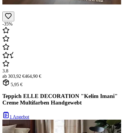
-35%
3.8
ab
303,92 €
464,90 €
5,95 €
Teppich ELLE DECORATION "Kelim Imani"
Creme Multifarben Handgewebt
1 Angebot