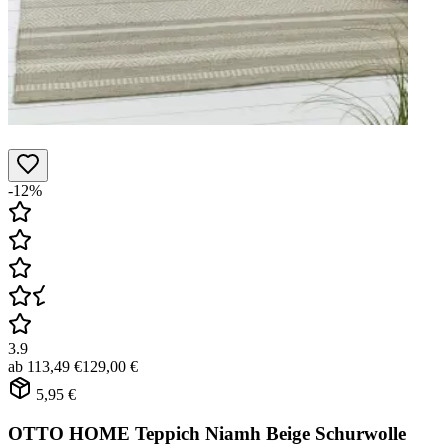
-12%
3.9
ab
113,49 €
129,00 €
5,95 €
OTTO HOME Teppich Niamh Beige Schurwolle