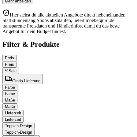
Mehr anzeigen
Hier siehst du alle aktuellen Angebote direkt nebeneinander.
Statt stundenlang Shops abzulaufen, liefert moebelguru.de
transparente Preisdaten und Händlerinfos, damit du das beste
Angebot für dein Budget findest.
Filter & Produkte
Preis
Preis
%
Sale
Gratis Lieferung
Farbe
Farbe
Maße
Maße
Lieferzeit
Lieferzeit
Teppich-Design
Teppich-Design