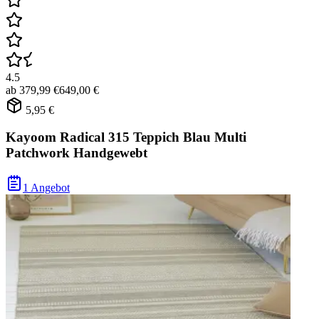
4.5
ab
379,99 €
649,00 €
5,95 €
Kayoom Radical 315 Teppich Blau Multi
Patchwork Handgewebt
1 Angebot