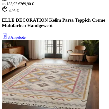
ab
183,92 €
269,90 €
4,95 €
ELLE DECORATION Kelim Parsa Teppich Creme
Multifarben Handgewebt
3 Angebote