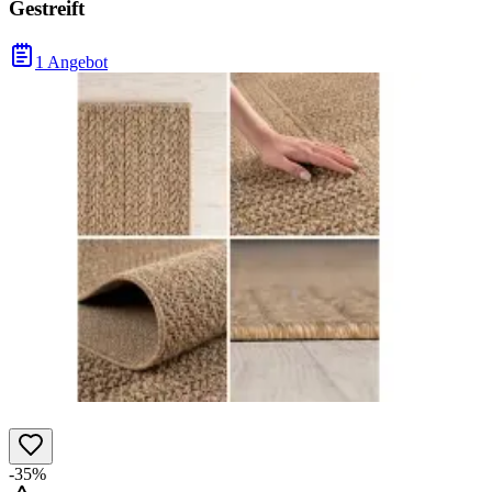
Gestreift
1 Angebot
-35%