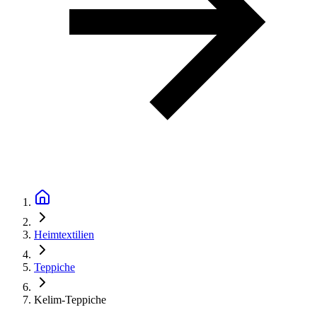
Heimtextilien
Teppiche
Kelim-Teppiche