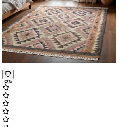
-32%
5.0