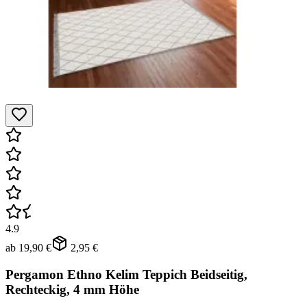
4.9
ab
19,90 €
2,95 €
Pergamon Ethno Kelim Teppich Beidseitig,
Rechteckig, 4 mm Höhe