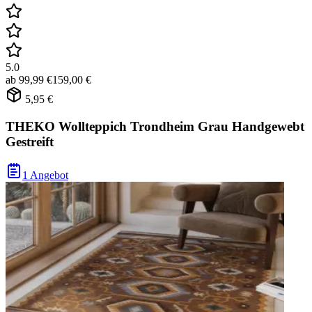
5.0
ab
99,99 €
159,00 €
5,95 €
THEKO Wollteppich Trondheim Grau Handgewebt
Gestreift
1 Angebot