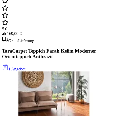
5.0
ab
169,00 €
Gratis
Lieferung
TaraCarpet Teppich Farah Kelim Moderner
Orientteppich Anthrazit
1 Angebot