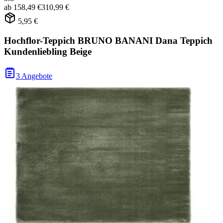
ab
158,49 €
310,99 €
5,95 €
Hochflor-Teppich BRUNO BANANI Dana Teppich
Kundenliebling Beige
3 Angebote