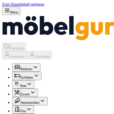
Zum Hauptinhalt springen
Menu
Favoriten
Anmelden
Anmelden
Wohnen
Schlafen
Bad
Essen
Heimtextilien
Flur