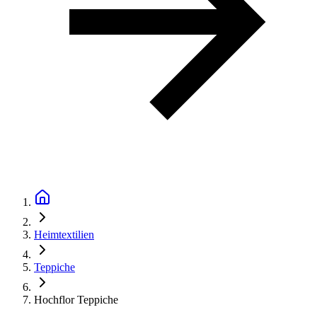
Heimtextilien
Teppiche
Hochflor Teppiche