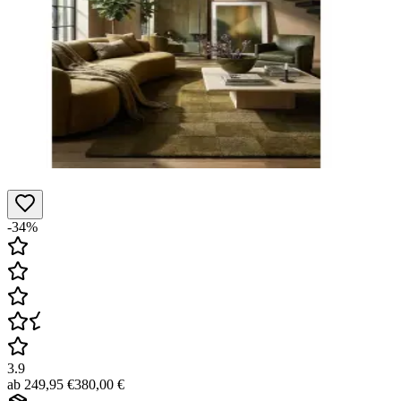
-34%
3.9
ab
249,95 €
380,00 €