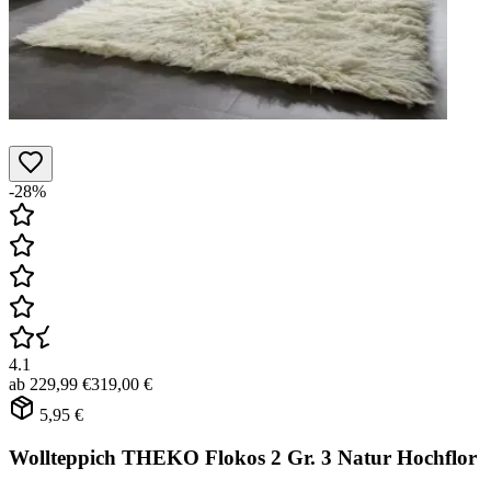
-28%
4.1
ab
229,99 €
319,00 €
5,95 €
Wollteppich THEKO Flokos 2 Gr. 3 Natur Hochflor