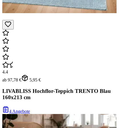
4.4
ab
97,78 €
5,95 €
LIVABLISS Hochflor-Teppich TRENTO Blau
160x213 cm
4 Angebote