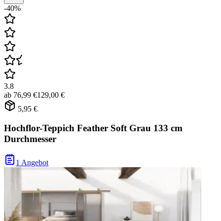
-40%
3.8
ab
76,99 €
129,00 €
5,95 €
Hochflor-Teppich Feather Soft Grau 133 cm
Durchmesser
1 Angebot