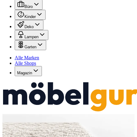
Büro
Kinder
Deko
Lampen
Garten
Alle Marken
Alle Shops
Magazin