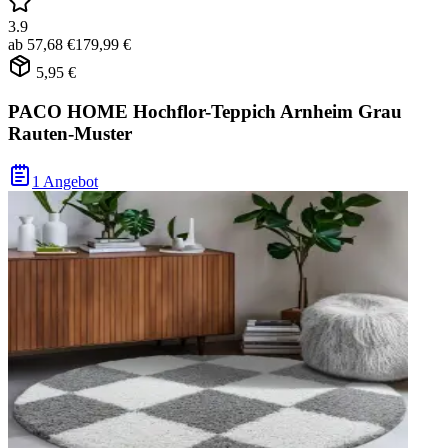
3.9
ab
57,68 €
179,99 €
5,95 €
PACO HOME Hochflor-Teppich Arnheim Grau
Rauten-Muster
1 Angebot