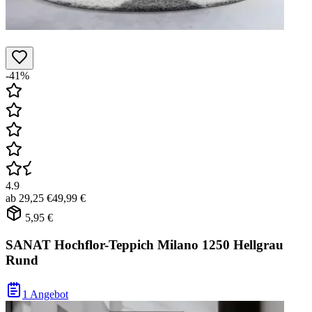
-41%
4.9
ab
29,25 €
49,99 €
5,95 €
SANAT Hochflor-Teppich Milano 1250 Hellgrau
Rund
1 Angebot