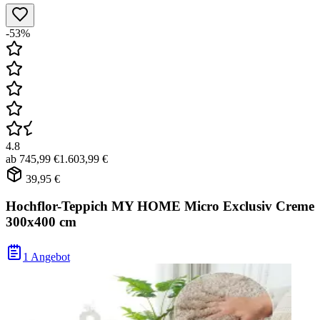
-53%
4.8
ab
745,99 €
1.603,99 €
39,95 €
Hochflor-Teppich MY HOME Micro Exclusiv Creme
300x400 cm
1 Angebot