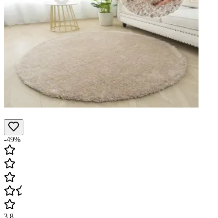
-49%
3.8