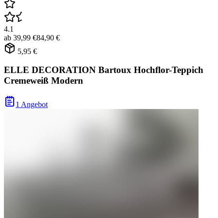
4.1
ab
39,99 €
84,90 €
5,95 €
ELLE DECORATION Bartoux Hochflor-Teppich
Cremeweiß Modern
1 Angebot