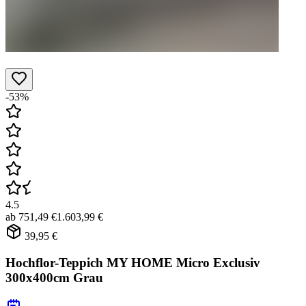
-53%
4.5
ab
751,49 €
1.603,99 €
39,95 €
Hochflor-Teppich MY HOME Micro Exclusiv
300x400cm Grau