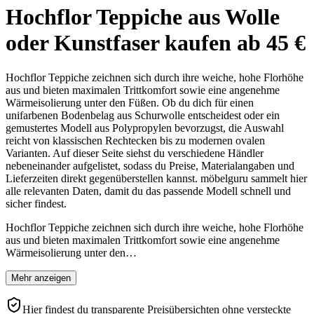
Hochflor Teppiche aus Wolle
oder Kunstfaser kaufen ab 45 €
Hochflor Teppiche zeichnen sich durch ihre weiche, hohe Florhöhe
aus und bieten maximalen Trittkomfort sowie eine angenehme
Wärmeisolierung unter den Füßen. Ob du dich für einen
unifarbenen Bodenbelag aus Schurwolle entscheidest oder ein
gemustertes Modell aus Polypropylen bevorzugst, die Auswahl
reicht von klassischen Rechtecken bis zu modernen ovalen
Varianten. Auf dieser Seite siehst du verschiedene Händler
nebeneinander aufgelistet, sodass du Preise, Materialangaben und
Lieferzeiten direkt gegenüberstellen kannst. möbelguru sammelt hier
alle relevanten Daten, damit du das passende Modell schnell und
sicher findest.
Hochflor Teppiche zeichnen sich durch ihre weiche, hohe Florhöhe
aus und bieten maximalen Trittkomfort sowie eine angenehme
Wärmeisolierung unter den…
Mehr anzeigen
Hier findest du transparente Preisübersichten ohne versteckte