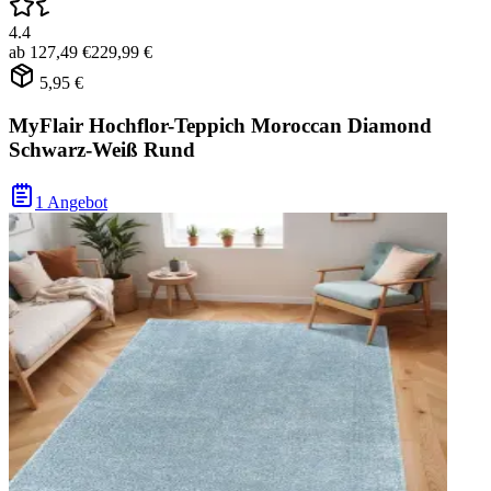
4.4
ab
127,49 €
229,99 €
5,95 €
MyFlair Hochflor-Teppich Moroccan Diamond
Schwarz-Weiß Rund
1 Angebot