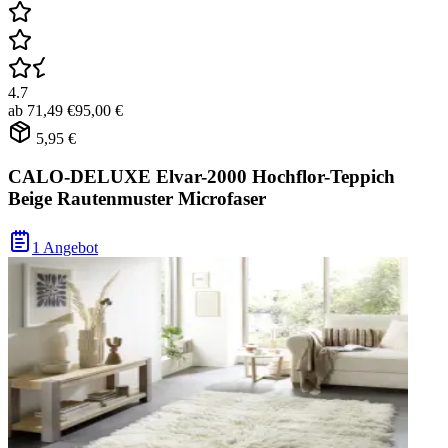
4.7
ab
71,49 €
95,00 €
5,95 €
CALO-DELUXE Elvar-2000 Hochflor-Teppich
Beige Rautenmuster Microfaser
1 Angebot