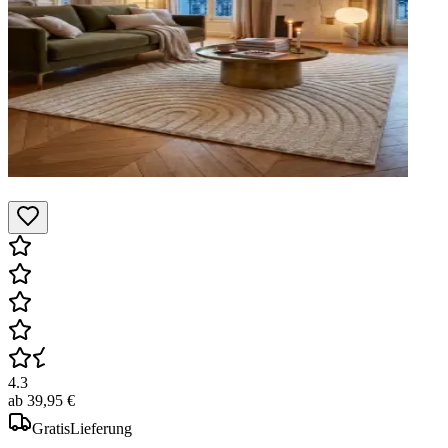
4.3
ab
39,95 €
Gratis
Lieferung