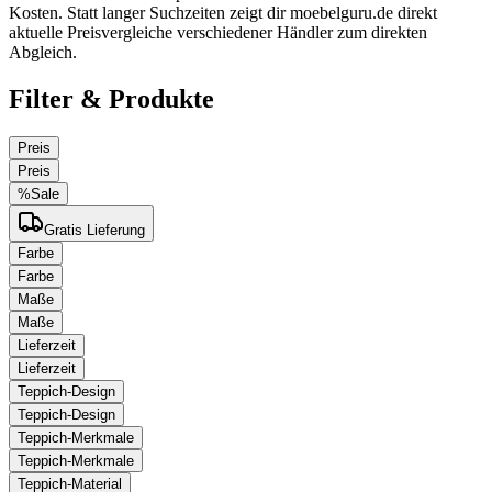
Kosten. Statt langer Suchzeiten zeigt dir moebelguru.de direkt
aktuelle Preisvergleiche verschiedener Händler zum direkten
Abgleich.
Filter & Produkte
Preis
Preis
%
Sale
Gratis Lieferung
Farbe
Farbe
Maße
Maße
Lieferzeit
Lieferzeit
Teppich-Design
Teppich-Design
Teppich-Merkmale
Teppich-Merkmale
Teppich-Material