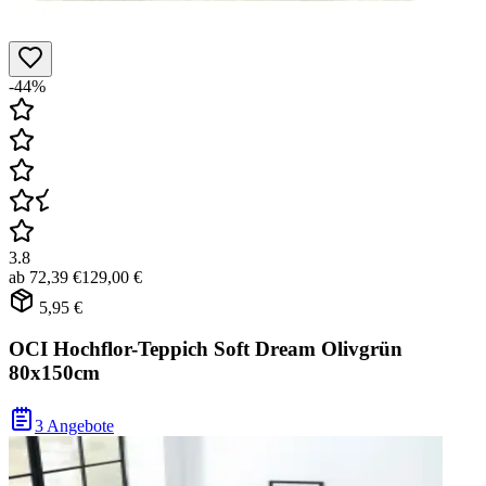
-44%
3.8
ab
72,39 €
129,00 €
5,95 €
OCI Hochflor-Teppich Soft Dream Olivgrün
80x150cm
3 Angebote