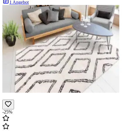
1 Angebot
-25%