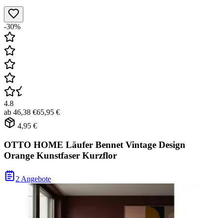
-30%
4.8
ab
46,38 €
65,95 €
4,95 €
OTTO HOME Läufer Bennet Vintage Design
Orange Kunstfaser Kurzflor
2 Angebote