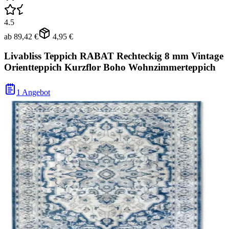
4.5
ab
89,42 €
4,95 €
Livabliss Teppich RABAT Rechteckig 8 mm Vintage
Orientteppich Kurzflor Boho Wohnzimmerteppich
1 Angebot