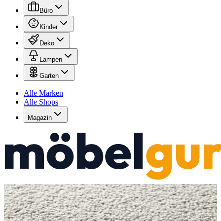
Büro
Kinder
Deko
Lampen
Garten
Alle Marken
Alle Shops
Magazin