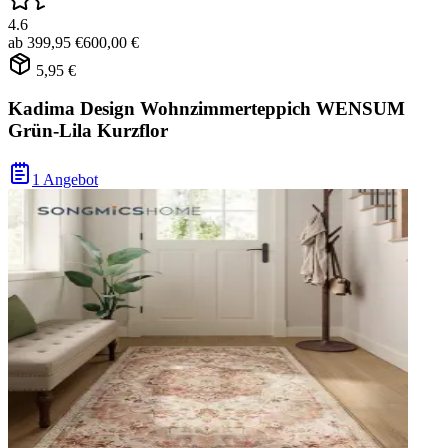
4.6
ab
399,95 €
600,00 €
5,95 €
Kadima Design Wohnzimmerteppich WENSUM
Grün-Lila Kurzflor
1 Angebot