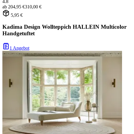
4.8
ab
204,95 €
310,00 €
5,95 €
Kadima Design Wollteppich HALLEIN Multicolor
Handgetuftet
1 Angebot