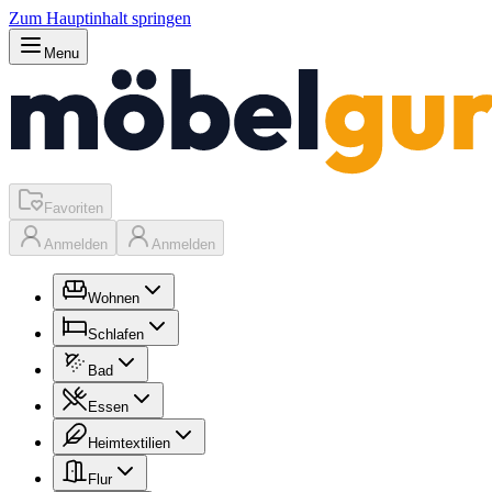
Zum Hauptinhalt springen
Menu
Favoriten
Anmelden
Anmelden
Wohnen
Schlafen
Bad
Essen
Heimtextilien
Flur