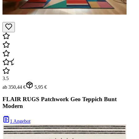
3.5
ab
350,44 €
5,95 €
FLAIR RUGS Patchwork Geo Teppich Bunt
Modern
1 Angebot