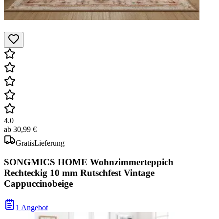
4.0
ab
30,99 €
Gratis
Lieferung
SONGMICS HOME Wohnzimmerteppich
Rechteckig 10 mm Rutschfest Vintage
Cappuccinobeige
1 Angebot