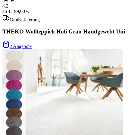
4.2
ab
1.199,00 €
Gratis
Lieferung
THEKO Wollteppich Holi Grau Handgewebt Uni
2 Angebote