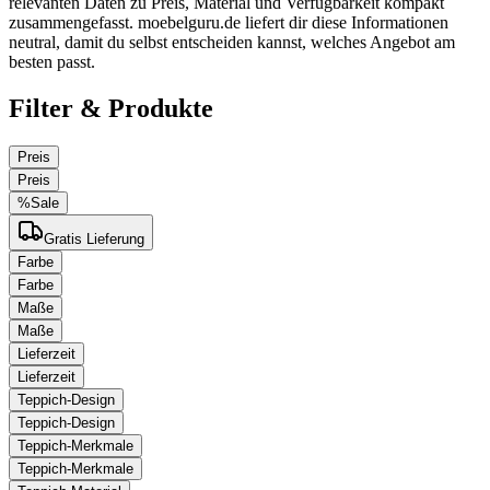
relevanten Daten zu Preis, Material und Verfügbarkeit kompakt
zusammengefasst. moebelguru.de liefert dir diese Informationen
neutral, damit du selbst entscheiden kannst, welches Angebot am
besten passt.
Filter & Produkte
Preis
Preis
%
Sale
Gratis Lieferung
Farbe
Farbe
Maße
Maße
Lieferzeit
Lieferzeit
Teppich-Design
Teppich-Design
Teppich-Merkmale
Teppich-Merkmale