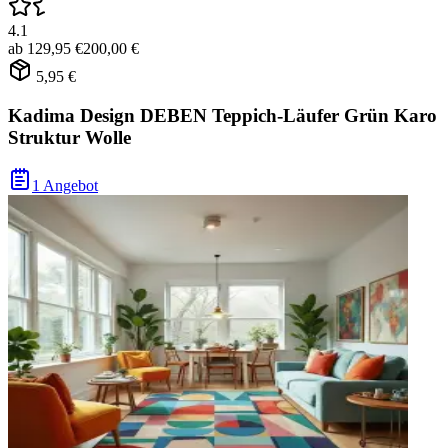
4.1
ab
129,95 €
200,00 €
5,95 €
Kadima Design DEBEN Teppich-Läufer Grün Karo
Struktur Wolle
1 Angebot