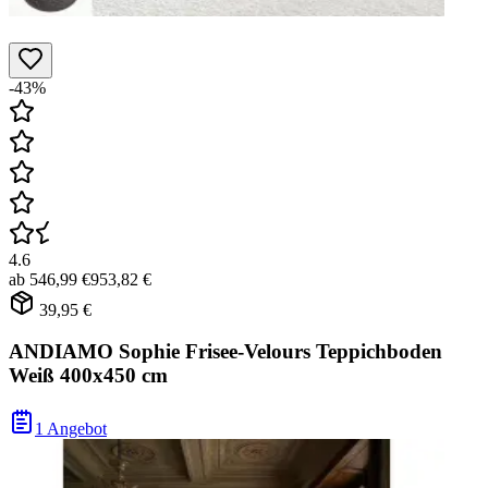
-43%
4.6
ab
546,99 €
953,82 €
39,95 €
ANDIAMO Sophie Frisee-Velours Teppichboden
Weiß 400x450 cm
1 Angebot