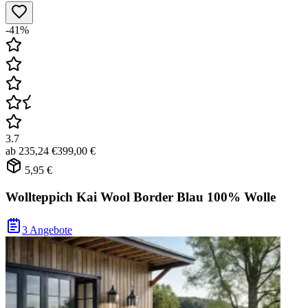
-41%
3.7
ab
235,24 €
399,00 €
5,95 €
Wollteppich Kai Wool Border Blau 100% Wolle
3 Angebote