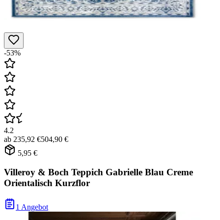
-53%
4.2
ab
235,92 €
504,90 €
5,95 €
Villeroy & Boch Teppich Gabrielle Blau Creme
Orientalisch Kurzflor
1 Angebot