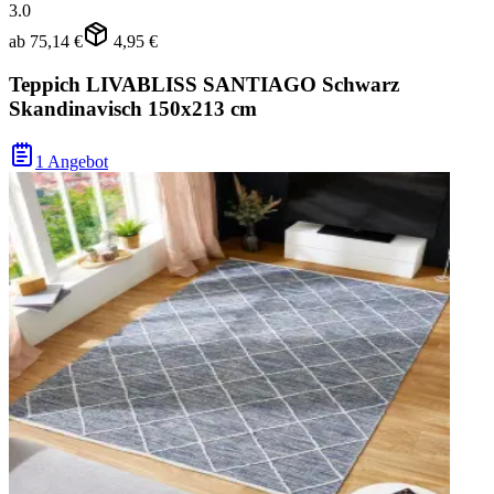
3.0
ab
75,14 €
4,95 €
Teppich LIVABLISS SANTIAGO Schwarz
Skandinavisch 150x213 cm
1 Angebot