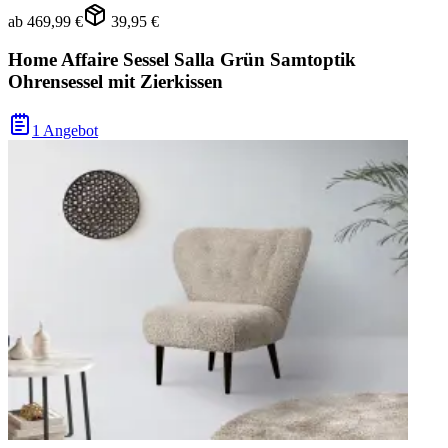
ab
469,99 €
39,95 €
Home Affaire Sessel Salla Grün Samtoptik
Ohrensessel mit Zierkissen
1 Angebot