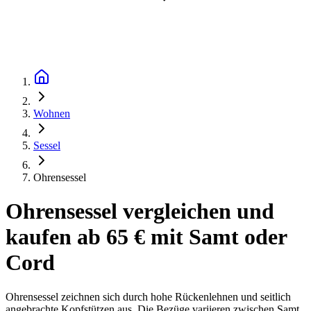
Wohnen
Sessel
Ohrensessel
Ohrensessel vergleichen und
kaufen ab 65 € mit Samt oder
Cord
Ohrensessel zeichnen sich durch hohe Rückenlehnen und seitlich
angebrachte Kopfstützen aus. Die Bezüge variieren zwischen Samt,