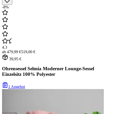
-8%
4.3
ab
479,99 €
519,00 €
39,95 €
Ohrensessel Selmia Moderner Lounge-Sessel
Einzelsitz 100% Polyester
1 Angebot