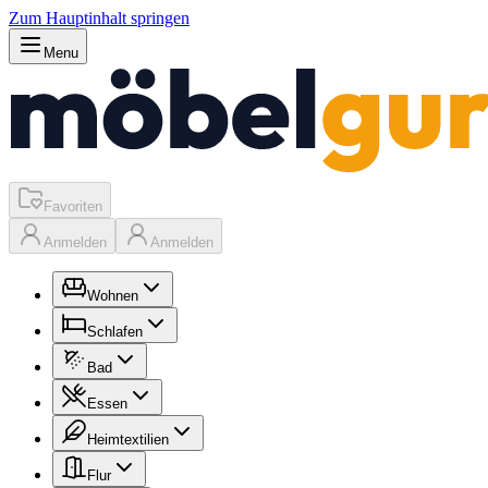
Zum Hauptinhalt springen
Menu
Favoriten
Anmelden
Anmelden
Wohnen
Schlafen
Bad
Essen
Heimtextilien
Flur