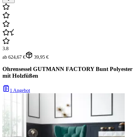
3.8
ab
624,67 €
39,95 €
Ohrensessel GUTMANN FACTORY Bunt Polyester
mit Holzfüßen
1 Angebot