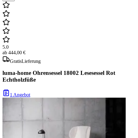
5.0
ab
444,00 €
Gratis
Lieferung
luma-home Ohrensessel 18002 Lesesessel Rot
Echtholzfüße
1 Angebot