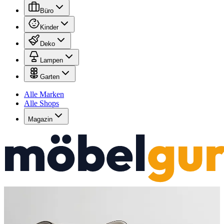
Büro
Kinder
Deko
Lampen
Garten
Alle Marken
Alle Shops
Magazin