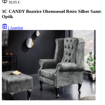
39,95 €
3C CANDY Beatrice Ohrensessel Retro Silber Samt-
Optik
1 Angebot