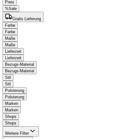
Preis
%
Sale
Gratis Lieferung
Farbe
Farbe
Maße
Maße
Lieferzeit
Lieferzeit
Bezugs-Material
Bezugs-Material
Stil
Stil
Polsterung
Polsterung
Marken
Marken
Shops
Shops
Weitere Filter