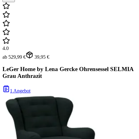
4.0
ab
529,99 €
39,95 €
LeGer Home by Lena Gercke Ohrensessel SELMIA
Grau Anthrazit
1 Angebot