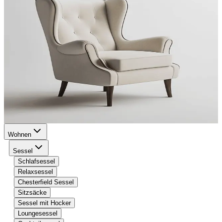
Wohnen
Sessel
Schlafsessel
Relaxsessel
Chesterfield Sessel
Sitzsäcke
Sessel mit Hocker
Loungesessel