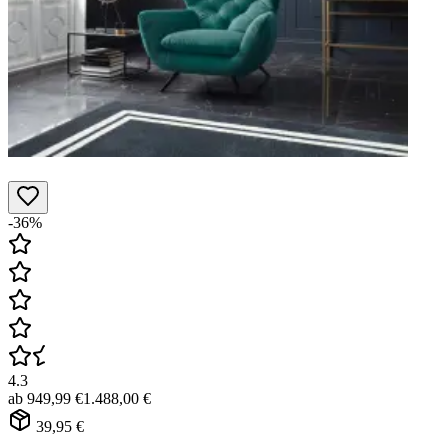
-36%
4.3
ab
949,99 €
1.488,00 €
39,95 €