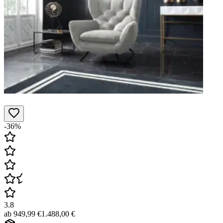
-36%
3.8
ab
949,99 €
1.488,00 €