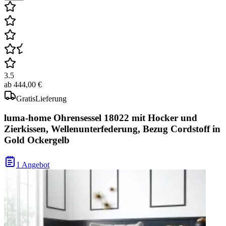
3.5
ab
444,00 €
Gratis
Lieferung
luma-home Ohrensessel 18022 mit Hocker und
Zierkissen, Wellenunterfederung, Bezug Cordstoff in
Gold Ockergelb
1 Angebot