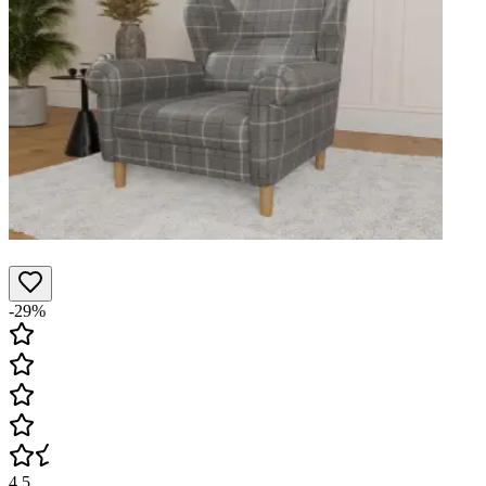
-29%
4.5