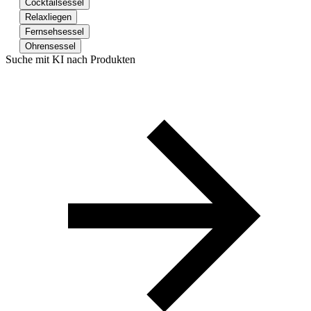
Cocktailsessel
Relaxliegen
Fernsehsessel
Ohrensessel
Suche mit KI nach Produkten