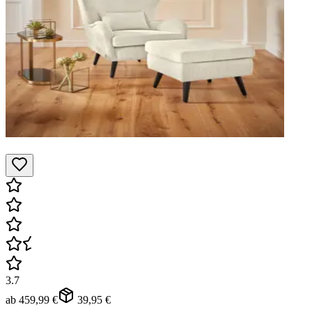
3.7
ab
459,99 €
39,95 €