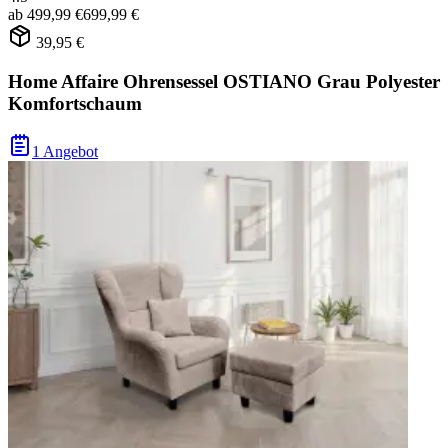
ab
499,99 €
699,99 €
39,95 €
Home Affaire Ohrensessel OSTIANO Grau Polyester
Komfortschaum
1 Angebot