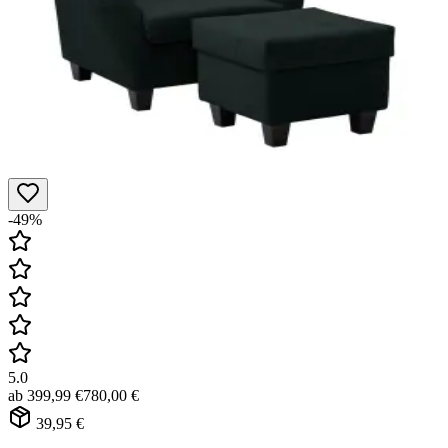
-49%
5.0
ab
399,99 €
780,00 €
39,95 €