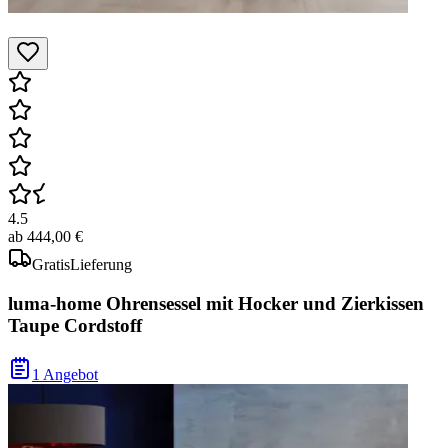
4.5
ab
444,00 €
Gratis
Lieferung
luma-home Ohrensessel mit Hocker und Zierkissen
Taupe Cordstoff
1 Angebot