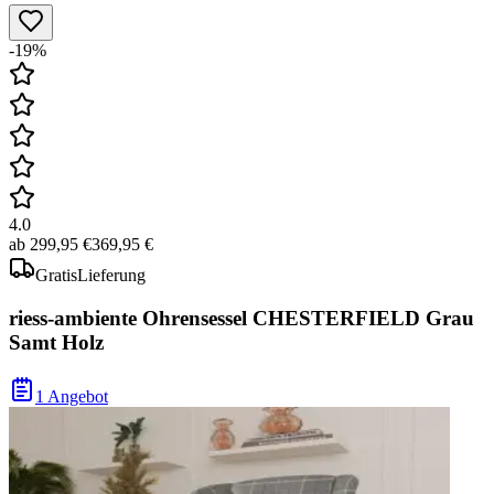
-19%
4.0
ab
299,95 €
369,95 €
Gratis
Lieferung
riess-ambiente Ohrensessel CHESTERFIELD Grau
Samt Holz
1 Angebot