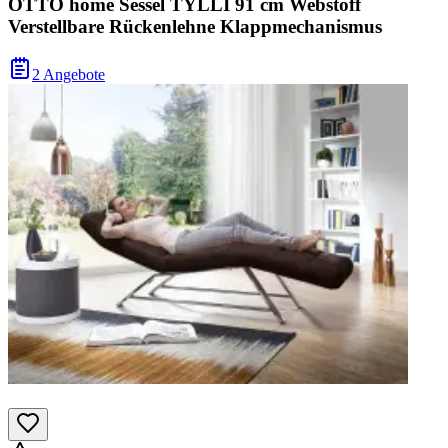
OTTO home Sessel TYLLI 91 cm Webstoff
Verstellbare Rückenlehne Klappmechanismus
2 Angebote