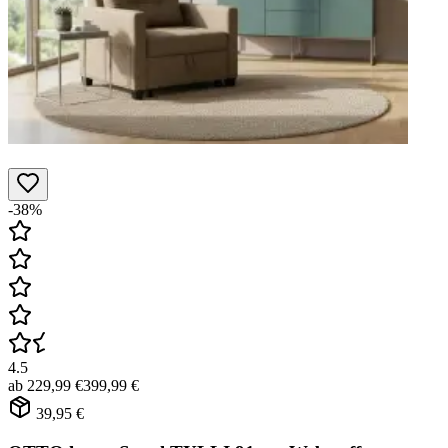
-38%
4.5
ab
229,99 €
399,99 €
39,95 €