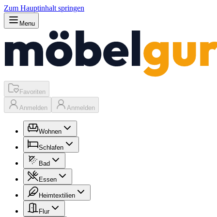
Zum Hauptinhalt springen
Menu
Favoriten
Anmelden
Anmelden
Wohnen
Schlafen
Bad
Essen
Heimtextilien
Flur