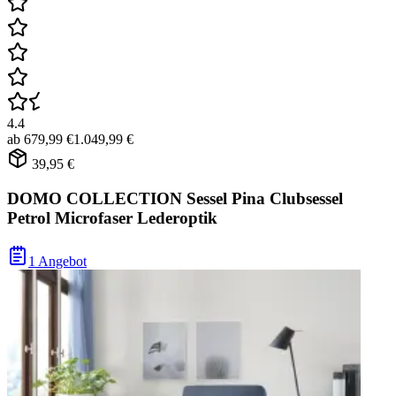
4.4
ab
679,99 €
1.049,99 €
39,95 €
DOMO COLLECTION Sessel Pina Clubsessel
Petrol Microfaser Lederoptik
1 Angebot