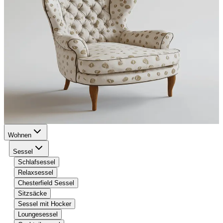
Wohnen
Sessel
Schlafsessel
Relaxsessel
Chesterfield Sessel
Sitzsäcke
Sessel mit Hocker
Loungesessel