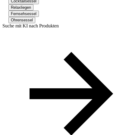
Cocktailsessel
Relaxliegen
Fernsehsessel
Ohrensessel
Suche mit KI nach Produkten