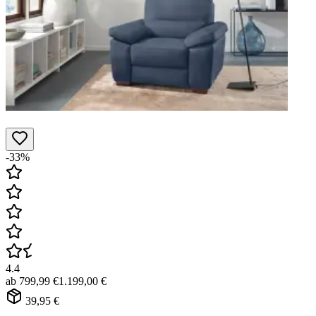
-33%
4.4
ab
799,99 €
1.199,00 €
39,95 €