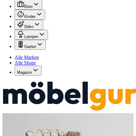
Büro
Kinder
Deko
Lampen
Garten
Alle Marken
Alle Shops
Magazin