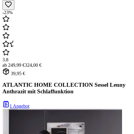
-23%
3.8
ab
249,99 €
324,00 €
39,95 €
ATLANTIC HOME COLLECTION Sessel Lenny
Anthrazit mit Schlaffunktion
1 Angebot