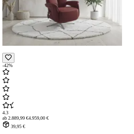
-42%
4.3
ab
2.889,99 €
4.959,00 €
39,95 €