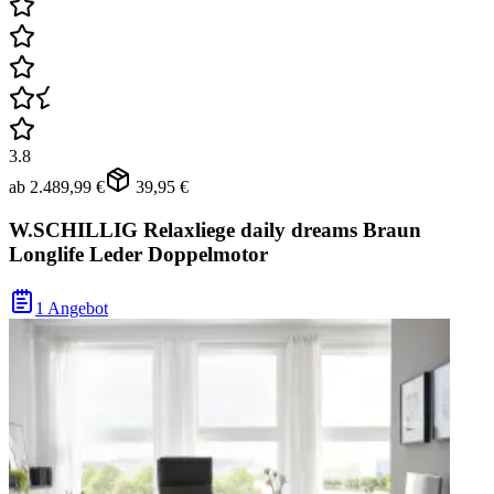
3.8
ab
2.489,99 €
39,95 €
W.SCHILLIG Relaxliege daily dreams Braun
Longlife Leder Doppelmotor
1 Angebot