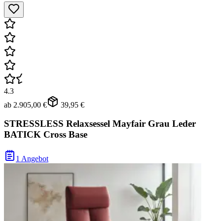
4.3
ab
2.905,00 €
39,95 €
STRESSLESS Relaxsessel Mayfair Grau Leder
BATICK Cross Base
1 Angebot