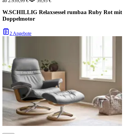
ab
2.939,99 €
39,95 €
W.SCHILLIG Relaxsessel rumbaa Ruby Rot mit
Doppelmotor
2 Angebote