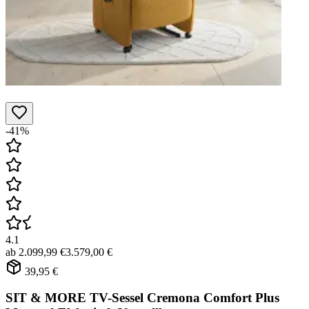
-41%
4.1
ab
2.099,99 €
3.579,00 €
39,95 €
SIT & MORE TV-Sessel Cremona Comfort Plus