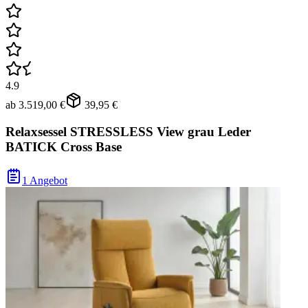
4.9
ab
3.519,00 €
39,95 €
Relaxsessel STRESSLESS View grau Leder
BATICK Cross Base
1 Angebot