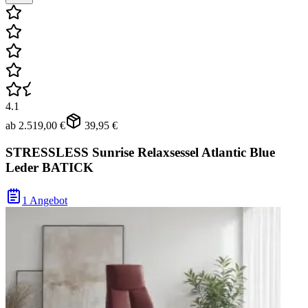
4.1
ab
2.519,00 €
39,95 €
STRESSLESS Sunrise Relaxsessel Atlantic Blue
Leder BATICK
1 Angebot