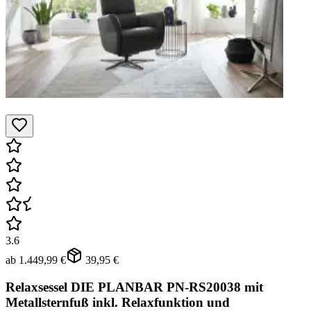
3.6
ab
1.449,99 €
39,95 €
Relaxsessel DIE PLANBAR PN-RS20038 mit
Metallsternfuß inkl. Relaxfunktion und