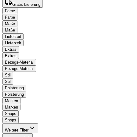
Gratis Lieferung
Farbe
Farbe
Maße
Maße
Lieferzeit
Lieferzeit
Extras
Extras
Bezugs-Material
Bezugs-Material
Stil
Stil
Polsterung
Polsterung
Marken
Marken
Shops
Shops
Weitere Filter