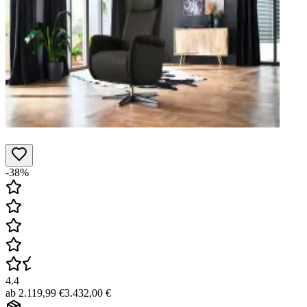
-38%
4.4
ab
2.119,99 €
3.432,00 €