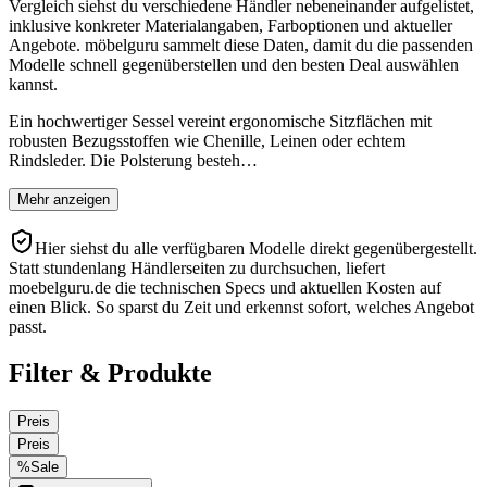
Vergleich siehst du verschiedene Händler nebeneinander aufgelistet,
inklusive konkreter Materialangaben, Farboptionen und aktueller
Angebote. möbelguru sammelt diese Daten, damit du die passenden
Modelle schnell gegenüberstellen und den besten Deal auswählen
kannst.
Ein hochwertiger Sessel vereint ergonomische Sitzflächen mit
robusten Bezugsstoffen wie Chenille, Leinen oder echtem
Rindsleder. Die Polsterung besteh…
Mehr anzeigen
Hier siehst du alle verfügbaren Modelle direkt gegenübergestellt.
Statt stundenlang Händlerseiten zu durchsuchen, liefert
moebelguru.de die technischen Specs und aktuellen Kosten auf
einen Blick. So sparst du Zeit und erkennst sofort, welches Angebot
passt.
Filter & Produkte
Preis
Preis
%
Sale