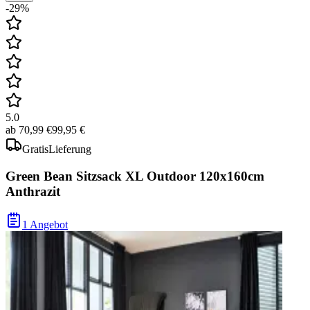
-29%
5.0
ab
70,99 €
99,95 €
Gratis
Lieferung
Green Bean Sitzsack XL Outdoor 120x160cm
Anthrazit
1 Angebot