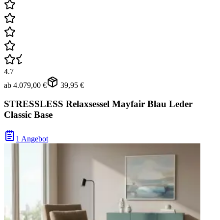
4.7
ab
4.079,00 €
39,95 €
STRESSLESS Relaxsessel Mayfair Blau Leder
Classic Base
1 Angebot