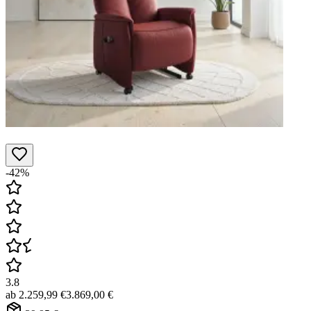
-42%
3.8
ab
2.259,99 €
3.869,00 €