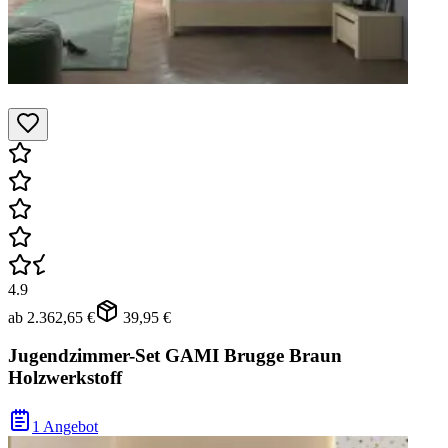
4.9
ab
2.362,65 €
39,95 €
Jugendzimmer-Set GAMI Brugge Braun
Holzwerkstoff
1 Angebot