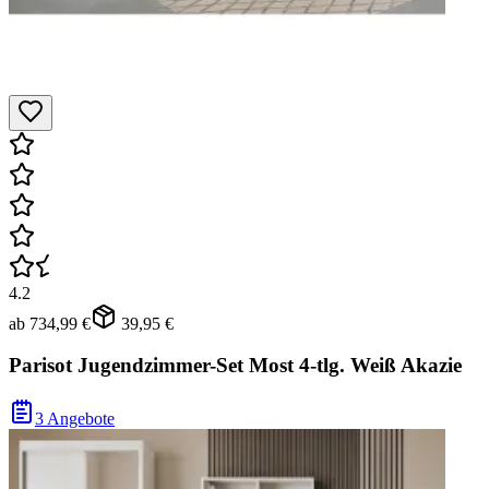
4.2
ab
734,99 €
39,95 €
Parisot Jugendzimmer-Set Most 4-tlg. Weiß Akazie
3 Angebote