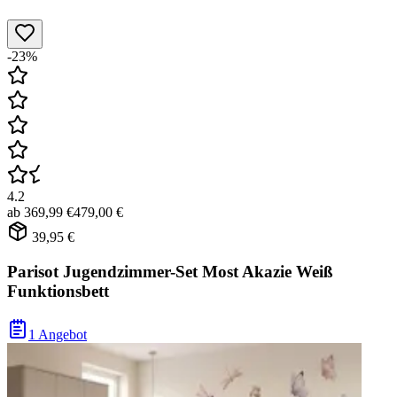
-23%
4.2
ab
369,99 €
479,00 €
39,95 €
Parisot Jugendzimmer-Set Most Akazie Weiß
Funktionsbett
1 Angebot