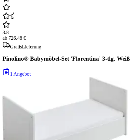
3.8
ab
726,48 €
Gratis
Lieferung
Pinolino® Babymöbel-Set 'Florentina' 3-tlg. Weiß
1 Angebot