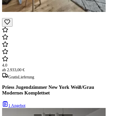
4.0
ab
2.933,00 €
Gratis
Lieferung
Priess Jugendzimmer New York Weiß/Grau
Modernes Komplettset
1 Angebot