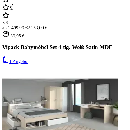
3.9
ab
1.499,99 €
2.153,00 €
39,95 €
Vipack Babymöbel-Set 4-tlg. Weiß Satin MDF
1 Angebot