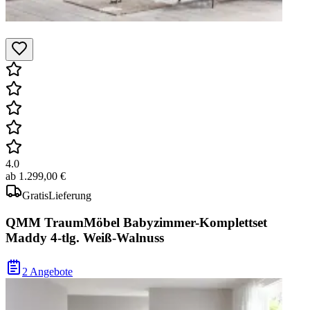
4.0
ab
1.299,00 €
Gratis
Lieferung
QMM TraumMöbel Babyzimmer-Komplettset
Maddy 4-tlg. Weiß-Walnuss
2 Angebote