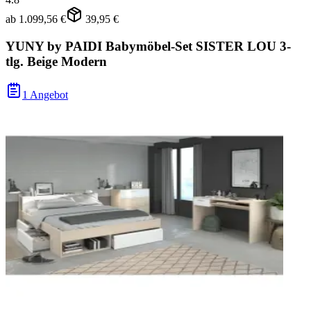
ab
1.099,56 €
39,95 €
YUNY by PAIDI Babymöbel-Set SISTER LOU 3-
tlg. Beige Modern
1 Angebot