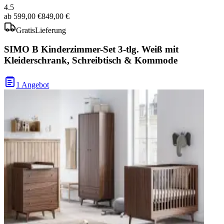
4.5
ab
599,00 €
849,00 €
Gratis
Lieferung
SIMO B Kinderzimmer-Set 3-tlg. Weiß mit
Kleiderschrank, Schreibtisch & Kommode
1 Angebot