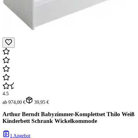
4.5
ab
974,00 €
39,95 €
Arthur Berndt Babyzimmer-Komplettset Thilo Weiß
Kinderbett Schrank Wickelkommode
1 Angebot