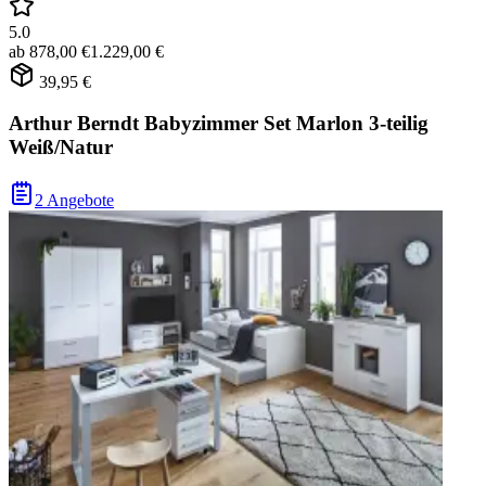
5.0
ab
878,00 €
1.229,00 €
39,95 €
Arthur Berndt Babyzimmer Set Marlon 3-teilig
Weiß/Natur
2 Angebote