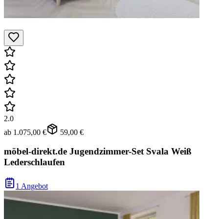
2.0
ab
1.075,00 €
59,00 €
möbel-direkt.de Jugendzimmer-Set Svala Weiß
Lederschlaufen
1 Angebot