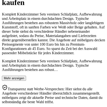
kaufen
Komplett Kinderzimmer Sets vereinen Schlafplatz, Aufbewahrung
und Arbeitsplatz in einem durchdachten Design. Typische
Ausführungen bestehen aus robustem Massivholz oder langlebigem
Kunststoff, oft in sanften Farben wie Weiß oder Beige gehalten. Auf
dieser Seite siehst du verschiedene Händler nebeneinander
aufgelistet, sodass du Preise, Materialangaben und Lieferzeiten
direkt gegenüberstellen kannst. Die Angebote auf möbelguru decken
Preissegmente von unter 100 Euro bis hin zu Premium-
Konfigurationen ab 45 Euro. So sparst du Zeit bei der Auswahl
passender Möbelstücke für jedes Kinderzimmer.
Komplett Kinderzimmer Sets vereinen Schlafplatz, Aufbewahrung
und Arbeitsplatz in einem durchdachten Design. Typische
Ausführungen bestehen aus robust…
Mehr anzeigen
Transparenz statt Werbe-Versprechen: Hier siehst du alle
Angebote verschiedener Händler übersichtlich zusammengestellt.
möbelguru zeigt dir aktuelle Preise und technische Daten, damit du
selbstständig die beste Wahl triffst.