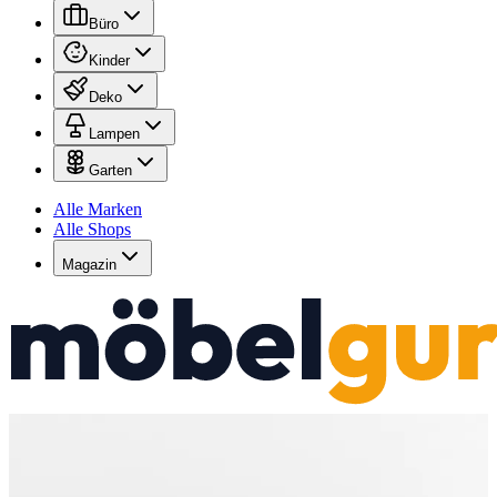
Büro
Kinder
Deko
Lampen
Garten
Alle Marken
Alle Shops
Magazin