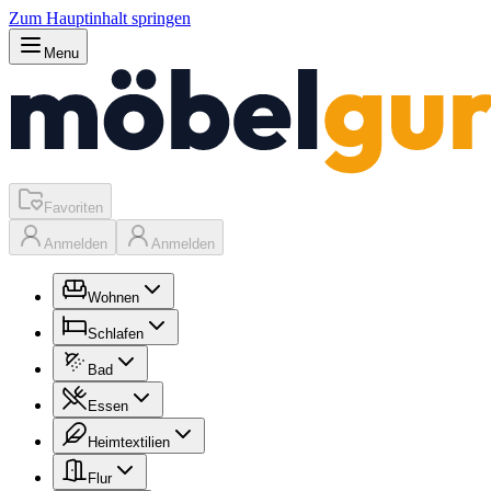
Zum Hauptinhalt springen
Menu
Favoriten
Anmelden
Anmelden
Wohnen
Schlafen
Bad
Essen
Heimtextilien
Flur