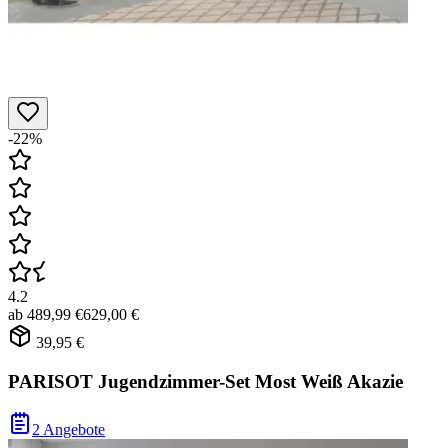
-22%
4.2
ab
489,99 €
629,00 €
39,95 €
PARISOT Jugendzimmer-Set Most Weiß Akazie
2 Angebote