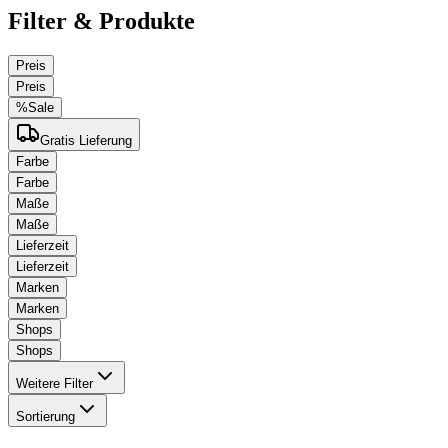
Filter & Produkte
Preis
Preis
%
Sale
Gratis Lieferung
Farbe
Farbe
Maße
Maße
Lieferzeit
Lieferzeit
Marken
Marken
Shops
Shops
Weitere Filter
Sortierung