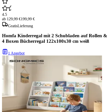
4.5
ab
129,99 €
199,99 €
Gratis
Lieferung
Homfa Kinderregal mit 2 Schubladen auf Rollen &
4 Boxen Bücherregal 122x100x30 cm weiß
1 Angebot