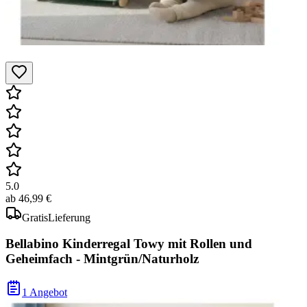
5.0
ab
46,99 €
Gratis
Lieferung
Bellabino Kinderregal Towy mit Rollen und
Geheimfach - Mintgrün/Naturholz
1 Angebot