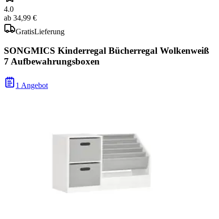
4.0
ab
34,99 €
Gratis
Lieferung
SONGMICS Kinderregal Bücherregal Wolkenweiß
7 Aufbewahrungsboxen
1 Angebot