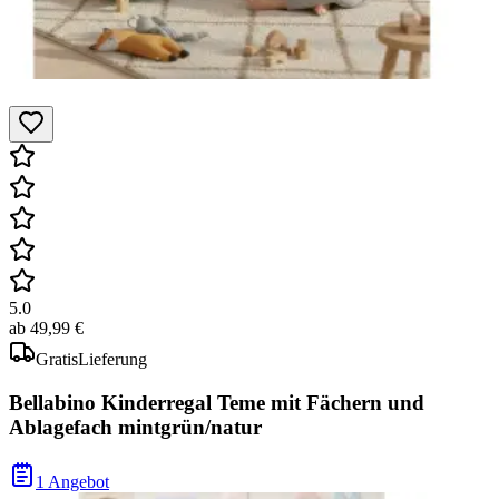
5.0
ab
49,99 €
Gratis
Lieferung
Bellabino Kinderregal Teme mit Fächern und
Ablagefach mintgrün/natur
1 Angebot