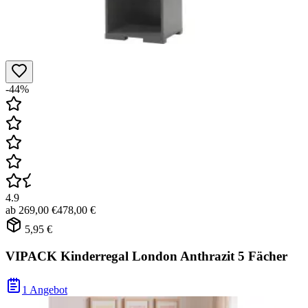
-44%
4.9
ab
269,00 €
478,00 €
5,95 €
VIPACK Kinderregal London Anthrazit 5 Fächer
1 Angebot