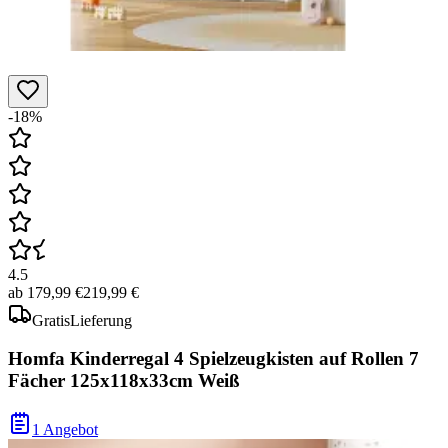
-18%
4.5
ab
179,99 €
219,99 €
Gratis
Lieferung
Homfa Kinderregal 4 Spielzeugkisten auf Rollen 7
Fächer 125x118x33cm Weiß
1 Angebot