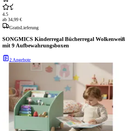
4.5
ab
34,99 €
Gratis
Lieferung
SONGMICS Kinderregal Bücherregal Wolkenweiß
mit 9 Aufbewahrungsboxen
2 Angebote