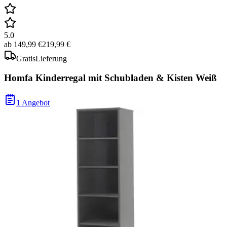
5.0
ab
149,99 €
219,99 €
Gratis
Lieferung
Homfa Kinderregal mit Schubladen & Kisten Weiß
1 Angebot