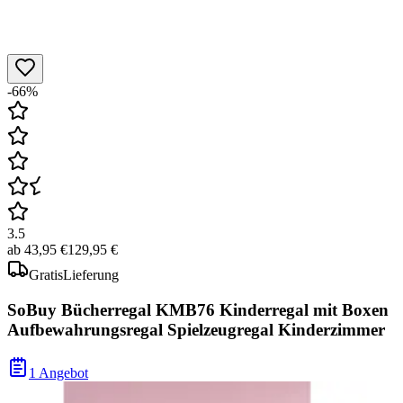
-66%
3.5
ab
43,95 €
129,95 €
Gratis
Lieferung
SoBuy Bücherregal KMB76 Kinderregal mit Boxen
Aufbewahrungsregal Spielzeugregal Kinderzimmer
1 Angebot