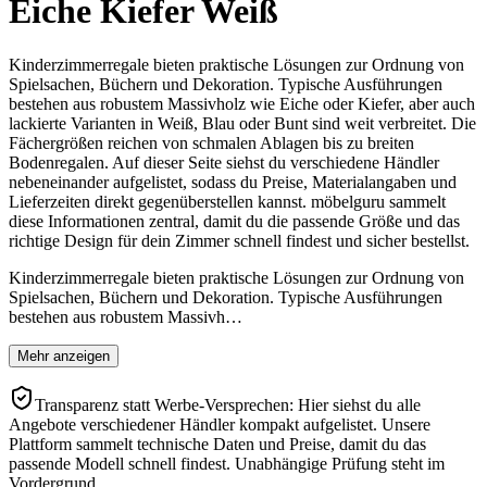
Eiche Kiefer Weiß
Kinderzimmerregale bieten praktische Lösungen zur Ordnung von
Spielsachen, Büchern und Dekoration. Typische Ausführungen
bestehen aus robustem Massivholz wie Eiche oder Kiefer, aber auch
lackierte Varianten in Weiß, Blau oder Bunt sind weit verbreitet. Die
Fächergrößen reichen von schmalen Ablagen bis zu breiten
Bodenregalen. Auf dieser Seite siehst du verschiedene Händler
nebeneinander aufgelistet, sodass du Preise, Materialangaben und
Lieferzeiten direkt gegenüberstellen kannst. möbelguru sammelt
diese Informationen zentral, damit du die passende Größe und das
richtige Design für dein Zimmer schnell findest und sicher bestellst.
Kinderzimmerregale bieten praktische Lösungen zur Ordnung von
Spielsachen, Büchern und Dekoration. Typische Ausführungen
bestehen aus robustem Massivh…
Mehr anzeigen
Transparenz statt Werbe-Versprechen: Hier siehst du alle
Angebote verschiedener Händler kompakt aufgelistet. Unsere
Plattform sammelt technische Daten und Preise, damit du das
passende Modell schnell findest. Unabhängige Prüfung steht im
Vordergrund.