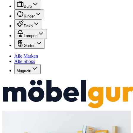
Büro
Kinder
Deko
Lampen
Garten
Alle Marken
Alle Shops
Magazin