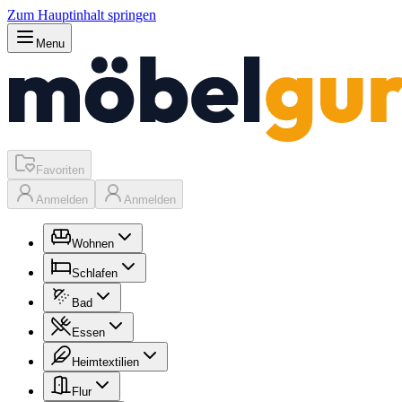
Zum Hauptinhalt springen
Menu
Favoriten
Anmelden
Anmelden
Wohnen
Schlafen
Bad
Essen
Heimtextilien
Flur