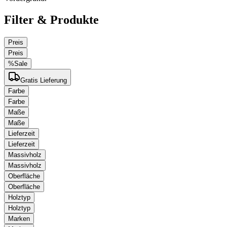
Filter & Produkte
Preis
Preis
%
Sale
Gratis Lieferung
Farbe
Farbe
Maße
Maße
Lieferzeit
Lieferzeit
Massivholz
Massivholz
Oberfläche
Oberfläche
Holztyp
Holztyp
Marken