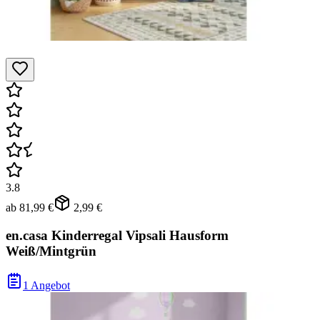
3.8
ab
81,99 €
2,99 €
en.casa Kinderregal Vipsali Hausform
Weiß/Mintgrün
1 Angebot