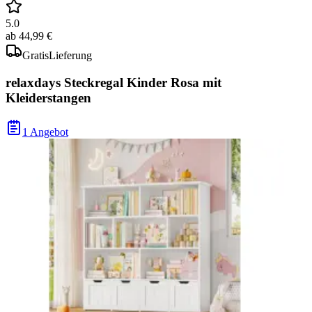
5.0
ab
44,99 €
Gratis
Lieferung
relaxdays Steckregal Kinder Rosa mit
Kleiderstangen
1 Angebot