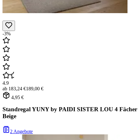
-3%
4.9
ab
183,24 €
189,00 €
4,95 €
Standregal YUNY by PAIDI SISTER LOU 4 Fächer
Beige
2 Angebote