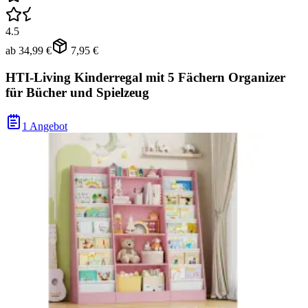
4.5
ab
34,99 €
7,95 €
HTI-Living Kinderregal mit 5 Fächern Organizer
für Bücher und Spielzeug
1 Angebot