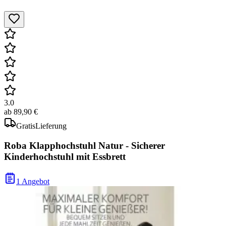
3.0
ab
89,90 €
Gratis
Lieferung
Roba Klapphochstuhl Natur - Sicherer
Kinderhochstuhl mit Essbrett
1 Angebot