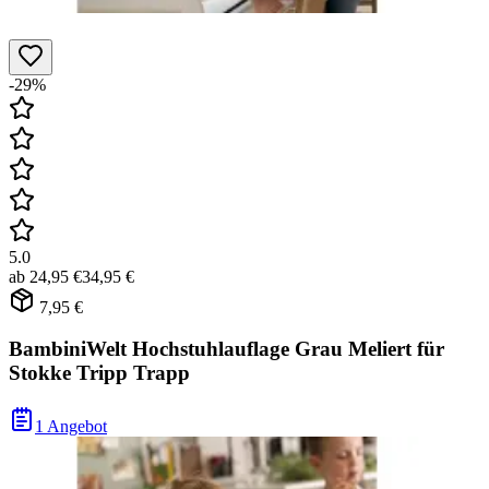
-29%
5.0
ab
24,95 €
34,95 €
7,95 €
BambiniWelt Hochstuhlauflage Grau Meliert für
Stokke Tripp Trapp
1 Angebot