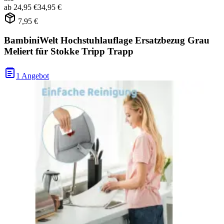
ab
24,95 €
34,95 €
7,95 €
BambiniWelt Hochstuhlauflage Ersatzbezug Grau
Meliert für Stokke Tripp Trapp
1 Angebot