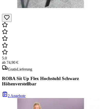
5.0
ab
74,90 €
Gratis
Lieferung
ROBA Sit Up Flex Hochstuhl Schwarz
Höhenverstellbar
2 Angebote