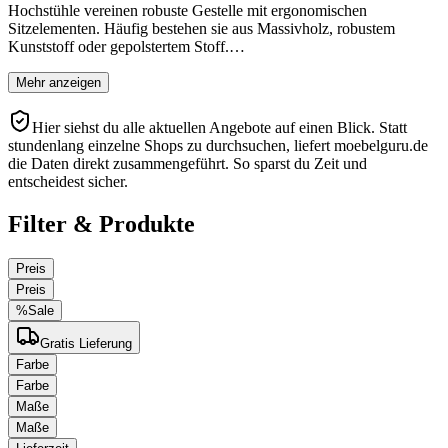
Hochstühle vereinen robuste Gestelle mit ergonomischen
Sitzelementen. Häufig bestehen sie aus Massivholz, robustem
Kunststoff oder gepolstertem Stoff.…
Mehr anzeigen
Hier siehst du alle aktuellen Angebote auf einen Blick. Statt
stundenlang einzelne Shops zu durchsuchen, liefert moebelguru.de
die Daten direkt zusammengeführt. So sparst du Zeit und
entscheidest sicher.
Filter & Produkte
Preis
Preis
%
Sale
Gratis Lieferung
Farbe
Farbe
Maße
Maße