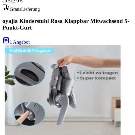
ab
51,99 €
Gratis
Lieferung
oyajia Kinderstuhl Rosa Klappbar Mitwachsend 5-
Punkt-Gurt
1 Angebot