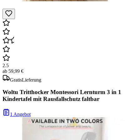
2.5
ab
59,99 €
Gratis
Lieferung
Woltu Tritthocker Montessori Lernturm 3 in 1
Kindertafel mit Rausfallschutz faltbar
1 Angebot