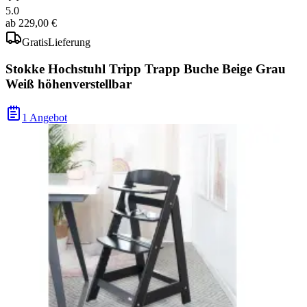
5.0
ab
229,00 €
Gratis
Lieferung
Stokke Hochstuhl Tripp Trapp Buche Beige Grau
Weiß höhenverstellbar
1 Angebot