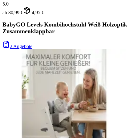
5.0
ab
80,99 €
4,95 €
BabyGO Levels Kombihochstuhl Weiß Holzoptik
Zusammenklappbar
2 Angebote