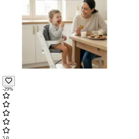
-29%
5.0