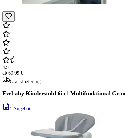
4.5
ab
69,99 €
Gratis
Lieferung
Ezebaby Kinderstuhl 6in1 Multifunktional Grau
1 Angebot