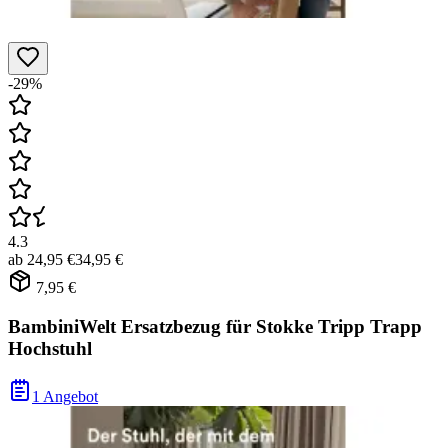
-29%
4.3
ab
24,95 €
34,95 €
7,95 €
BambiniWelt Ersatzbezug für Stokke Tripp Trapp
Hochstuhl
1 Angebot