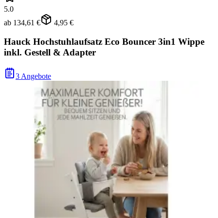
5.0
ab
134,61 €
4,95 €
Hauck Hochstuhlaufsatz Eco Bouncer 3in1 Wippe
inkl. Gestell & Adapter
3 Angebote