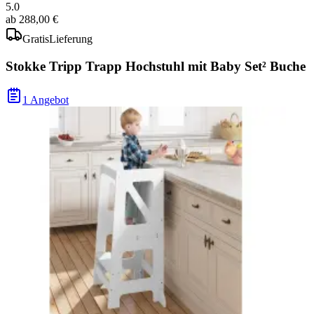
5.0
ab
288,00 €
Gratis
Lieferung
Stokke Tripp Trapp Hochstuhl mit Baby Set² Buche
1 Angebot