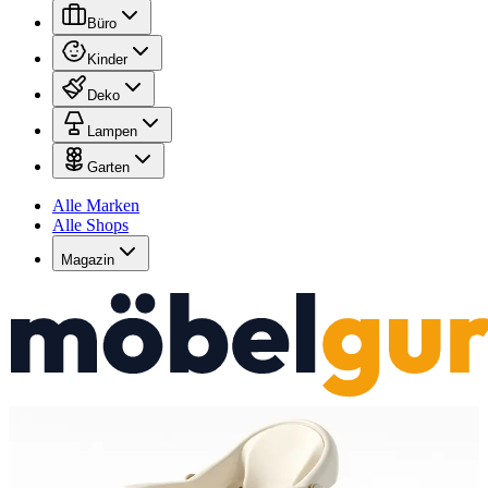
Büro
Kinder
Deko
Lampen
Garten
Alle Marken
Alle Shops
Magazin