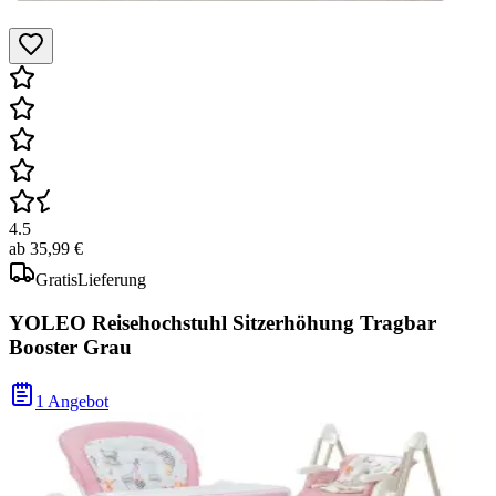
4.5
ab
35,99 €
Gratis
Lieferung
YOLEO Reisehochstuhl Sitzerhöhung Tragbar
Booster Grau
1 Angebot