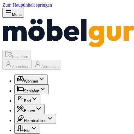
Zum Hauptinhalt springen
Menu
Favoriten
Anmelden
Anmelden
Wohnen
Schlafen
Bad
Essen
Heimtextilien
Flur