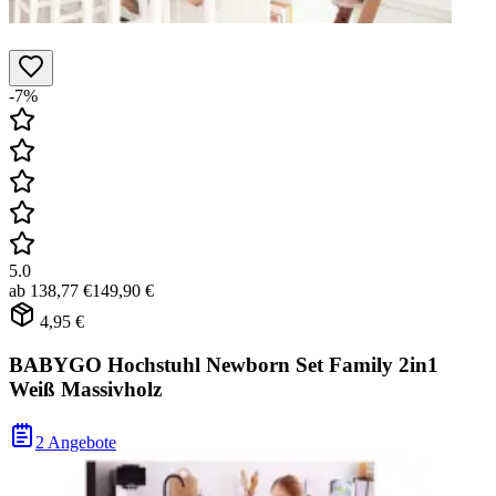
-7%
5.0
ab
138,77 €
149,90 €
4,95 €
BABYGO Hochstuhl Newborn Set Family 2in1
Weiß Massivholz
2 Angebote