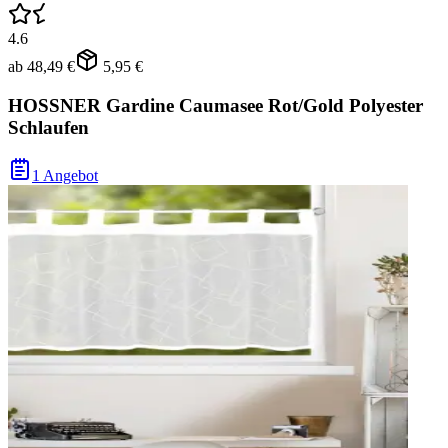
4.6
ab
48,49 €
5,95 €
HOSSNER Gardine Caumasee Rot/Gold Polyester
Schlaufen
1 Angebot