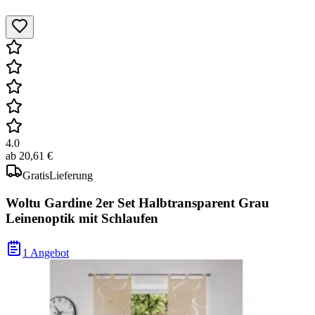
4.0
ab
20,61 €
Gratis
Lieferung
Woltu Gardine 2er Set Halbtransparent Grau
Leinenoptik mit Schlaufen
1 Angebot