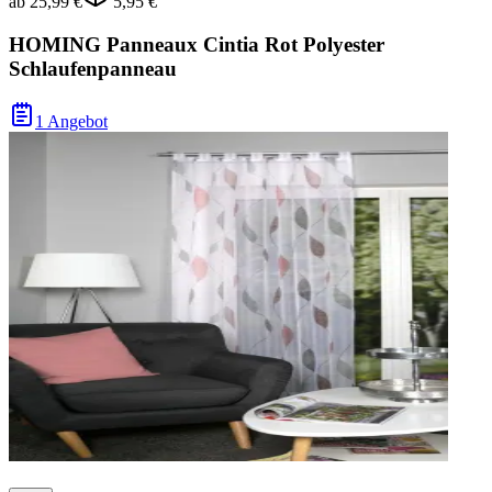
ab
25,99 €
5,95 €
HOMING Panneaux Cintia Rot Polyester
Schlaufenpanneau
1 Angebot