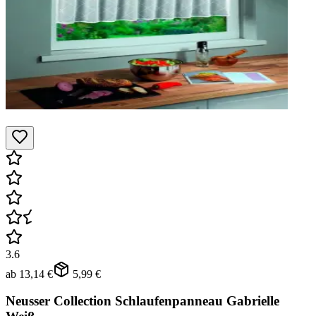
3.6
ab
13,14 €
5,99 €
Neusser Collection Schlaufenpanneau Gabrielle