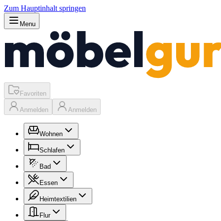
Zum Hauptinhalt springen
Menu
Favoriten
Anmelden
Anmelden
Wohnen
Schlafen
Bad
Essen
Heimtextilien
Flur