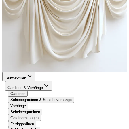
Heimtextilien
Gardinen & Vorhänge
Gardinen
Schiebegardinen & Schiebevorhänge
Vorhänge
Scheibengardinen
Gardinenstangen
Fertiggardinen