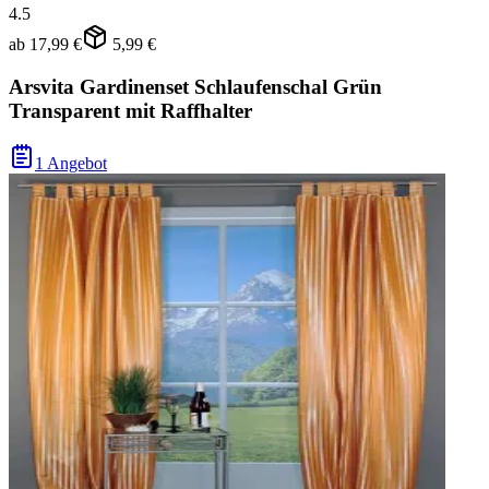
4.5
ab
17,99 €
5,99 €
Arsvita Gardinenset Schlaufenschal Grün
Transparent mit Raffhalter
1 Angebot