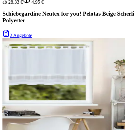
ab
28,33 €
4,95 €
Schiebegardine Neutex for you! Pelotas Beige Scherli
Polyester
2 Angebote