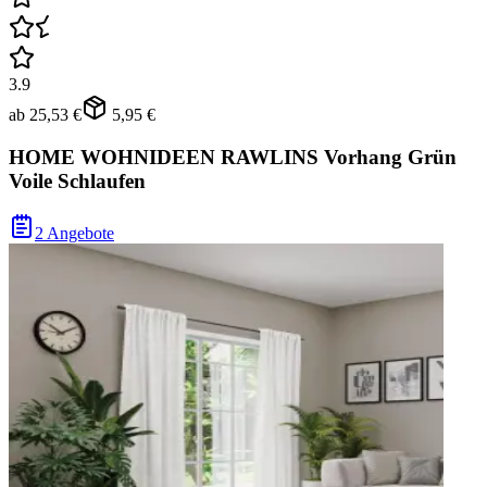
3.9
ab
25,53 €
5,95 €
HOME WOHNIDEEN RAWLINS Vorhang Grün
Voile Schlaufen
2 Angebote