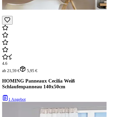
4.6
ab
21,59 €
5,95 €
HOMING Panneaux Cecilia Weiß
Schlaufenpanneau 140x50cm
1 Angebot