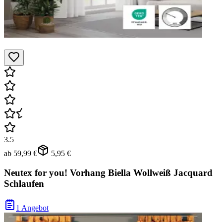
3.5
ab
59,99 €
5,95 €
Neutex for you! Vorhang Biella Wollweiß Jacquard
Schlaufen
1 Angebot