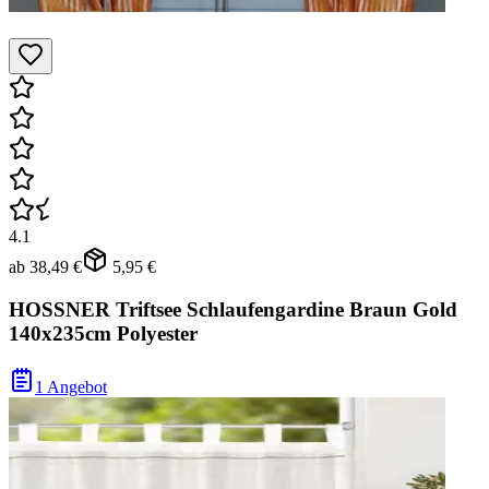
4.1
ab
38,49 €
5,95 €
HOSSNER Triftsee Schlaufengardine Braun Gold
140x235cm Polyester
1 Angebot