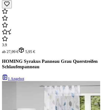
3.9
ab
27,99 €
5,95 €
HOMING Syrakus Panneau Grau Querstreifen
Schlaufenpanneau
1 Angebot