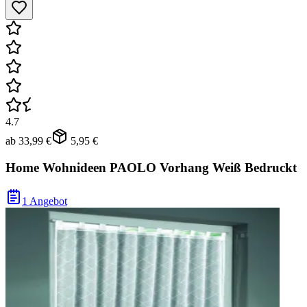
4.7
ab
33,99 €
5,95 €
Home Wohnideen PAOLO Vorhang Weiß Bedruckt
1 Angebot