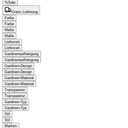
%
Sale
Gratis Lieferung
Farbe
Farbe
Maße
Maße
Lieferzeit
Lieferzeit
Gardinenaufhängung
Gardinenaufhängung
Gardinen-Design
Gardinen-Design
Gardinen-Material
Gardinen-Material
Transparenz
Transparenz
Gardinen-Typ
Gardinen-Typ
Stil
Stil
Marken