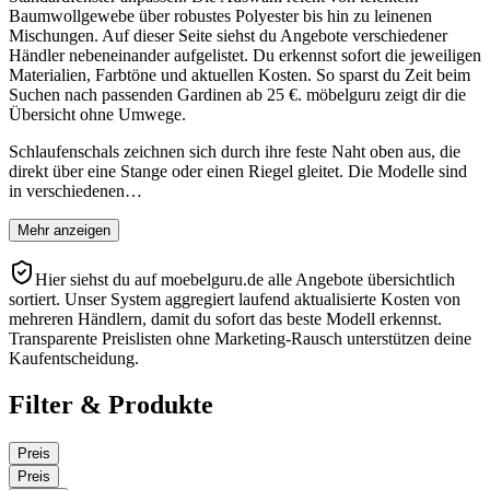
Baumwollgewebe über robustes Polyester bis hin zu leinenen
Mischungen. Auf dieser Seite siehst du Angebote verschiedener
Händler nebeneinander aufgelistet. Du erkennst sofort die jeweiligen
Materialien, Farbtöne und aktuellen Kosten. So sparst du Zeit beim
Suchen nach passenden Gardinen ab 25 €. möbelguru zeigt dir die
Übersicht ohne Umwege.
Schlaufenschals zeichnen sich durch ihre feste Naht oben aus, die
direkt über eine Stange oder einen Riegel gleitet. Die Modelle sind
in verschiedenen…
Mehr anzeigen
Hier siehst du auf moebelguru.de alle Angebote übersichtlich
sortiert. Unser System aggregiert laufend aktualisierte Kosten von
mehreren Händlern, damit du sofort das beste Modell erkennst.
Transparente Preislisten ohne Marketing-Rausch unterstützen deine
Kaufentscheidung.
Filter & Produkte
Preis
Preis