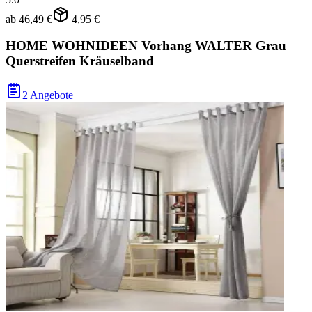
ab
46,49 €
4,95 €
HOME WOHNIDEEN Vorhang WALTER Grau
Querstreifen Kräuselband
2 Angebote