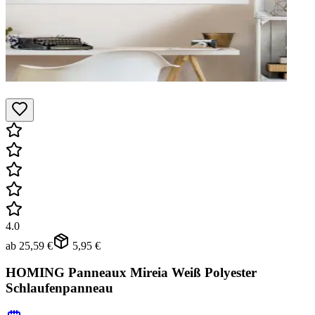
4.0
ab
25,59 €
5,95 €
HOMING Panneaux Mireia Weiß Polyester
Schlaufenpanneau