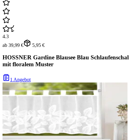
4.3
ab
39,99 €
5,95 €
HOSSNER Gardine Blausee Blau Schlaufenschal
mit floralem Muster
1 Angebot