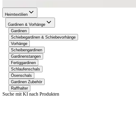
Heimtextilien
Gardinen & Vorhänge
Gardinen
Schiebegardinen & Schiebevorhänge
Vorhänge
Scheibengardinen
Gardinenstangen
Fertiggardinen
Schlaufenschals
Ösenschals
Gardinen Zubehör
Raffhalter
Suche mit KI nach Produkten