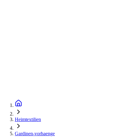
Heimtextilien
Gardinen-vorhaenge