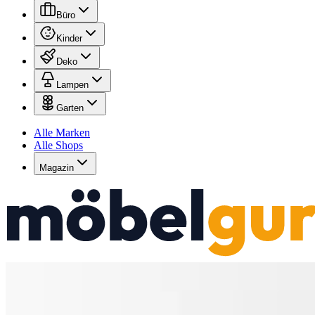
Büro
Kinder
Deko
Lampen
Garten
Alle Marken
Alle Shops
Magazin