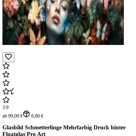
3.9
ab
99,00 €
6,90 €
Glasbild Schmetterlinge Mehrfarbig Druck hinter
Floatglas Pro Art