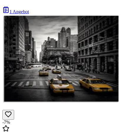
1 Angebot
-7%