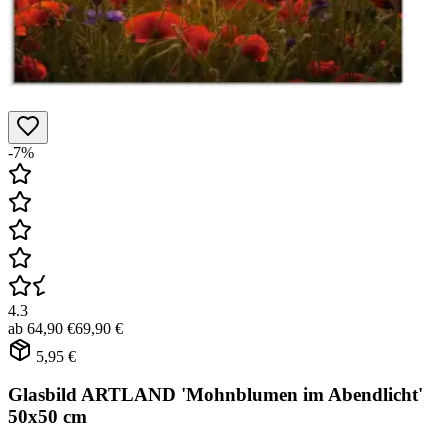
-7%
4.3
ab
64,90 €
69,90 €
5,95 €
Glasbild ARTLAND 'Mohnblumen im Abendlicht'
50x50 cm