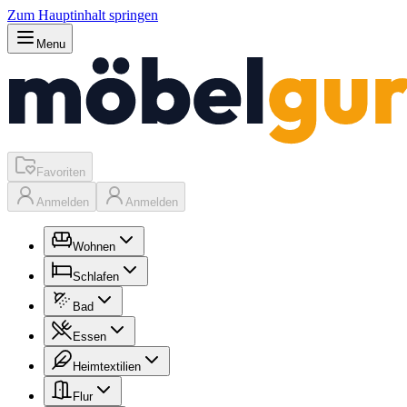
Zum Hauptinhalt springen
Menu
Favoriten
Anmelden
Anmelden
Wohnen
Schlafen
Bad
Essen
Heimtextilien
Flur