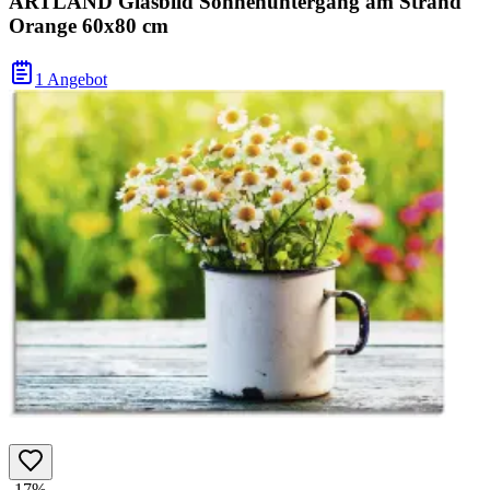
ARTLAND Glasbild Sonnenuntergang am Strand
Orange 60x80 cm
1 Angebot
-17%