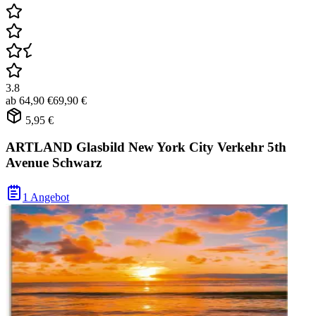
3.8
ab
64,90 €
69,90 €
5,95 €
ARTLAND Glasbild New York City Verkehr 5th
Avenue Schwarz
1 Angebot