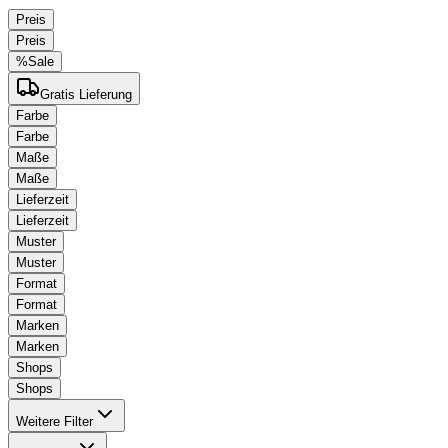
Preis
Preis
%
Sale
Gratis Lieferung
Farbe
Farbe
Maße
Maße
Lieferzeit
Lieferzeit
Muster
Muster
Format
Format
Marken
Marken
Shops
Shops
Weitere Filter