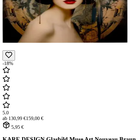
-18%
5.0
ab
130,99 €
159,00 €
5,95 €
KARE DESIGN Glasbild Muse Art Nouveau Braun