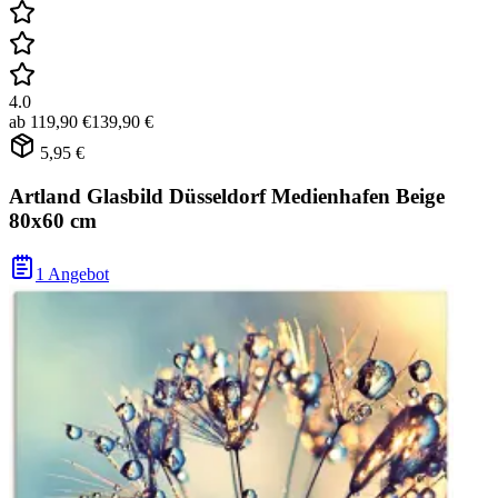
4.0
ab
119,90 €
139,90 €
5,95 €
Artland Glasbild Düsseldorf Medienhafen Beige
80x60 cm
1 Angebot