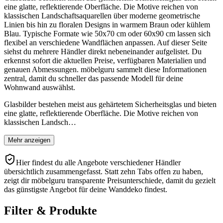
eine glatte, reflektierende Oberfläche. Die Motive reichen von
klassischen Landschaftsaquarellen über moderne geometrische
Linien bis hin zu floralen Designs in warmem Braun oder kühlem
Blau. Typische Formate wie 50x70 cm oder 60x90 cm lassen sich
flexibel an verschiedene Wandflächen anpassen. Auf dieser Seite
siehst du mehrere Händler direkt nebeneinander aufgelistet. Du
erkennst sofort die aktuellen Preise, verfügbaren Materialien und
genauen Abmessungen. möbelguru sammelt diese Informationen
zentral, damit du schneller das passende Modell für deine
Wohnwand auswählst.
Glasbilder bestehen meist aus gehärtetem Sicherheitsglas und bieten
eine glatte, reflektierende Oberfläche. Die Motive reichen von
klassischen Landsch…
Mehr anzeigen
Hier findest du alle Angebote verschiedener Händler
übersichtlich zusammengefasst. Statt zehn Tabs offen zu haben,
zeigt dir möbelguru transparente Preisunterschiede, damit du gezielt
das günstigste Angebot für deine Wanddeko findest.
Filter & Produkte