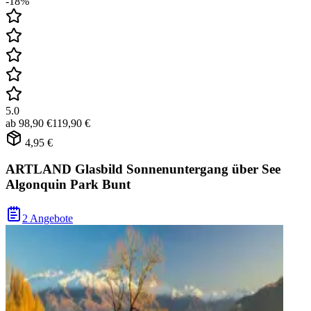
-18%
5.0
ab
98,90 €
119,90 €
4,95 €
ARTLAND Glasbild Sonnenuntergang über See
Algonquin Park Bunt
2 Angebote