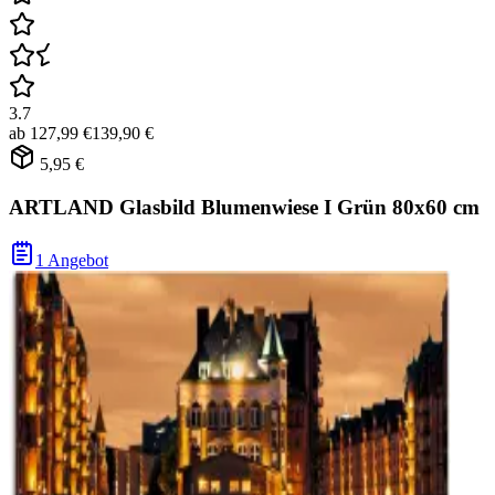
3.7
ab
127,99 €
139,90 €
5,95 €
ARTLAND Glasbild Blumenwiese I Grün 80x60 cm
1 Angebot