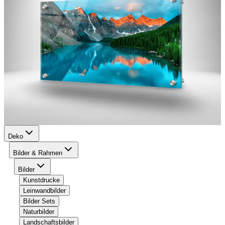
Deko
Bilder & Rahmen
Bilder
Kunstdrucke
Leinwandbilder
Bilder Sets
Naturbilder
Landschaftsbilder