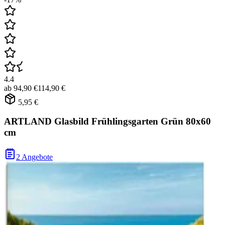
4.4
ab
94,90 €
114,90 €
5,95 €
ARTLAND Glasbild Frühlingsgarten Grün 80x60
cm
2 Angebote