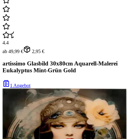
4.4
ab
49,99 €
2,95 €
artissimo Glasbild 30x80cm Aquarell-Malerei
Eukalyptus Mint-Grün Gold
1 Angebot