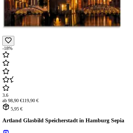
-18%
3.6
ab
98,90 €
119,90 €
5,95 €
Artland Glasbild Speicherstadt in Hamburg Sepia