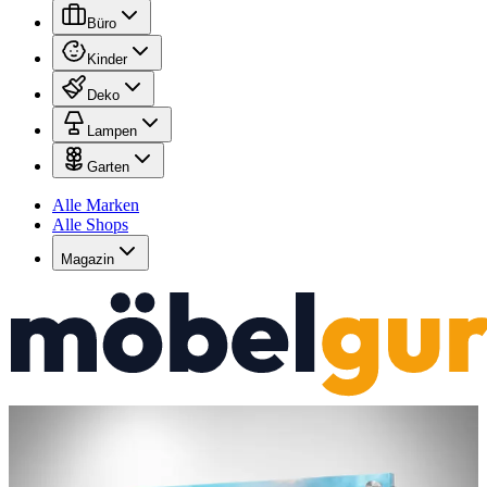
Büro
Kinder
Deko
Lampen
Garten
Alle Marken
Alle Shops
Magazin