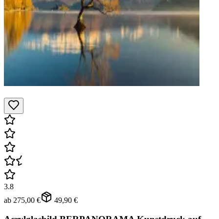
3.8
ab
275,00 €
49,90 €