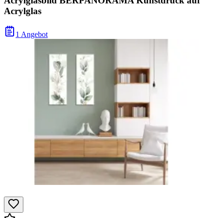
Acrylglasbild BERPANORAMA Kunstdruck auf
Acrylglas
1 Angebot