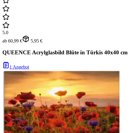
5.0
ab
60,99 €
5,95 €
QUEENCE Acrylglasbild Blüte in Türkis 40x40 cm
1 Angebot