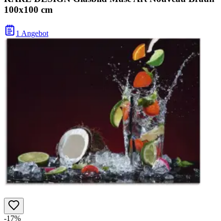
100x100 cm
1 Angebot
-17%