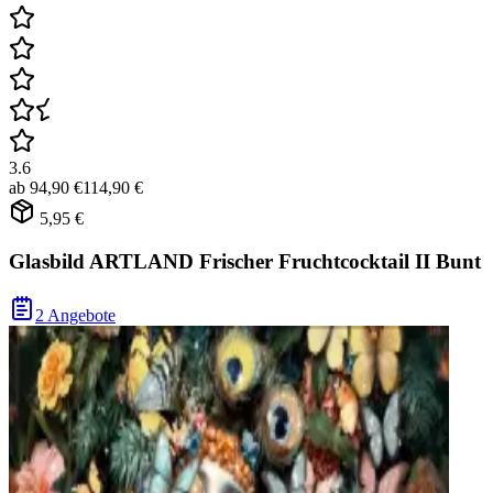
3.6
ab
94,90 €
114,90 €
5,95 €
Glasbild ARTLAND Frischer Fruchtcocktail II Bunt
2 Angebote