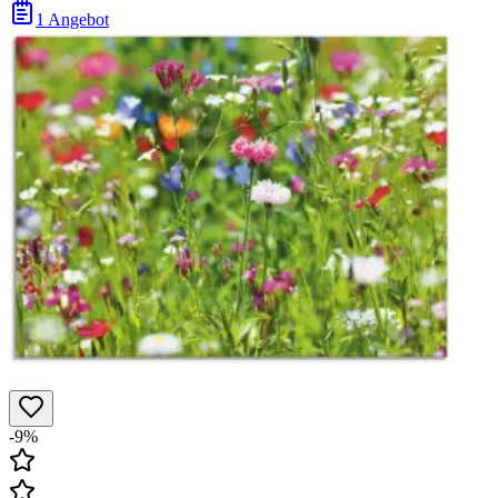
1 Angebot
-9%