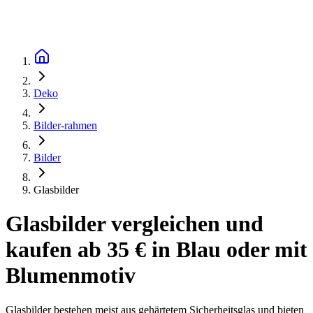
Deko
Bilder-rahmen
Bilder
Glasbilder
Glasbilder vergleichen und
kaufen ab 35 € in Blau oder mit
Blumenmotiv
Glasbilder bestehen meist aus gehärtetem Sicherheitsglas und bieten