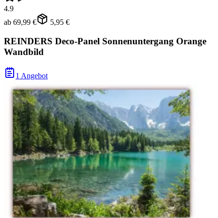
4.9
ab
69,99 €
5,95 €
REINDERS Deco-Panel Sonnenuntergang Orange
Wandbild
1 Angebot