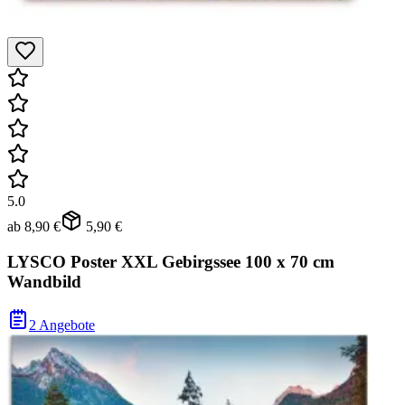
5.0
ab
8,90 €
5,90 €
LYSCO Poster XXL Gebirgssee 100 x 70 cm
Wandbild
2 Angebote