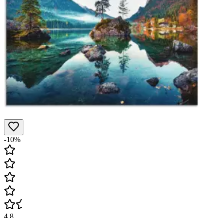
-10%
4.8