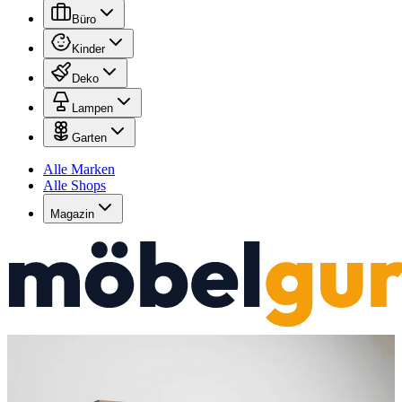
Büro
Kinder
Deko
Lampen
Garten
Alle Marken
Alle Shops
Magazin