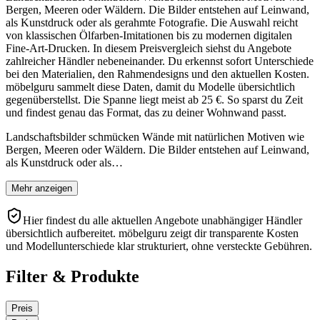
Bergen, Meeren oder Wäldern. Die Bilder entstehen auf Leinwand,
als Kunstdruck oder als gerahmte Fotografie. Die Auswahl reicht
von klassischen Ölfarben-Imitationen bis zu modernen digitalen
Fine-Art-Drucken. In diesem Preisvergleich siehst du Angebote
zahlreicher Händler nebeneinander. Du erkennst sofort Unterschiede
bei den Materialien, den Rahmendesigns und den aktuellen Kosten.
möbelguru sammelt diese Daten, damit du Modelle übersichtlich
gegenüberstellst. Die Spanne liegt meist ab 25 €. So sparst du Zeit
und findest genau das Format, das zu deiner Wohnwand passt.
Landschaftsbilder schmücken Wände mit natürlichen Motiven wie
Bergen, Meeren oder Wäldern. Die Bilder entstehen auf Leinwand,
als Kunstdruck oder als…
Mehr anzeigen
Hier findest du alle aktuellen Angebote unabhängiger Händler
übersichtlich aufbereitet. möbelguru zeigt dir transparente Kosten
und Modellunterschiede klar strukturiert, ohne versteckte Gebühren.
Filter & Produkte
Preis