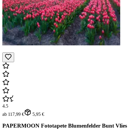
4.5
ab
117,99 €
5,95 €
PAPERMOON Fototapete Blumenfelder Bunt Vlies