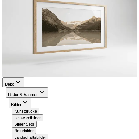
Deko
Bilder & Rahmen
Bilder
Kunstdrucke
Leinwandbilder
Bilder Sets
Naturbilder
Landschaftsbilder