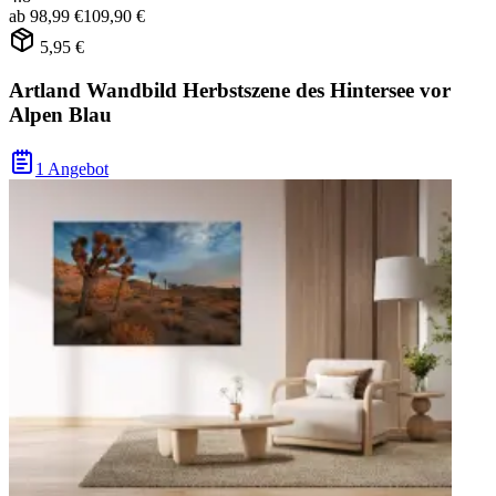
ab
98,99 €
109,90 €
5,95 €
Artland Wandbild Herbstszene des Hintersee vor
Alpen Blau
1 Angebot