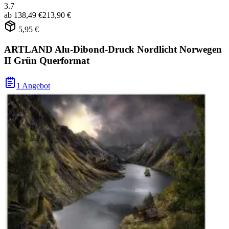
3.7
ab
138,49 €
213,90 €
5,95 €
ARTLAND Alu-Dibond-Druck Nordlicht Norwegen
II Grün Querformat
1 Angebot