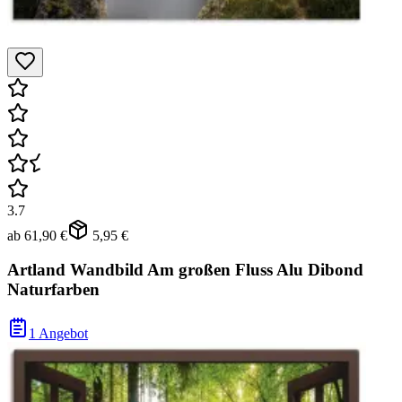
3.7
ab
61,90 €
5,95 €
Artland Wandbild Am großen Fluss Alu Dibond
Naturfarben
1 Angebot