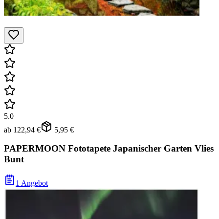
5.0
ab
122,94 €
5,95 €
PAPERMOON Fototapete Japanischer Garten Vlies
Bunt
1 Angebot