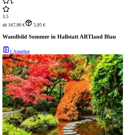
3.5
ab
167,90 €
5,95 €
Wandbild Sommer in Hallstatt ARTland Blau
1 Angebot