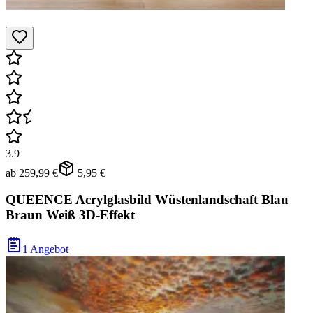
3.9
ab
259,99 €
5,95 €
QUEENCE Acrylglasbild Wüstenlandschaft Blau
Braun Weiß 3D-Effekt
1 Angebot