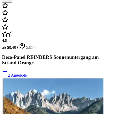
4.9
ab
68,49 €
5,95 €
Deco-Panel REINDERS Sonnenuntergang am
Strand Orange
2 Angebote