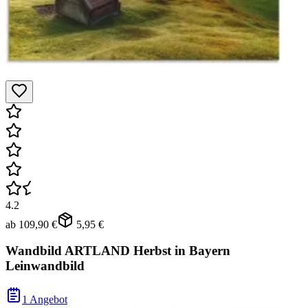
4.2
ab
109,90 €
5,95 €
Wandbild ARTLAND Herbst in Bayern
Leinwandbild
1 Angebot