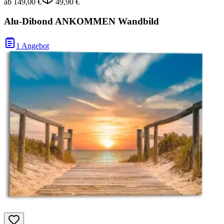
ab
149,00 €
49,90 €
Alu-Dibond ANKOMMEN Wandbild
1 Angebot