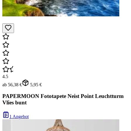
4.5
ab
56,38 €
5,95 €
PAPERMOON Fototapete Neist Point Leuchtturm
Vlies bunt
1 Angebot