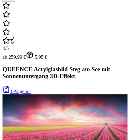
4.5
ab
259,99 €
5,95 €
QUEENCE Acrylglasbild Steg am See mit
Sonnenuntergang 3D-Effekt
1 Angebot