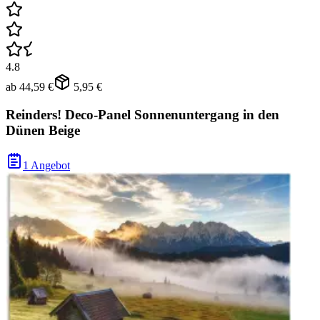
4.8
ab
44,59 €
5,95 €
Reinders! Deco-Panel Sonnenuntergang in den
Dünen Beige
1 Angebot