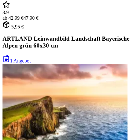
3.9
ab
42,99 €
47,90 €
5,95 €
ARTLAND Leinwandbild Landschaft Bayerische
Alpen grün 60x30 cm
1 Angebot