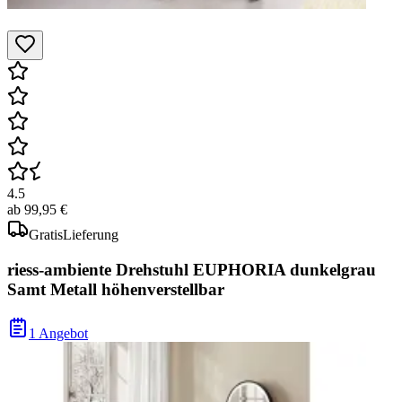
4.5
ab
99,95 €
Gratis
Lieferung
riess-ambiente Drehstuhl EUPHORIA dunkelgrau
Samt Metall höhenverstellbar
1 Angebot