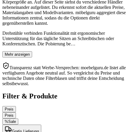
Körpergröße an. Auf dieser Seite siehst du verschiedene Händler
nebeneinander aufgelistet. Du erkennst sofort die aktuellen Preise,
Materialangaben und Modellvarianten. möbelguru aggregiert diese
Informationen zentral, sodass du die Optionen direkt
gegenüberstellen kannst.
Drehstühle verbinden Funktionalität mit ergonomischer
Unterstützung für das tägliche Sitzen an Schreibtischen oder
Konferenztischen. Die Polsterung be…
Mehr anzeigen
Transparenz statt Werbe-Versprechen: moebelguru.de listet alle
verfügbaren Angebote neutral auf. So vergleichst du Preise und
technische Daten ohne Filterblasen und triffst deine Entscheidung
selbstbewusst.
Filter & Produkte
Preis
Preis
%
Sale
Gratis Lieferung