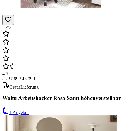
-14%
4.5
ab
37,69 €
43,99 €
Gratis
Lieferung
Woltu Arbeitshocker Rosa Samt höhenverstellbar
1 Angebot