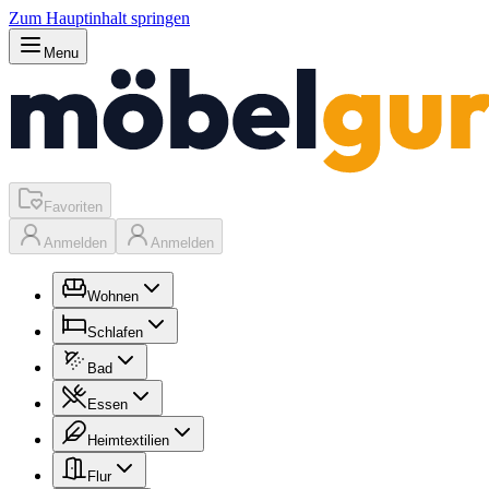
Zum Hauptinhalt springen
Menu
Favoriten
Anmelden
Anmelden
Wohnen
Schlafen
Bad
Essen
Heimtextilien
Flur