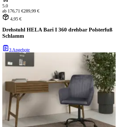
5.0
ab
176,71 €
289,99 €
4,95 €
Drehstuhl HELA Bari I 360 drehbar Polsterfuß
Schlamm
3 Angebote