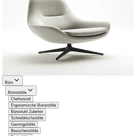
Büro
Bürostühle
Chefsessel
Ergonomische Bürostühle
Bürostuhl Zubehör
Schreibtischstühle
Gamingstühle
Besucherstühle