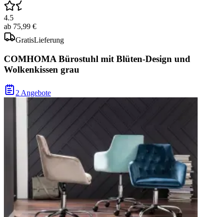
4.5
ab
75,99 €
Gratis
Lieferung
COMHOMA Bürostuhl mit Blüten-Design und
Wolkenkissen grau
2 Angebote