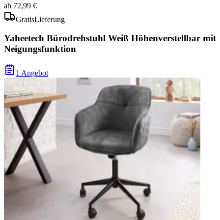
ab
72,99 €
Gratis
Lieferung
Yaheetech Bürodrehstuhl Weiß Höhenverstellbar mit
Neigungsfunktion
1 Angebot