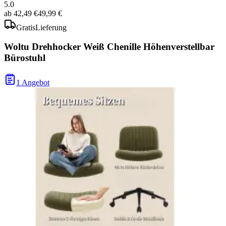
5.0
ab
42,49 €
49,99 €
Gratis
Lieferung
Woltu Drehhocker Weiß Chenille Höhenverstellbar
Bürostuhl
1 Angebot