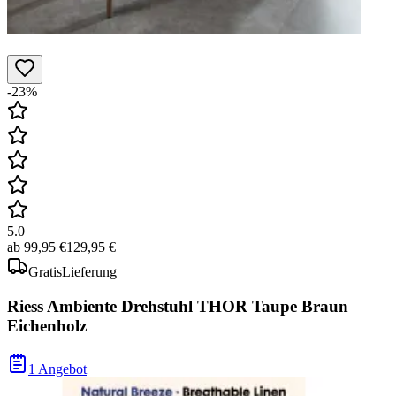
-23%
5.0
ab
99,95 €
129,95 €
Gratis
Lieferung
Riess Ambiente Drehstuhl THOR Taupe Braun
Eichenholz
1 Angebot