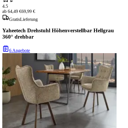
4.5
ab
64,49 €
69,99 €
Gratis
Lieferung
Yaheetech Drehstuhl Höhenverstellbar Hellgrau
360° drehbar
6 Angebote