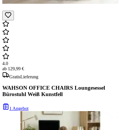
4.0
ab
129,99 €
Gratis
Lieferung
WAHSON OFFICE CHAIRS Loungesessel
Bürostuhl Weiß Kunstfell
1 Angebot