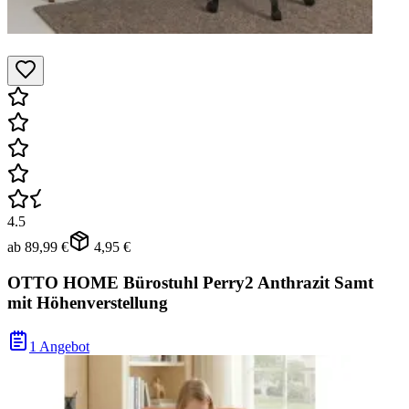
4.5
ab
89,99 €
4,95 €
OTTO HOME Bürostuhl Perry2 Anthrazit Samt
mit Höhenverstellung
1 Angebot