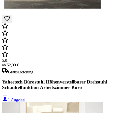
5.0
ab
52,99 €
Gratis
Lieferung
Yaheetech Bürostuhl Höhenverstellbarer Drehstuhl
Schaukelfunktion Arbeitszimmer Büro
1 Angebot