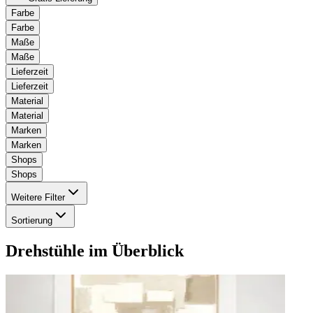
Farbe
Farbe
Maße
Maße
Lieferzeit
Lieferzeit
Material
Material
Marken
Marken
Shops
Shops
Weitere Filter
Sortierung
Drehstühle
im Überblick