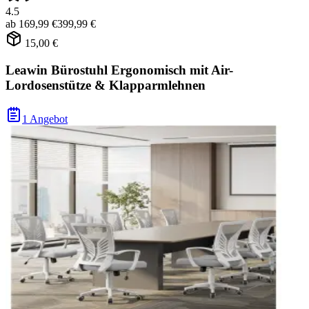
4.5
ab
169,99 €
399,99 €
15,00 €
Leawin Bürostuhl Ergonomisch mit Air-
Lordosenstütze & Klapparmlehnen
1 Angebot