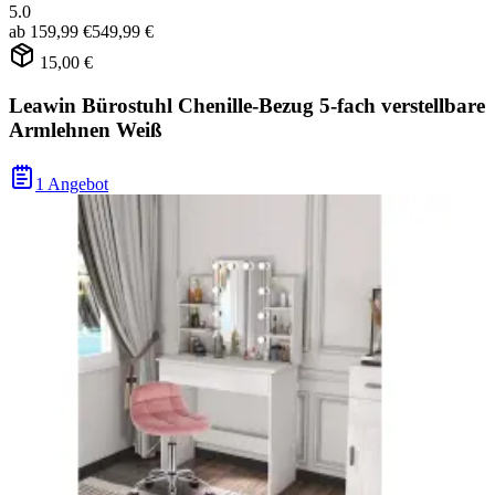
5.0
ab
159,99 €
549,99 €
15,00 €
Leawin Bürostuhl Chenille-Bezug 5-fach verstellbare
Armlehnen Weiß
1 Angebot