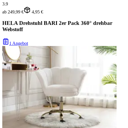
3.9
ab
249,99 €
4,95 €
HELA Drehstuhl BARI 2er Pack 360° drehbar
Webstoff
1 Angebot