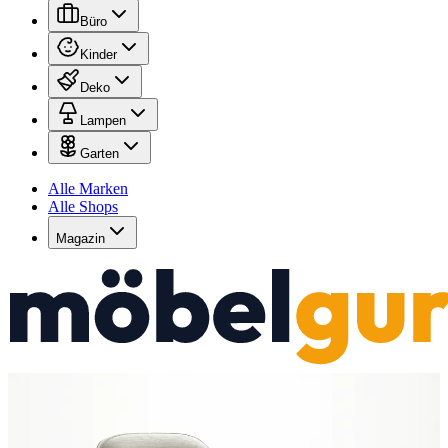
Büro
Kinder
Deko
Lampen
Garten
Alle Marken
Alle Shops
Magazin