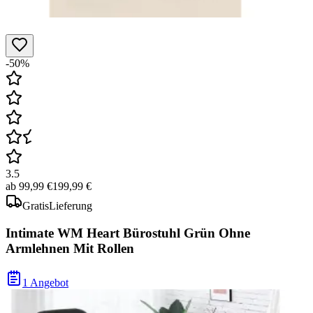
-50%
3.5
ab
99,99 €
199,99 €
Gratis
Lieferung
Intimate WM Heart Bürostuhl Grün Ohne
Armlehnen Mit Rollen
1 Angebot