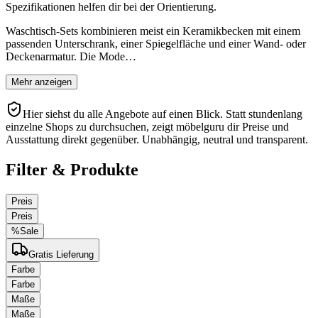
Spezifikationen helfen dir bei der Orientierung.
Waschtisch-Sets kombinieren meist ein Keramikbecken mit einem
passenden Unterschrank, einer Spiegelfläche und einer Wand- oder
Deckenarmatur. Die Mode…
Mehr anzeigen
Hier siehst du alle Angebote auf einen Blick. Statt stundenlang
einzelne Shops zu durchsuchen, zeigt möbelguru dir Preise und
Ausstattung direkt gegenüber. Unabhängig, neutral und transparent.
Filter & Produkte
Preis
Preis
%
Sale
Gratis Lieferung
Farbe
Farbe
Maße
Maße