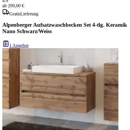
4.9
ab
299,00 €
Gratis
Lieferung
Alpenberger Aufsatzwaschbecken Set 4-tlg. Keramik
Nano Schwarz/Weiss
1 Angebot