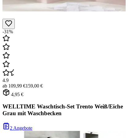
-31%
4.9
ab
109,99 €
159,00 €
4,95 €
WELLTIME Waschtisch-Set Trento Weiß/Eiche
Grau mit Waschbecken
2 Angebote