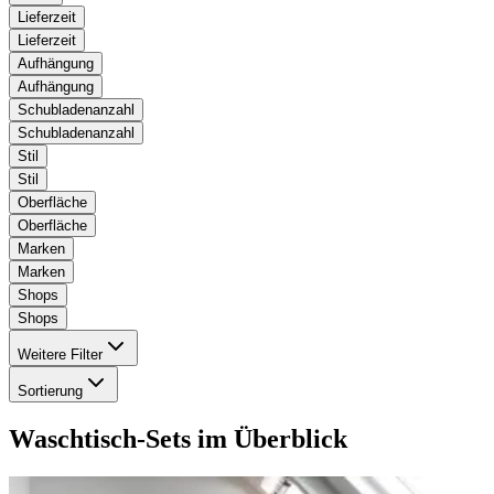
Lieferzeit
Lieferzeit
Aufhängung
Aufhängung
Schubladenanzahl
Schubladenanzahl
Stil
Stil
Oberfläche
Oberfläche
Marken
Marken
Shops
Shops
Weitere Filter
Sortierung
Waschtisch-Sets
im Überblick