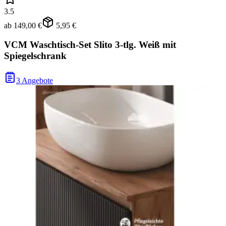
3.5
ab
149,00 €
5,95 €
VCM Waschtisch-Set Slito 3-tlg. Weiß mit
Spiegelschrank
3 Angebote