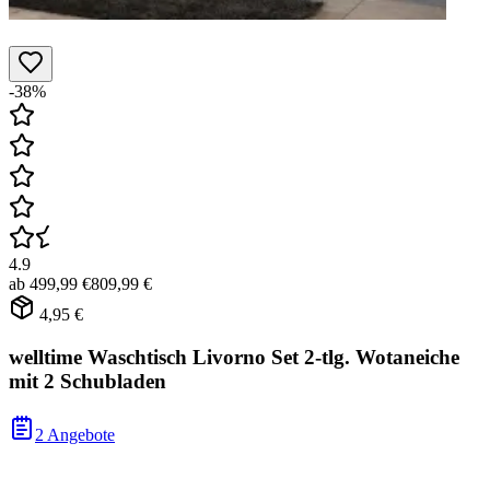
-38%
4.9
ab
499,99 €
809,99 €
4,95 €
welltime Waschtisch Livorno Set 2-tlg. Wotaneiche
mit 2 Schubladen
2 Angebote