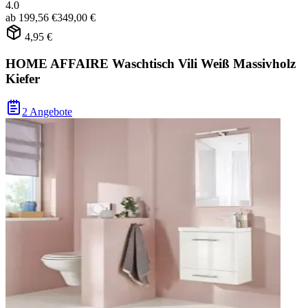
4.0
ab
199,56 €
349,00 €
4,95 €
HOME AFFAIRE Waschtisch Vili Weiß Massivholz
Kiefer
2 Angebote