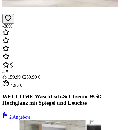
-38%
4.5
ab
159,99 €
259,99 €
4,95 €
WELLTIME Waschtisch-Set Trento Weiß
Hochglanz mit Spiegel und Leuchte
2 Angebote