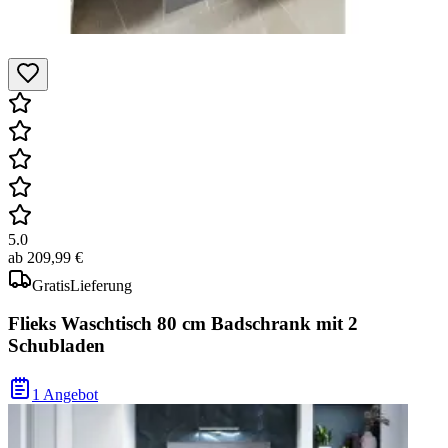
5.0
ab
209,99 €
Gratis
Lieferung
Flieks Waschtisch 80 cm Badschrank mit 2
Schubladen
1 Angebot