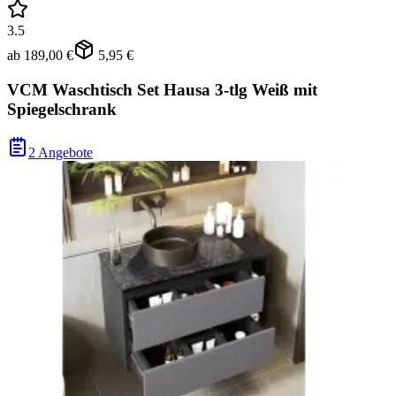
3.5
ab
189,00 €
5,95 €
VCM Waschtisch Set Hausa 3-tlg Weiß mit
Spiegelschrank
2 Angebote