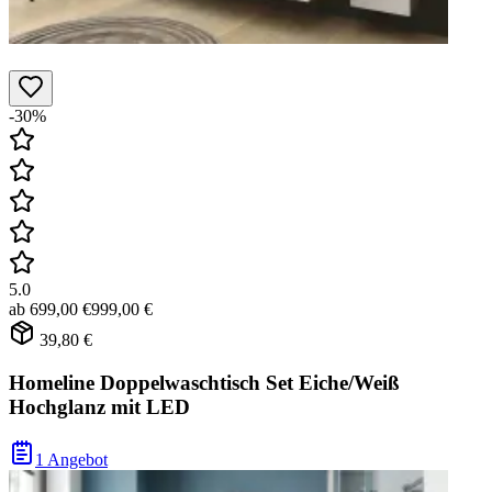
-30%
5.0
ab
699,00 €
999,00 €
39,80 €
Homeline Doppelwaschtisch Set Eiche/Weiß
Hochglanz mit LED
1 Angebot