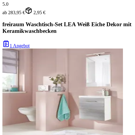
5.0
ab
283,95 €
2,95 €
freiraum Waschtisch-Set LEA Weiß Eiche Dekor mit
Keramikwaschbecken
1 Angebot