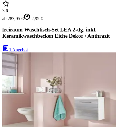
3.6
ab
283,95 €
2,95 €
freiraum Waschtisch-Set LEA 2-tlg. inkl.
Keramikwaschbecken Eiche Dekor / Anthrazit
1 Angebot