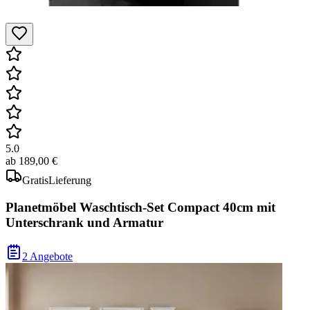
5.0
ab
189,00 €
Gratis
Lieferung
Planetmöbel Waschtisch-Set Compact 40cm mit
Unterschrank und Armatur
2 Angebote