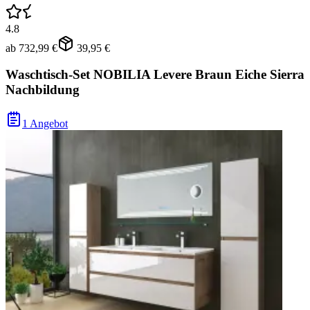
4.8
ab
732,99 €
39,95 €
Waschtisch-Set NOBILIA Levere Braun Eiche Sierra
Nachbildung
1 Angebot