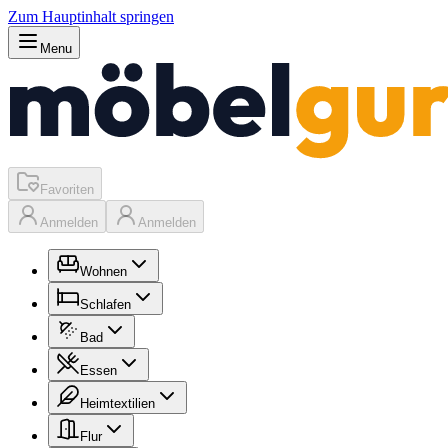
Zum Hauptinhalt springen
Menu
Favoriten
Anmelden
Anmelden
Wohnen
Schlafen
Bad
Essen
Heimtextilien
Flur