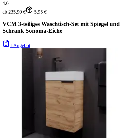
4.6
ab
235,90 €
5,95 €
VCM 3-teiliges Waschtisch-Set mit Spiegel und
Schrank Sonoma-Eiche
1 Angebot