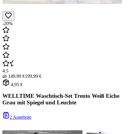
-20%
4.5
ab
149,99 €
199,99 €
4,95 €
WELLTIME Waschtisch-Set Trento Weiß Eiche
Grau mit Spiegel und Leuchte
2 Angebote