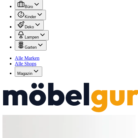
Büro
Kinder
Deko
Lampen
Garten
Alle Marken
Alle Shops
Magazin