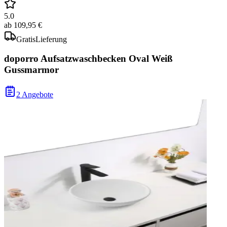
5.0
ab
109,95 €
Gratis
Lieferung
doporro Aufsatzwaschbecken Oval Weiß
Gussmarmor
2 Angebote