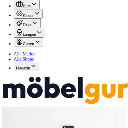
Büro
Kinder
Deko
Lampen
Garten
Alle Marken
Alle Shops
Magazin