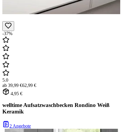
-37%
5.0
ab
39,99 €
62,99 €
4,95 €
welltime Aufsatzwaschbecken Rondino Weiß
Keramik
2 Angebote