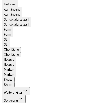
Lieferzeit
Aufhängung
Aufhängung
Schubladenanzahl
Schubladenanzahl
Form
Form
Stil
Stil
Oberfläche
Oberfläche
Holztyp
Holztyp
Marken
Marken
Shops
Shops
Weitere Filter
Sortierung