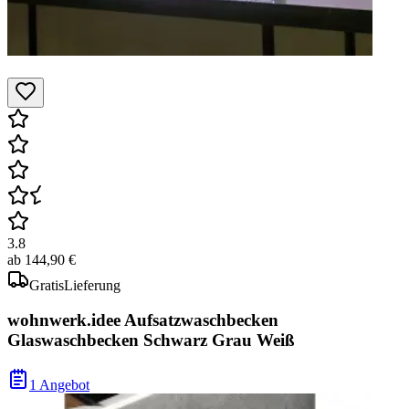
3.8
ab
144,90 €
Gratis
Lieferung
wohnwerk.idee Aufsatzwaschbecken
Glaswaschbecken Schwarz Grau Weiß
1 Angebot