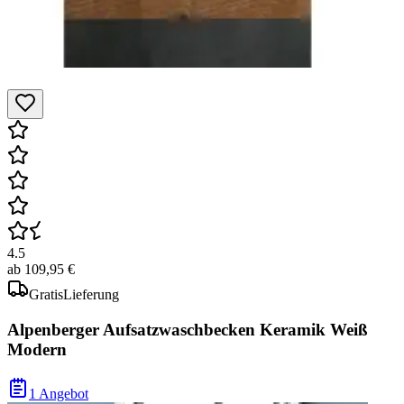
4.5
ab
109,95 €
Gratis
Lieferung
Alpenberger Aufsatzwaschbecken Keramik Weiß
Modern
1 Angebot