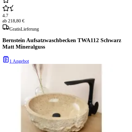
4.7
ab
218,80 €
Gratis
Lieferung
Bernstein Aufsatzwaschbecken TWA112 Schwarz
Matt Mineralguss
1 Angebot