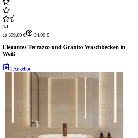
4.1
ab
399,00 €
34,90 €
Elegantes Terrazzo und Granito Waschbecken in
Weiß
1 Angebot