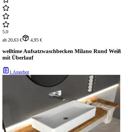
5.0
ab
20,63 €
4,95 €
welltime Aufsatzwaschbecken Milano Rund Weiß
mit Überlauf
1 Angebot