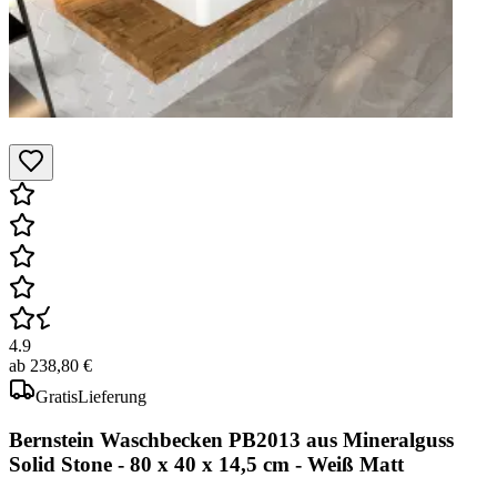
4.9
ab
238,80 €
Gratis
Lieferung
Bernstein Waschbecken PB2013 aus Mineralguss
Solid Stone - 80 x 40 x 14,5 cm - Weiß Matt