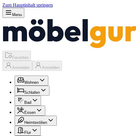
Zum Hauptinhalt springen
Menu
Favoriten
Anmelden
Anmelden
Wohnen
Schlafen
Bad
Essen
Heimtextilien
Flur