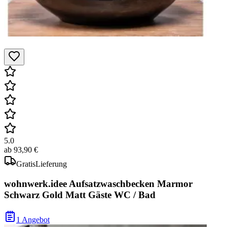
5.0
ab
93,90 €
Gratis
Lieferung
wohnwerk.idee Aufsatzwaschbecken Marmor
Schwarz Gold Matt Gäste WC / Bad
1 Angebot