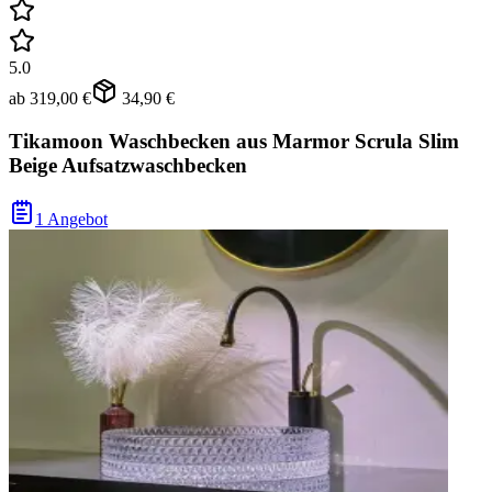
5.0
ab
319,00 €
34,90 €
Tikamoon Waschbecken aus Marmor Scrula Slim
Beige Aufsatzwaschbecken
1 Angebot