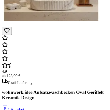
4.9
ab
128,90 €
Gratis
Lieferung
wohnwerk.idee Aufsatzwaschbecken Oval Geriffelt
Keramik Design
1 Angebot