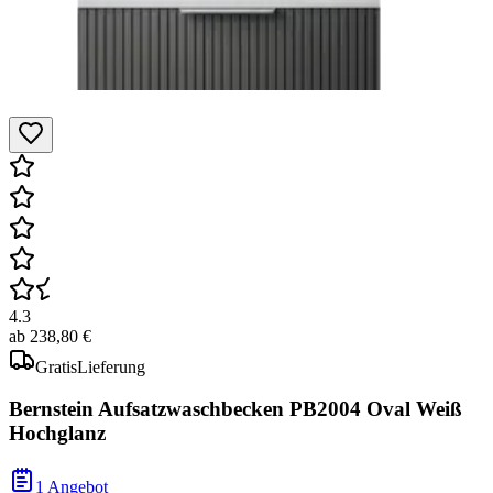
4.3
ab
238,80 €
Gratis
Lieferung
Bernstein Aufsatzwaschbecken PB2004 Oval Weiß
Hochglanz
1 Angebot