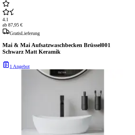
4.1
ab
87,95 €
Gratis
Lieferung
Mai & Mai Aufsatzwaschbecken Brüssel001
Schwarz Matt Keramik
1 Angebot