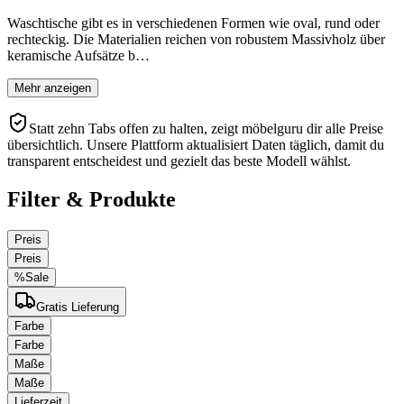
Waschtische gibt es in verschiedenen Formen wie oval, rund oder
rechteckig. Die Materialien reichen von robustem Massivholz über
keramische Aufsätze b…
Mehr anzeigen
Statt zehn Tabs offen zu halten, zeigt möbelguru dir alle Preise
übersichtlich. Unsere Plattform aktualisiert Daten täglich, damit du
transparent entscheidest und gezielt das beste Modell wählst.
Filter & Produkte
Preis
Preis
%
Sale
Gratis Lieferung
Farbe
Farbe
Maße
Maße
Lieferzeit