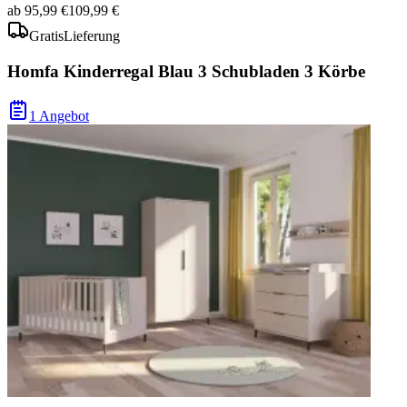
ab
95,99 €
109,99 €
Gratis
Lieferung
Homfa Kinderregal Blau 3 Schubladen 3 Körbe
1 Angebot