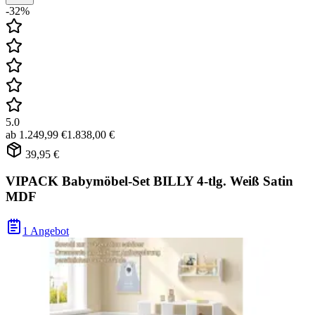
-32%
5.0
ab
1.249,99 €
1.838,00 €
39,95 €
VIPACK Babymöbel-Set BILLY 4-tlg. Weiß Satin
MDF
1 Angebot