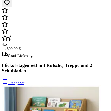
4.5
ab
609,99 €
Gratis
Lieferung
Flieks Etagenbett mit Rutsche, Treppe und 2
Schubladen
1 Angebot