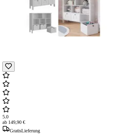
5.0
ab
149,90 €
Gratis
Lieferung