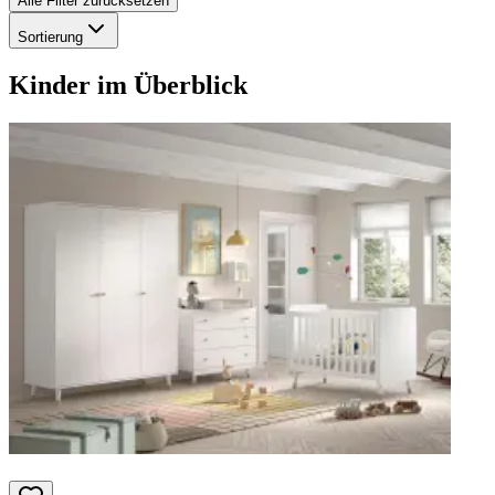
Alle Filter zurücksetzen
Sortierung
Kinder
im Überblick