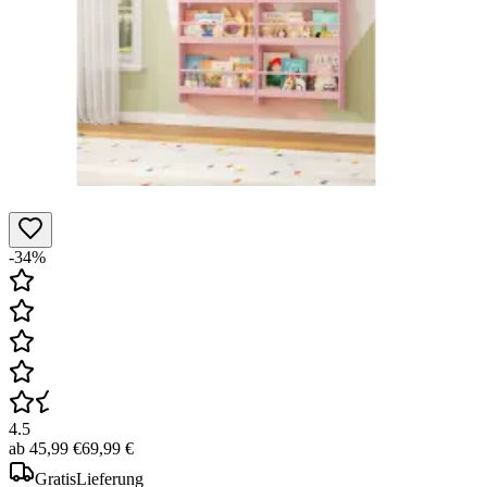
-34%
4.5
ab
45,99 €
69,99 €
Gratis
Lieferung