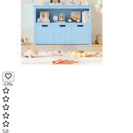
-13%
5.0