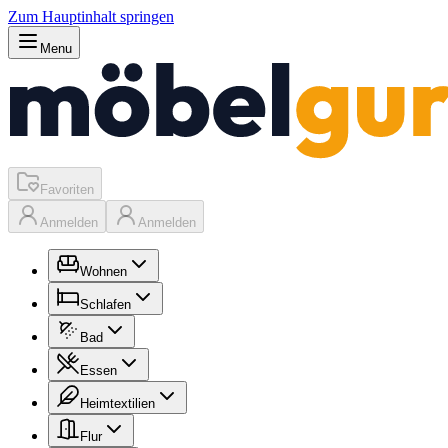
Zum Hauptinhalt springen
Menu
Favoriten
Anmelden
Anmelden
Wohnen
Schlafen
Bad
Essen
Heimtextilien
Flur