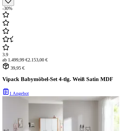
-30%
3.9
ab
1.499,99 €
2.153,00 €
39,95 €
Vipack Babymöbel-Set 4-tlg. Weiß Satin MDF
1 Angebot