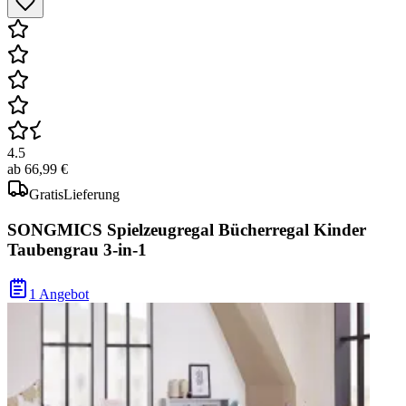
4.5
ab
66,99 €
Gratis
Lieferung
SONGMICS Spielzeugregal Bücherregal Kinder
Taubengrau 3-in-1
1 Angebot