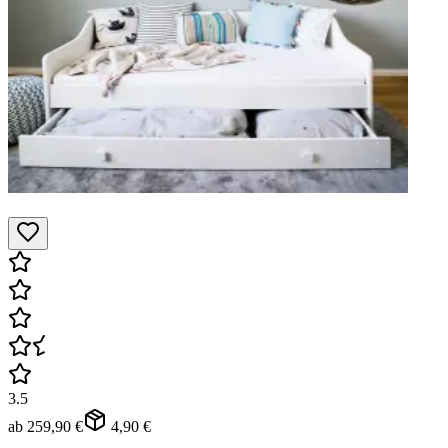
3.5
ab
259,90 €
4,90 €