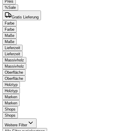
Preis
%
Sale
Gratis Lieferung
Farbe
Farbe
Maße
Maße
Lieferzeit
Lieferzeit
Massivholz
Massivholz
Oberfläche
Oberfläche
Holztyp
Holztyp
Marken
Marken
Shops
Shops
Weitere Filter