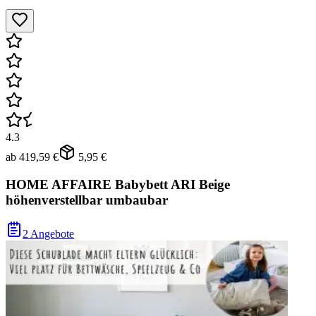
4.3
ab
419,59 €
5,95 €
HOME AFFAIRE Babybett ARI Beige
höhenverstellbar umbaubar
2 Angebote