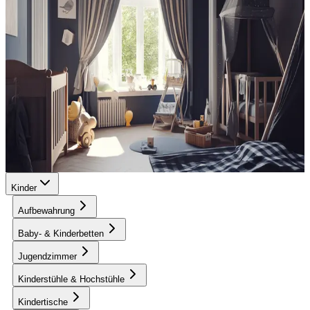
Kinder
Aufbewahrung
Baby- & Kinderbetten
Jugendzimmer
Kinderstühle & Hochstühle
Kindertische