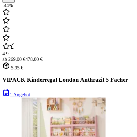
-44%
4.9
ab
269,00 €
478,00 €
5,95 €
VIPACK Kinderregal London Anthrazit 5 Fächer
1 Angebot