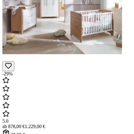
-29%
5.0
ab
878,00 €
1.229,00 €