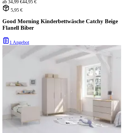
ab
34,99 €
44,95 €
5,95 €
Good Morning Kinderbettwäsche Catchy Beige
Flanell Biber
1 Angebot