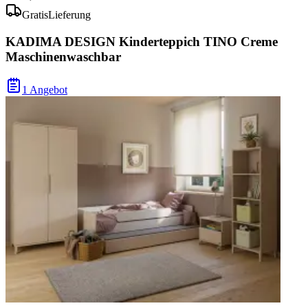
Gratis
Lieferung
KADIMA DESIGN Kinderteppich TINO Creme
Maschinenwaschbar
1 Angebot