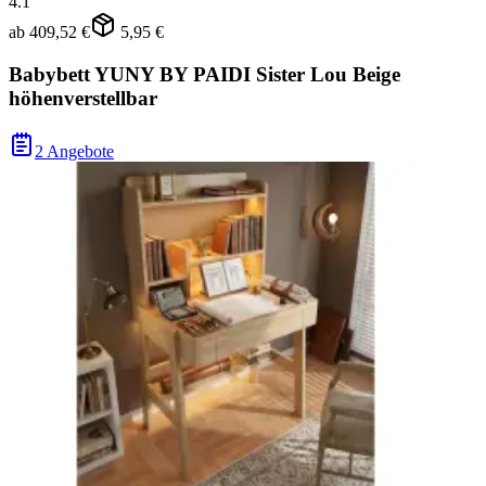
4.1
ab
409,52 €
5,95 €
Babybett YUNY BY PAIDI Sister Lou Beige
höhenverstellbar
2 Angebote