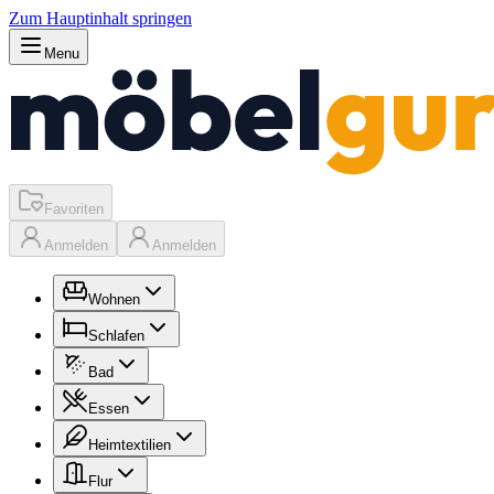
Zum Hauptinhalt springen
Menu
Favoriten
Anmelden
Anmelden
Wohnen
Schlafen
Bad
Essen
Heimtextilien
Flur