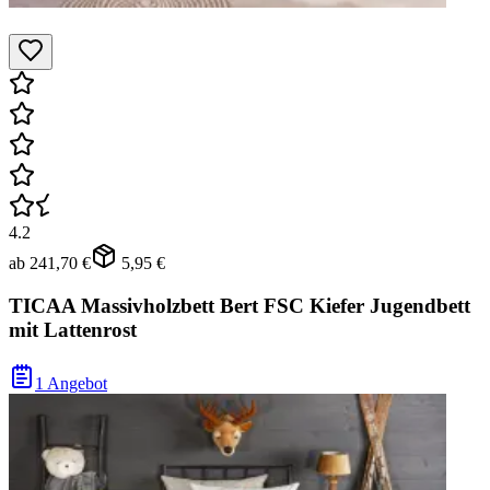
4.2
ab
241,70 €
5,95 €
TICAA Massivholzbett Bert FSC Kiefer Jugendbett
mit Lattenrost
1 Angebot