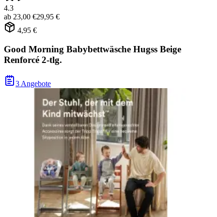
4.3
ab
23,00 €
29,95 €
4,95 €
Good Morning Babybettwäsche Hugss Beige
Renforcé 2-tlg.
3 Angebote