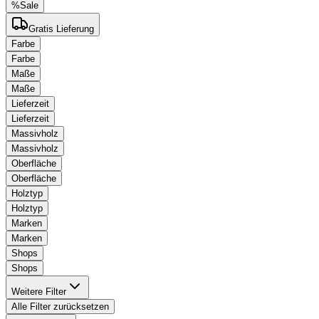
%
Sale
Gratis Lieferung
Farbe
Farbe
Maße
Maße
Lieferzeit
Lieferzeit
Massivholz
Massivholz
Oberfläche
Oberfläche
Holztyp
Holztyp
Marken
Marken
Shops
Shops
Weitere Filter
Alle Filter zurücksetzen