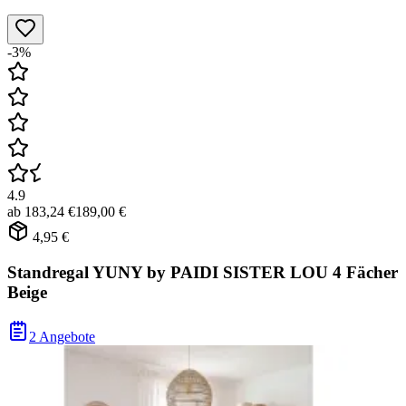
-3%
4.9
ab
183,24 €
189,00 €
4,95 €
Standregal YUNY by PAIDI SISTER LOU 4 Fächer
Beige
2 Angebote