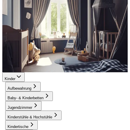
Kinder
Aufbewahrung
Baby- & Kinderbetten
Jugendzimmer
Kinderstühle & Hochstühle
Kindertische