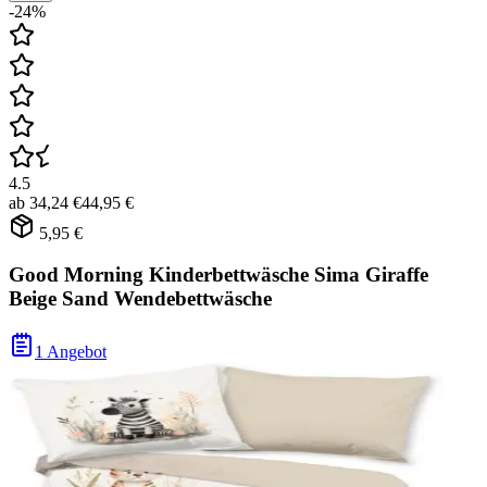
-24%
4.5
ab
34,24 €
44,95 €
5,95 €
Good Morning Kinderbettwäsche Sima Giraffe
Beige Sand Wendebettwäsche
1 Angebot