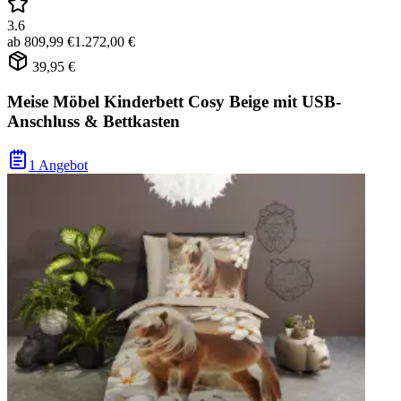
3.6
ab
809,99 €
1.272,00 €
39,95 €
Meise Möbel Kinderbett Cosy Beige mit USB-
Anschluss & Bettkasten
1 Angebot