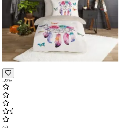
-22%
3.5