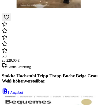
5.0
ab
229,00 €
Gratis
Lieferung
Stokke Hochstuhl Tripp Trapp Buche Beige Grau
Weiß höhenverstellbar
1 Angebot