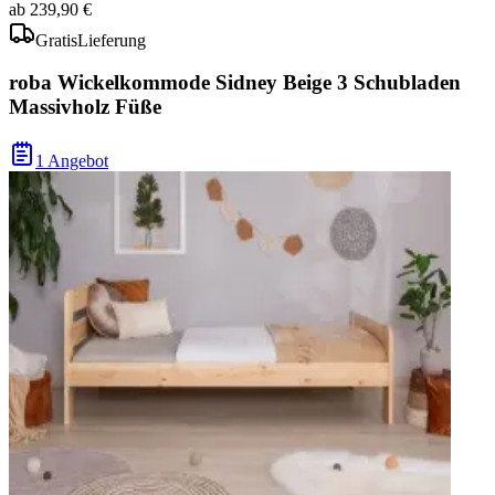
ab
239,90 €
Gratis
Lieferung
roba Wickelkommode Sidney Beige 3 Schubladen
Massivholz Füße
1 Angebot