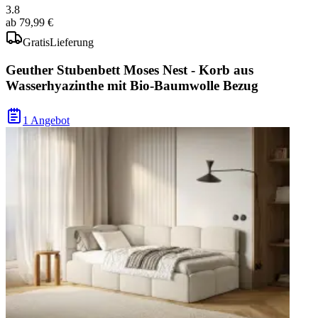
3.8
ab
79,99 €
Gratis
Lieferung
Geuther Stubenbett Moses Nest - Korb aus
Wasserhyazinthe mit Bio-Baumwolle Bezug
1 Angebot