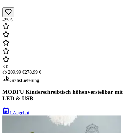
-25%
3.0
ab
209,99 €
278,99 €
Gratis
Lieferung
MODFU Kinderschreibtisch höhenverstellbar mit
LED & USB
1 Angebot