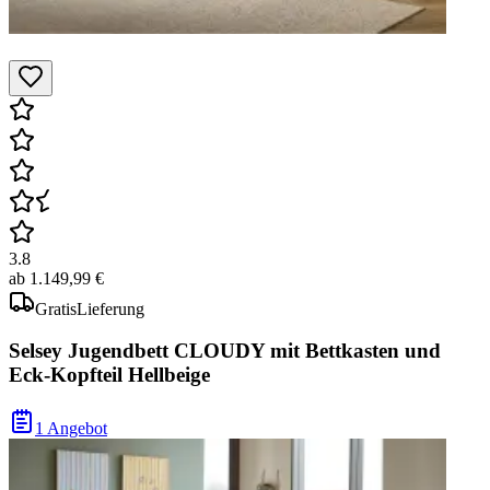
3.8
ab
1.149,99 €
Gratis
Lieferung
Selsey Jugendbett CLOUDY mit Bettkasten und
Eck-Kopfteil Hellbeige
1 Angebot