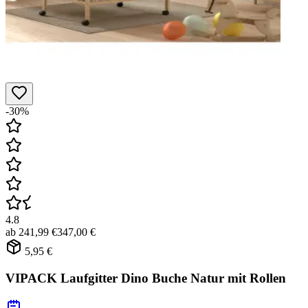
-30%
4.8
ab
241,99 €
347,00 €
5,95 €
VIPACK Laufgitter Dino Buche Natur mit Rollen