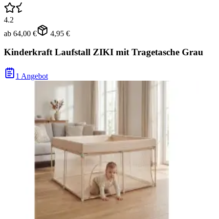
4.2
ab
64,00 €
4,95 €
Kinderkraft Laufstall ZIKI mit Tragetasche Grau
1 Angebot