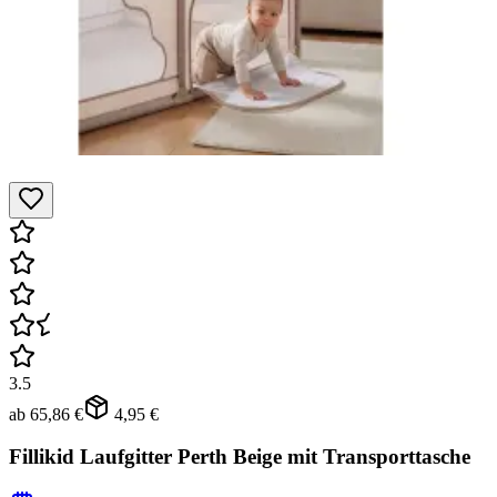
3.5
ab
65,86 €
4,95 €
Fillikid Laufgitter Perth Beige mit Transporttasche