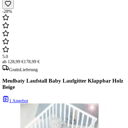
-28%
5.0
ab
128,99 €
178,99 €
Gratis
Lieferung
Meulbaty Laufstall Baby Laufgitter Klappbar Holz
Beige
1 Angebot