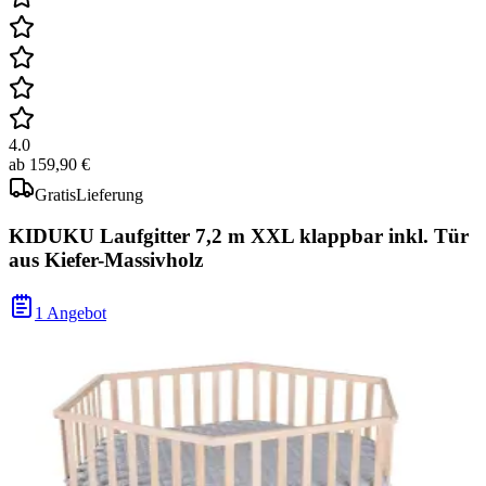
4.0
ab
159,90 €
Gratis
Lieferung
KIDUKU Laufgitter 7,2 m XXL klappbar inkl. Tür
aus Kiefer-Massivholz
1 Angebot