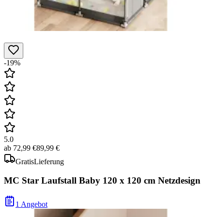
-19%
5.0
ab
72,99 €
89,99 €
Gratis
Lieferung
MC Star Laufstall Baby 120 x 120 cm Netzdesign
1 Angebot