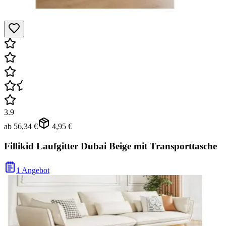
3.9
ab
56,34 €
4,95 €
Fillikid Laufgitter Dubai Beige mit Transporttasche
1 Angebot