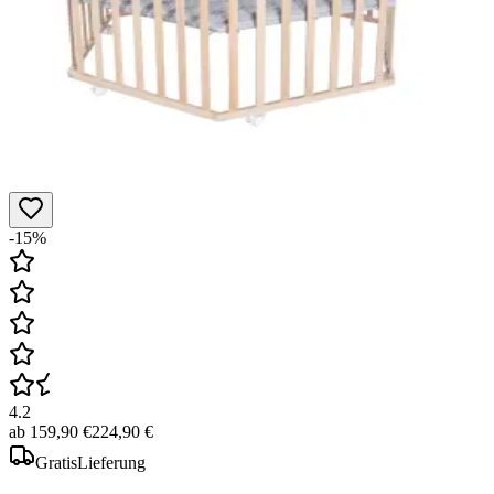
-15%
4.2
ab
159,90 €
224,90 €
Gratis
Lieferung