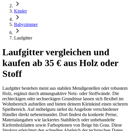
Kinder
Babyzimmer
Laufgitter
Laufgitter vergleichen und
kaufen ab 35 € aus Holz oder
Stoff
Laufgitter bestehen meist aus stabilen Metallgestellen oder robustem
Holz, ergänzt durch atmungsaktive Netz- oder Stoffwände. Die
rechteckigen oder sechseckigen Grundrisse lassen sich flexibel im
Wohnbereich aufstellen und bieten deinem Kleinkind einen sicheren
Spielbereich. Auf möbelguru siehst du Angebote verschiedener
Händler direkt nebeneinander. Dort findest du konkrete Preise,
Materialangaben wie lackiertes Stahlblech oder unbehandelte
Kiefernholzlatten sowie Farboptionen von Beige bis Grau. Diese
Struktur erleichtert den schnellen Abgleich der technischen Daten