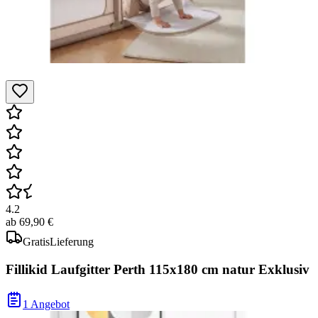
4.2
ab
69,90 €
Gratis
Lieferung
Fillikid Laufgitter Perth 115x180 cm natur Exklusiv
1 Angebot