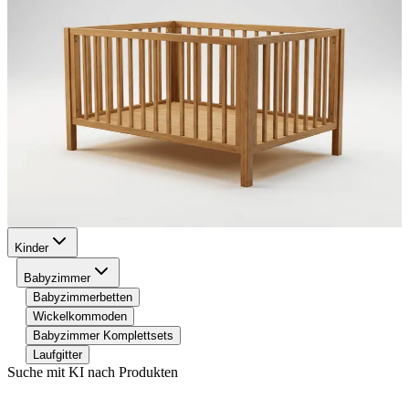
Kinder
Babyzimmer
Babyzimmerbetten
Wickelkommoden
Babyzimmer Komplettsets
Laufgitter
Suche mit KI nach Produkten