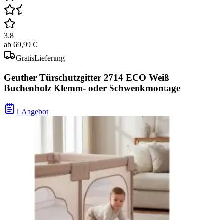
3.8
ab
69,99 €
Gratis
Lieferung
Geuther Türschutzgitter 2714 ECO Weiß
Buchenholz Klemm- oder Schwenkmontage
1 Angebot