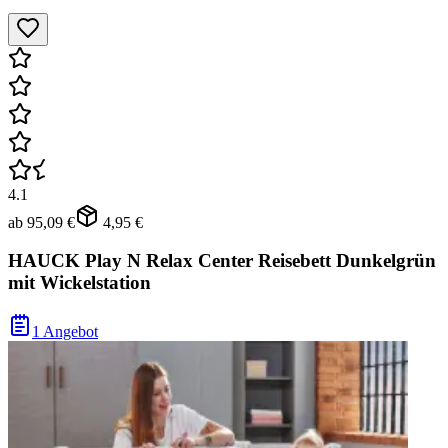
4.1
ab
95,09 €
4,95 €
HAUCK Play N Relax Center Reisebett Dunkelgrün
mit Wickelstation
1 Angebot