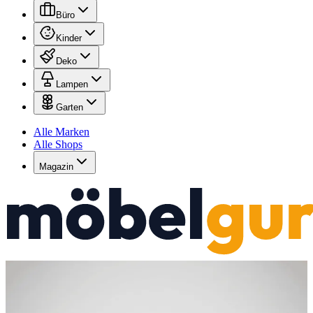
Büro
Kinder
Deko
Lampen
Garten
Alle Marken
Alle Shops
Magazin