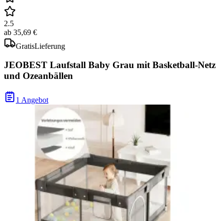
2.5
ab
35,69 €
Gratis
Lieferung
JEOBEST Laufstall Baby Grau mit Basketball-Netz
und Ozeanbällen
1 Angebot