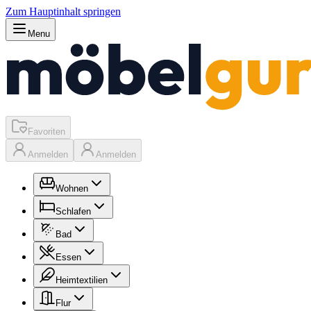
Zum Hauptinhalt springen
Menu
Favoriten
Anmelden
Anmelden
Wohnen
Schlafen
Bad
Essen
Heimtextilien
Flur