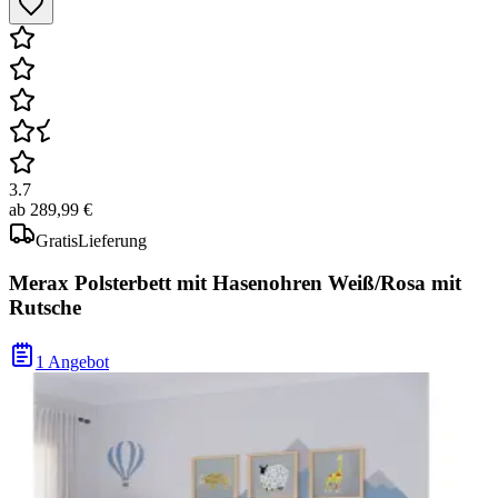
3.7
ab
289,99 €
Gratis
Lieferung
Merax Polsterbett mit Hasenohren Weiß/Rosa mit
Rutsche
1 Angebot