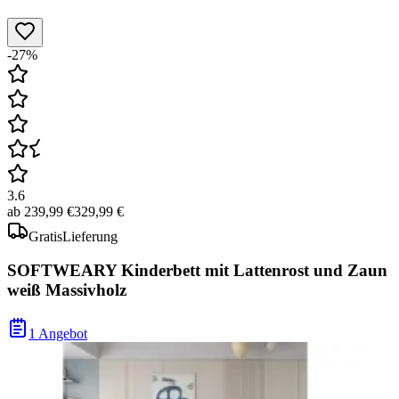
-27%
3.6
ab
239,99 €
329,99 €
Gratis
Lieferung
SOFTWEARY Kinderbett mit Lattenrost und Zaun
weiß Massivholz
1 Angebot