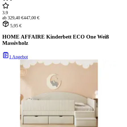
3.9
ab
329,40 €
447,00 €
5,95 €
HOME AFFAIRE Kinderbett ECO One Weiß
Massivholz
1 Angebot