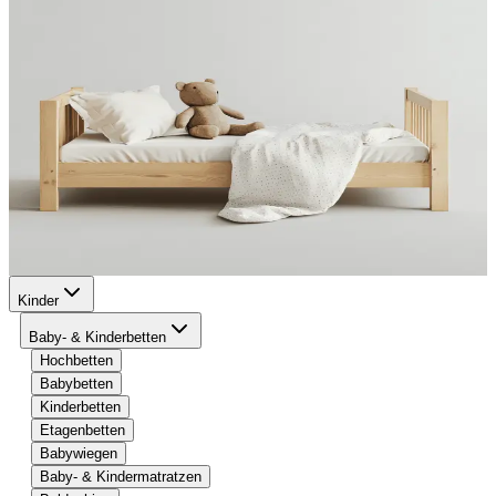
Kinder
Baby- & Kinderbetten
Hochbetten
Babybetten
Kinderbetten
Etagenbetten
Babywiegen
Baby- & Kindermatratzen