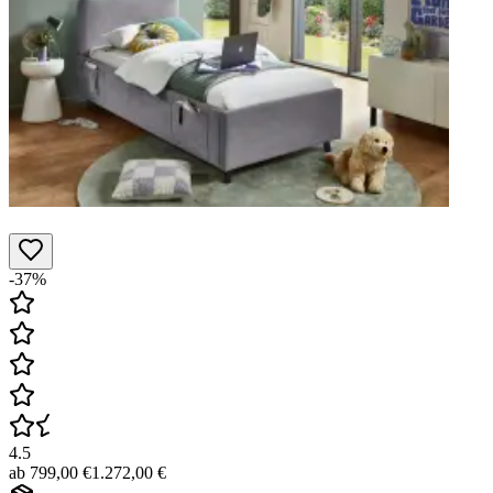
-37%
4.5
ab
799,00 €
1.272,00 €