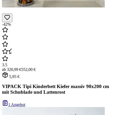
-42%
3.5
ab
320,99 €
552,00 €
5,95 €
VIPACK Tipi Kinderbett Kiefer massiv 90x200 cm
mit Schublade und Lattenrost
1 Angebot