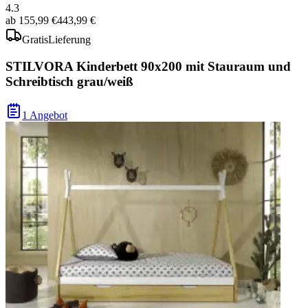
4.3
ab
155,99 €
443,99 €
Gratis
Lieferung
STILVORA Kinderbett 90x200 mit Stauraum und
Schreibtisch grau/weiß
1 Angebot