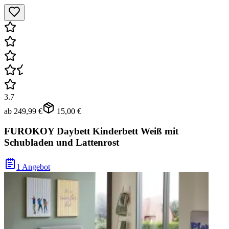
3.7
ab
249,99 €
15,00 €
FUROKOY Daybett Kinderbett Weiß mit
Schubladen und Lattenrost
1 Angebot