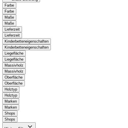
Farbe
Farbe
Maße
Maße
Lieferzeit
Lieferzeit
Kinderbetteneigenschaften
Kinderbetteneigenschaften
Liegefläche
Liegefläche
Massivholz
Massivholz
Oberfläche
Oberfläche
Holztyp
Holztyp
Marken
Marken
Shops
Shops