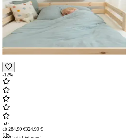
-12%
5.0
ab
284,90 €
324,90 €
Gratis
Lieferung