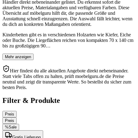
Händler direkt nebeneinander gelistet. Du erkennst sofort die
aktuellen Preise, Materialangaben und verfügbaren Farben. Diese
Übersicht auf möbelguru hilft dir, die passende Größe und
Ausstattung schnell einzugrenzen. Die Auswahl fällt leichter, wenn
du dich an konkreten Maßangaben orientierst.
Kinderbetten gibt es in verschiedenen Holzarten wie Kiefer, Eiche
oder Buche. Die Liegeflächen reichen von kompakten 70 x 140 cm
bis zu großzügigen 90…
Mehr anzeigen
Hier findest du alle aktuellen Angebote direkt nebeneinander.
Statt viele Tabs offen zu halten, prüft moebelguru.de die Preise
neutral und zeigt dir transparente Werte. So bestellst du sicher zum
besten Preis.
Filter & Produkte
Preis
Preis
%
Sale
Gratis Lieferung