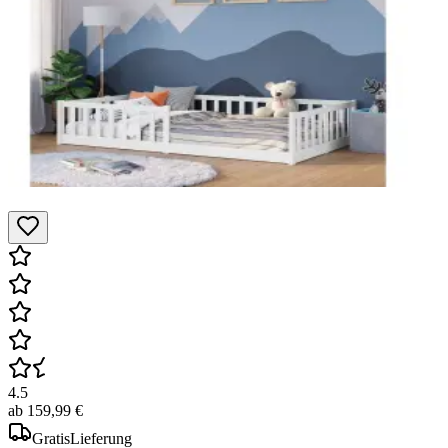
4.5
ab
159,99 €
Gratis
Lieferung