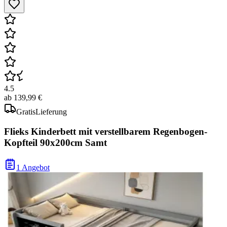
4.5
ab
139,99 €
Gratis
Lieferung
Flieks Kinderbett mit verstellbarem Regenbogen-
Kopfteil 90x200cm Samt
1 Angebot