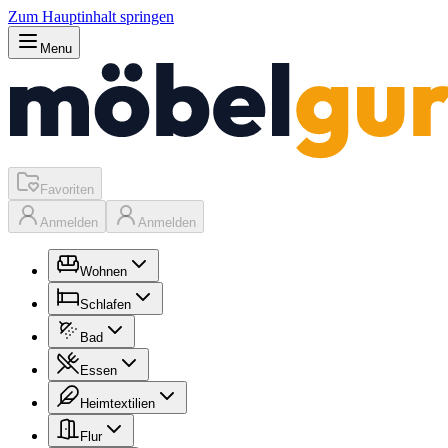
Zum Hauptinhalt springen
Menu
Favoriten
Anmelden
Anmelden
Wohnen
Schlafen
Bad
Essen
Heimtextilien
Flur