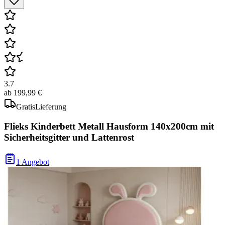
3.7
ab
199,99 €
Gratis
Lieferung
Flieks Kinderbett Metall Hausform 140x200cm mit
Sicherheitsgitter und Lattenrost
1 Angebot