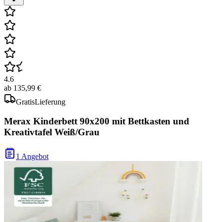
4.6
ab
135,99 €
Gratis
Lieferung
Merax Kinderbett 90x200 mit Bettkasten und
Kreativtafel Weiß/Grau
1 Angebot