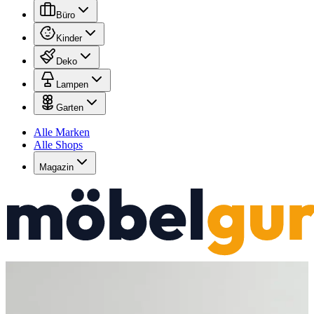
Büro
Kinder
Deko
Lampen
Garten
Alle Marken
Alle Shops
Magazin