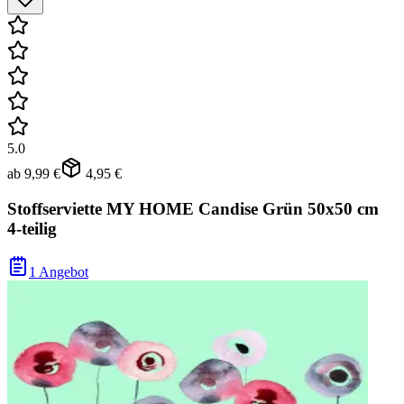
5.0
ab
9,99 €
4,95 €
Stoffserviette MY HOME Candise Grün 50x50 cm
4-teilig
1 Angebot