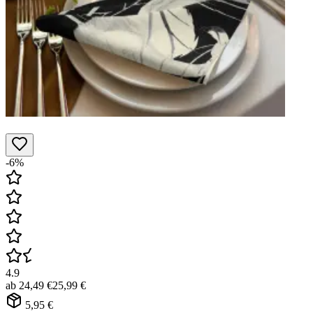
-6%
4.9
ab
24,49 €
25,99 €
5,95 €