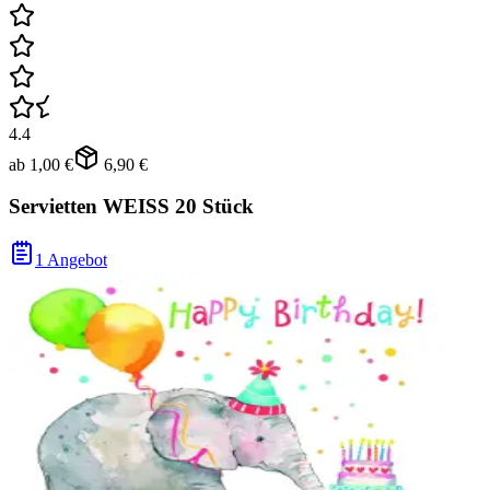
4.4
ab
1,00 €
6,90 €
Servietten WEISS 20 Stück
1 Angebot