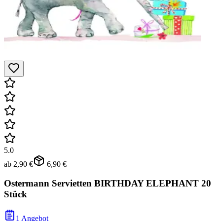
5.0
ab
2,90 €
6,90 €
Ostermann Servietten BIRTHDAY ELEPHANT 20
Stück
1 Angebot