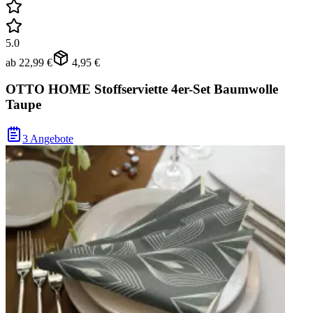
5.0
ab
22,99 €
4,95 €
OTTO HOME Stoffserviette 4er-Set Baumwolle
Taupe
3 Angebote