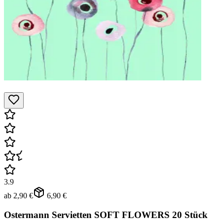
3.9
ab
2,90 €
6,90 €
Ostermann Servietten SOFT FLOWERS 20 Stück