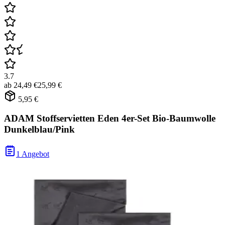
3.7
ab
24,49 €
25,99 €
5,95 €
ADAM Stoffservietten Eden 4er-Set Bio-Baumwolle
Dunkelblau/Pink
1 Angebot