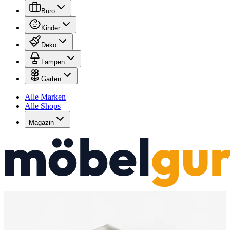
Büro
Kinder
Deko
Lampen
Garten
Alle Marken
Alle Shops
Magazin