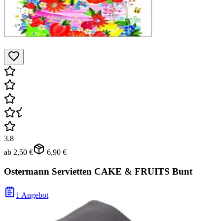
3.8
ab
2,50 €
6,90 €
Ostermann Servietten CAKE & FRUITS Bunt
1 Angebot