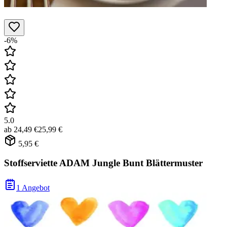
-6%
5.0
ab
24,49 €
25,99 €
5,95 €
Stoffserviette ADAM Jungle Bunt Blättermuster
1 Angebot