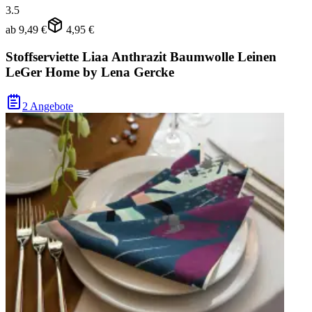
3.5
ab
9,49 €
4,95 €
Stoffserviette Liaa Anthrazit Baumwolle Leinen
LeGer Home by Lena Gercke
2 Angebote