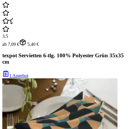
3.5
ab
7,09 €
5,40 €
texpot Servietten 6-tlg. 100% Polyester Grün 35x35
cm
1 Angebot