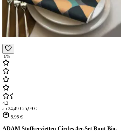
-6%
4.2
ab
24,49 €
25,99 €
5,95 €
ADAM Stoffservietten Circles 4er-Set Bunt Bio-