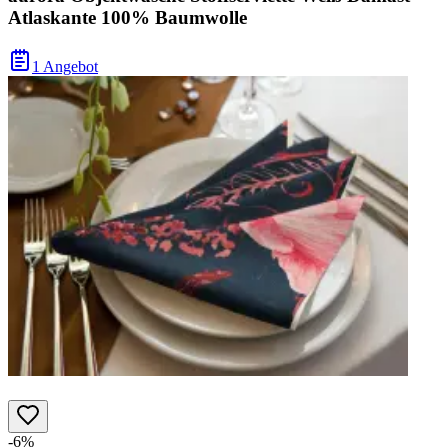
Atlaskante 100% Baumwolle
1 Angebot
-6%