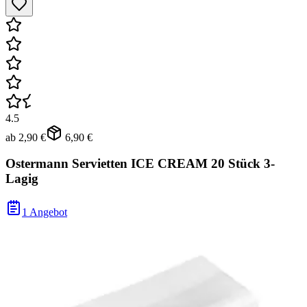
4.5
ab
2,90 €
6,90 €
Ostermann Servietten ICE CREAM 20 Stück 3-
Lagig
1 Angebot