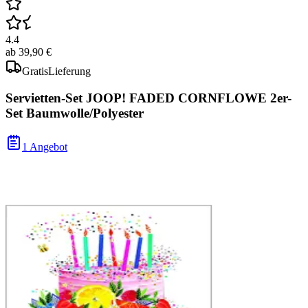
4.4
ab
39,90 €
Gratis
Lieferung
Servietten-Set JOOP! FADED CORNFLOWE 2er-
Set Baumwolle/Polyester
1 Angebot