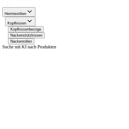
Heimtextilien
Kopfkissen
Kopfkissenbezüge
Nackenstützkissen
Nackenrollen
Suche mit KI nach Produkten