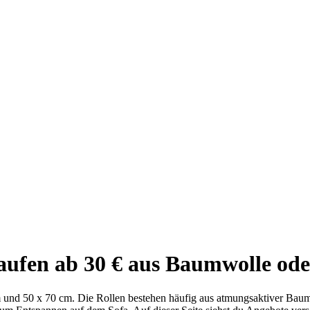
aufen ab 30 € aus Baumwolle ode
m und 50 x 70 cm. Die Rollen bestehen häufig aus atmungsaktiver Bau