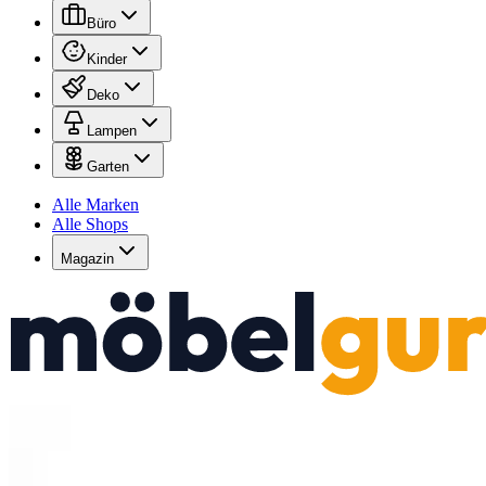
Büro
Kinder
Deko
Lampen
Garten
Alle Marken
Alle Shops
Magazin