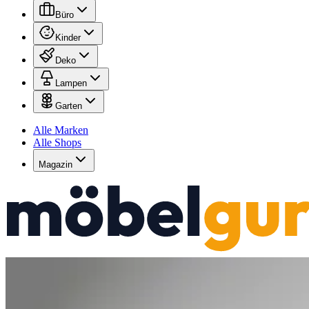
Büro
Kinder
Deko
Lampen
Garten
Alle Marken
Alle Shops
Magazin