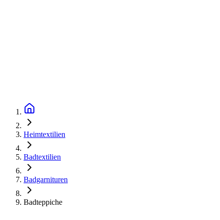
Heimtextilien
Badtextilien
Badgarnituren
Badteppiche