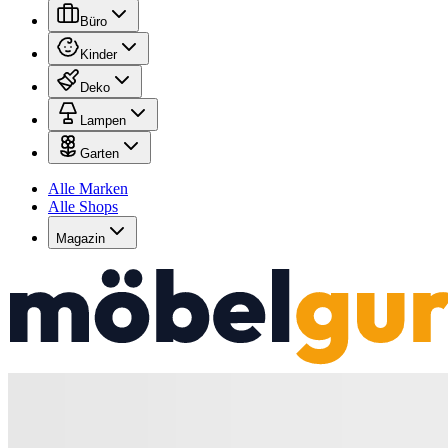
Büro
Kinder
Deko
Lampen
Garten
Alle Marken
Alle Shops
Magazin