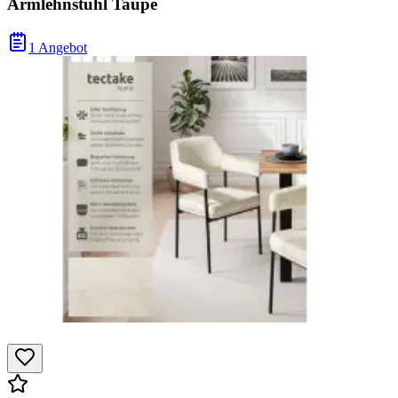
Armlehnstuhl Taupe
1 Angebot