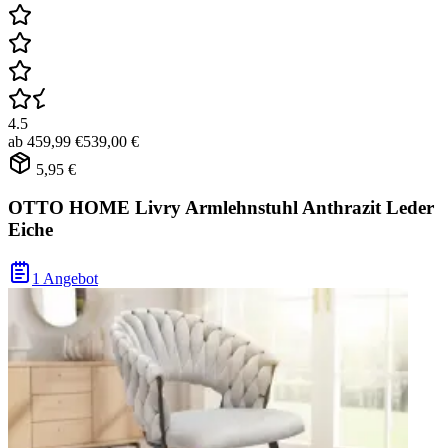
4.5
ab
459,99 €
539,00 €
5,95 €
OTTO HOME Livry Armlehnstuhl Anthrazit Leder
Eiche
1 Angebot