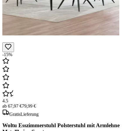
-15%
4.5
ab
67,97 €
79,99 €
Gratis
Lieferung
Woltu Esszimmerstuhl Polsterstuhl mit Armlehne