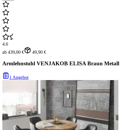
4.6
ab
439,00 €
49,90 €
Armlehnstuhl VENJAKOB ELISA Braun Metall
1 Angebot