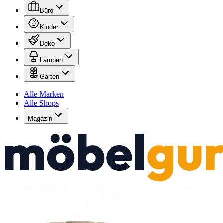
Büro
Kinder
Deko
Lampen
Garten
Alle Marken
Alle Shops
Magazin