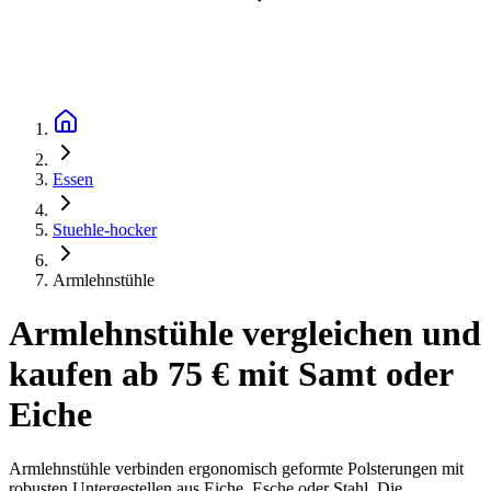
Essen
Stuehle-hocker
Armlehnstühle
Armlehnstühle vergleichen und
kaufen ab 75 € mit Samt oder
Eiche
Armlehnstühle verbinden ergonomisch geformte Polsterungen mit
robusten Untergestellen aus Eiche, Esche oder Stahl. Die