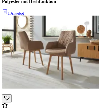
Polyester mit Drehfunktion
1 Angebot