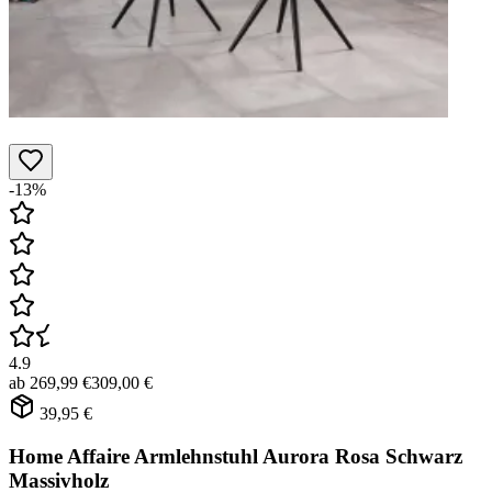
-13%
4.9
ab
269,99 €
309,00 €
39,95 €
Home Affaire Armlehnstuhl Aurora Rosa Schwarz
Massivholz