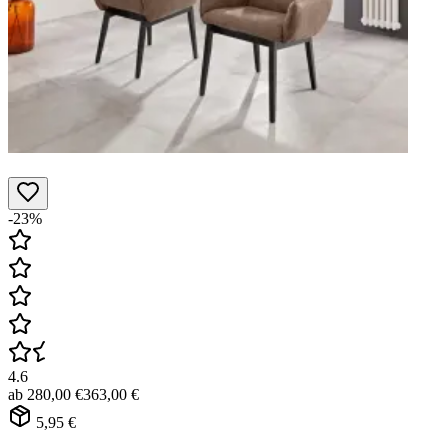
-23%
4.6
ab
280,00 €
363,00 €
5,95 €