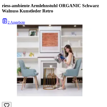
riess-ambiente Armlehnstuhl ORGANIC Schwarz
Walnuss Kunstleder Retro
2 Angebote