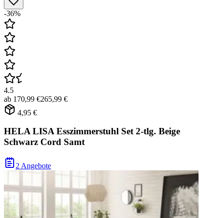
-36%
4.5
ab
170,99 €
265,99 €
4,95 €
HELA LISA Esszimmerstuhl Set 2-tlg. Beige
Schwarz Cord Samt
2 Angebote