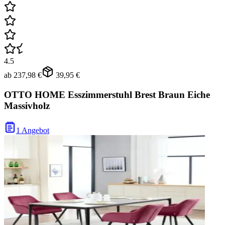
4.5
ab
237,98 €
39,95 €
OTTO HOME Esszimmerstuhl Brest Braun Eiche
Massivholz
1 Angebot