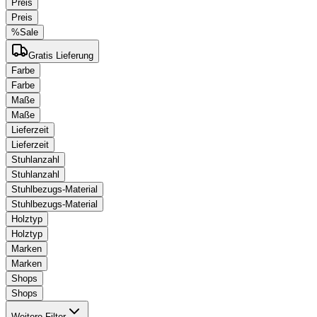
Preis
Preis
%
Sale
Gratis Lieferung
Farbe
Farbe
Maße
Maße
Lieferzeit
Lieferzeit
Stuhlanzahl
Stuhlanzahl
Stuhlbezugs-Material
Stuhlbezugs-Material
Holztyp
Holztyp
Marken
Marken
Shops
Shops
Weitere Filter