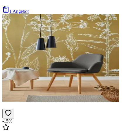
1 Angebot
-15%