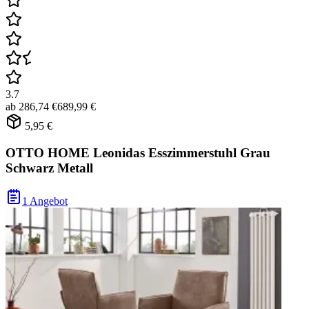
3.7
ab
286,74 €
689,99 €
5,95 €
OTTO HOME Leonidas Esszimmerstuhl Grau
Schwarz Metall
1 Angebot