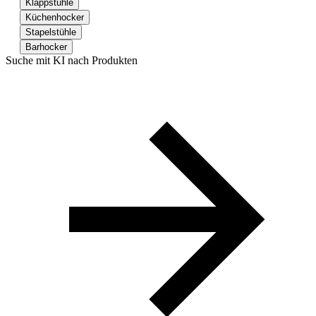
Klappstühle
Küchenhocker
Stapelstühle
Barhocker
Suche mit KI nach Produkten