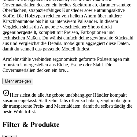
Covermaterialien decken ein breites Spektrum ab, darunter samtige
Oberflächen, strapazierfähiges Kunstleder sowie atmungsaktive
Stoffe. Die Holztypen reichen von hellem Ahorn über mittlere
Kirschbaumtöne bis hin zu intensivem Palisander. In diesem
Vergleich siehst du Angebote verschiedener Shops direkt
gegenübergestellt, komplett mit Preisen, Farboptionen und
technischen Maßen. Du wählst einfach deine gewünschte Stückzahl
aus und vergleichst die Details. möbelguru aggregiert diese Daten,
damit du schnell das passende Modell findest.
Armlehnstühle verbinden ergonomisch geformte Polsterungen mit
robusten Untergestellen aus Eiche, Esche oder Stahl. Die
Covermaterialien decken ein bre…
Mehr anzeigen
Hier siehst du alle Angebote unabhängiger Händler kompakt
zusammengefasst. Statt zehn Tabs offen zu haben, zeigt möbelguru
dir transparente Preis- und Materialdaten, damit du selbstständig die
beste Wahl triffst.
Filter & Produkte