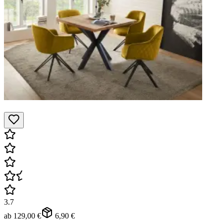
3.7
ab
129,00 €
6,90 €