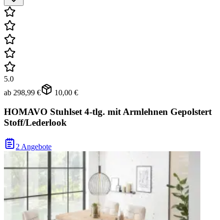
5.0
ab
298,99 €
10,00 €
HOMAVO Stuhlset 4-tlg. mit Armlehnen Gepolstert
Stoff/Lederlook
2 Angebote