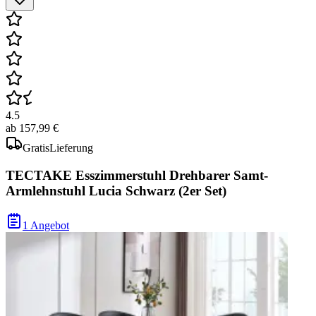
4.5
ab
157,99 €
Gratis
Lieferung
TECTAKE Esszimmerstuhl Drehbarer Samt-
Armlehnstuhl Lucia Schwarz (2er Set)
1 Angebot