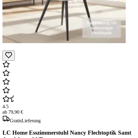
4.5
ab
79,90 €
Gratis
Lieferung
LC Home Esszimmerstuhl Nancy Flechtoptik Samt