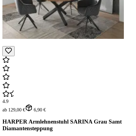
4.9
ab
129,00 €
6,90 €
HARPER Armlehnenstuhl SARINA Grau Samt
Diamantensteppung