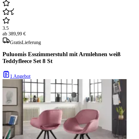
3.5
ab
389,99 €
Gratis
Lieferung
Puluomis Esszimmerstuhl mit Armlehnen weiß
Teddyfleece Set 8 St
1 Angebot