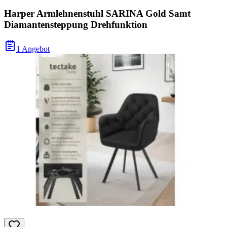
Harper Armlehnenstuhl SARINA Gold Samt
Diamantensteppung Drehfunktion
1 Angebot