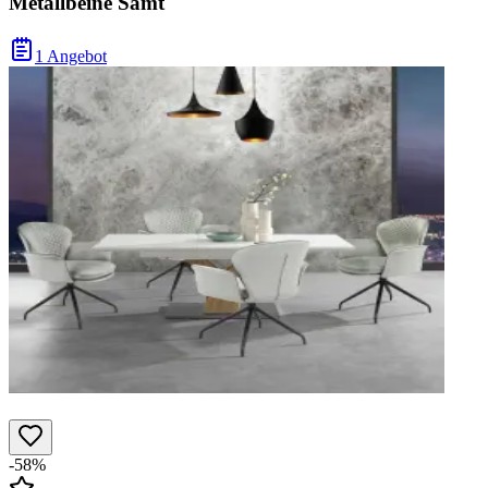
Metallbeine Samt
1 Angebot
-58%