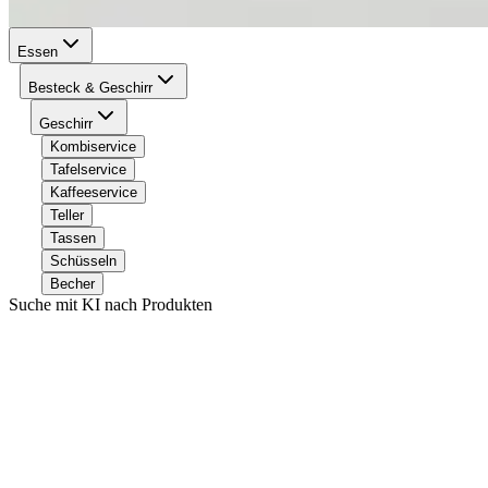
Essen
Besteck & Geschirr
Geschirr
Kombiservice
Tafelservice
Kaffeeservice
Teller
Tassen
Schüsseln
Becher
Suche mit KI nach Produkten