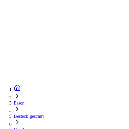
Essen
Besteck-geschirr