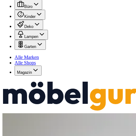
Büro
Kinder
Deko
Lampen
Garten
Alle Marken
Alle Shops
Magazin