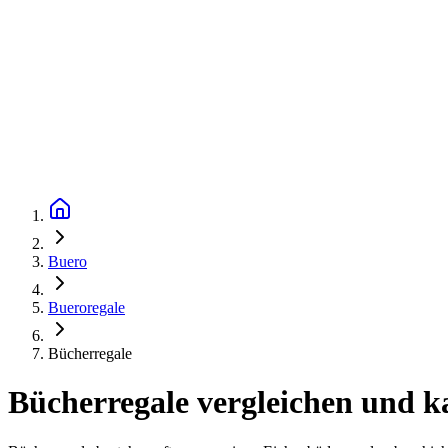
Buero
Bueroregale
Bücherregale
Bücherregale vergleichen und k