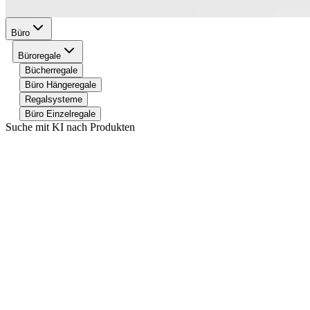
Büro
Büroregale
Bücherregale
Büro Hängeregale
Regalsysteme
Büro Einzelregale
Suche mit KI nach Produkten