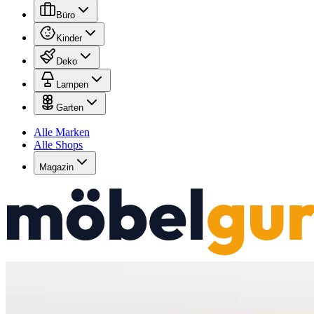
Büro
Kinder
Deko
Lampen
Garten
Alle Marken
Alle Shops
Magazin