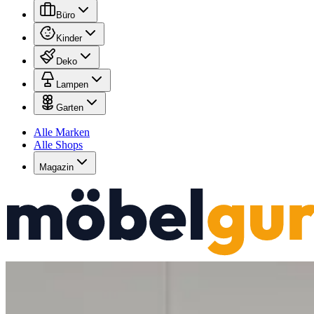
Büro
Kinder
Deko
Lampen
Garten
Alle Marken
Alle Shops
Magazin