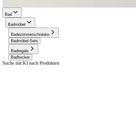
Bad
Badmöbel
Badezimmerschränke
Badmöbel-Sets
Badregale
Badhocker
Suche mit KI nach Produkten