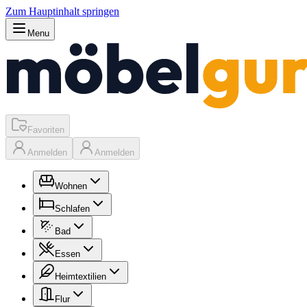
Zum Hauptinhalt springen
Menu
Favoriten
Anmelden
Anmelden
Wohnen
Schlafen
Bad
Essen
Heimtextilien
Flur