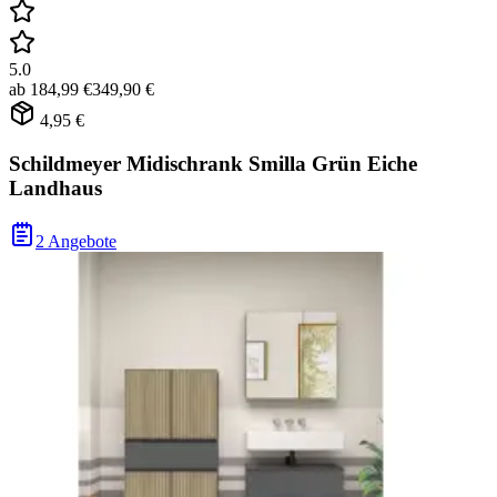
5.0
ab
184,99 €
349,90 €
4,95 €
Schildmeyer Midischrank Smilla Grün Eiche
Landhaus
2 Angebote