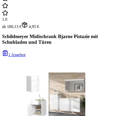
1.0
ab
180,13 €
4,95 €
Schildmeyer Midischrank Bjarne Pistazie mit
Schubladen und Türen
1 Angebot