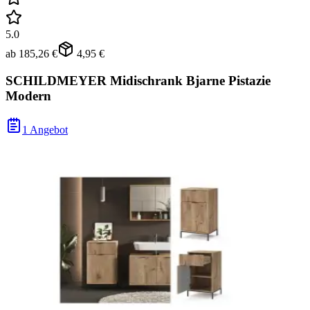
5.0
ab
185,26 €
4,95 €
SCHILDMEYER Midischrank Bjarne Pistazie
Modern
1 Angebot