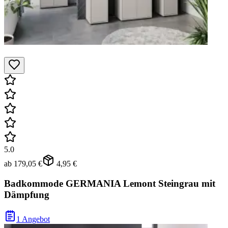
5.0
ab
179,05 €
4,95 €
Badkommode GERMANIA Lemont Steingrau mit
Dämpfung
1 Angebot