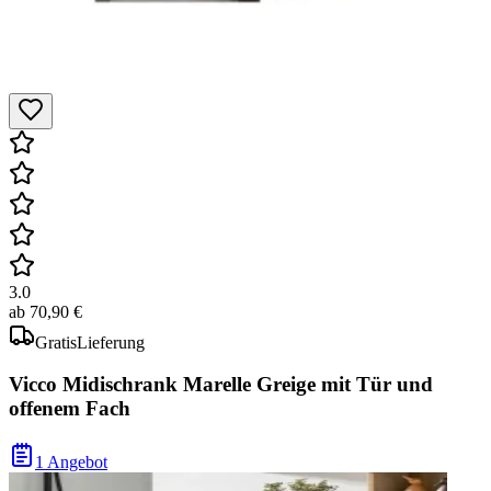
3.0
ab
70,90 €
Gratis
Lieferung
Vicco Midischrank Marelle Greige mit Tür und
offenem Fach
1 Angebot