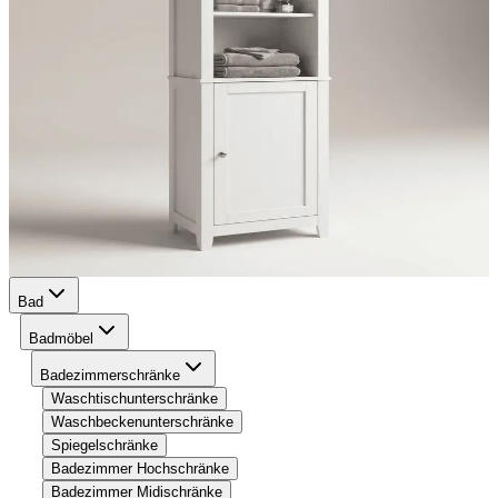
Bad
Badmöbel
Badezimmerschränke
Waschtischunterschränke
Waschbeckenunterschränke
Spiegelschränke
Badezimmer Hochschränke
Badezimmer Midischränke