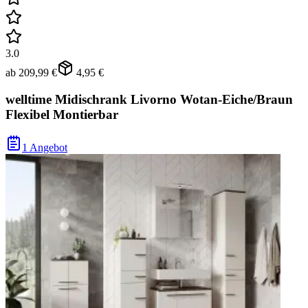
3.0
ab
209,99 €
4,95 €
welltime Midischrank Livorno Wotan-Eiche/Braun
Flexibel Montierbar
1 Angebot