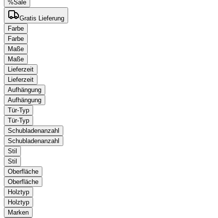
%
Sale
Gratis Lieferung
Farbe
Farbe
Maße
Maße
Lieferzeit
Lieferzeit
Aufhängung
Aufhängung
Tür-Typ
Tür-Typ
Schubladenanzahl
Schubladenanzahl
Stil
Stil
Oberfläche
Oberfläche
Holztyp
Holztyp
Marken