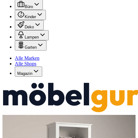
Büro
Kinder
Deko
Lampen
Garten
Alle Marken
Alle Shops
Magazin