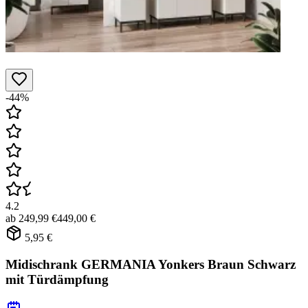
-44%
4.2
ab
249,99 €
449,00 €
5,95 €
Midischrank GERMANIA Yonkers Braun Schwarz
mit Türdämpfung