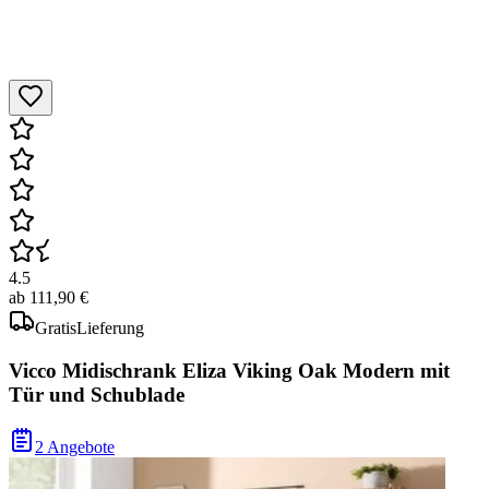
4.5
ab
111,90 €
Gratis
Lieferung
Vicco Midischrank Eliza Viking Oak Modern mit
Tür und Schublade
2 Angebote