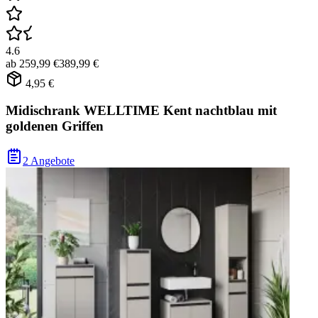
4.6
ab
259,99 €
389,99 €
4,95 €
Midischrank WELLTIME Kent nachtblau mit
goldenen Griffen
2 Angebote