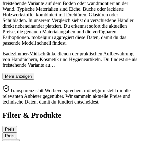
freistehende Variante auf dem Boden oder wandmontiert an der
Wand. Typische Materialien sind Eiche, Buche oder lackierte
Holzwerkstoffe, kombiniert mit Drehtüren, Glastüren oder
Schubladen. In unserem Vergleich siehst du verschiedene Händler
direkt nebeneinander platziert. Du erkennst sofort die aktuellen
Preise, die genauen Materialangaben und die verfügbaren
Farboptionen. möbelguru aggregiert diese Daten, damit du das
passende Modell schnell findest.
Badezimmer-Midischränke dienen der praktischen Aufbewahrung
von Handtüchern, Kosmetik und Hygieneartikeln. Du findest sie als
freistehende Variante au…
Mehr anzeigen
Transparenz statt Werbeversprechen: möbelguru stellt dir alle
relevanten Anbieter gegenüber. Wir sammeln aktuelle Preise und
technische Daten, damit du fundiert entscheidest.
Filter & Produkte
Preis
Preis