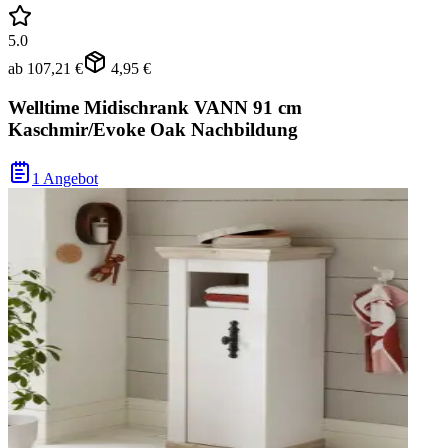
5.0
ab
107,21 €
4,95 €
Welltime Midischrank VANN 91 cm
Kaschmir/Evoke Oak Nachbildung
1 Angebot