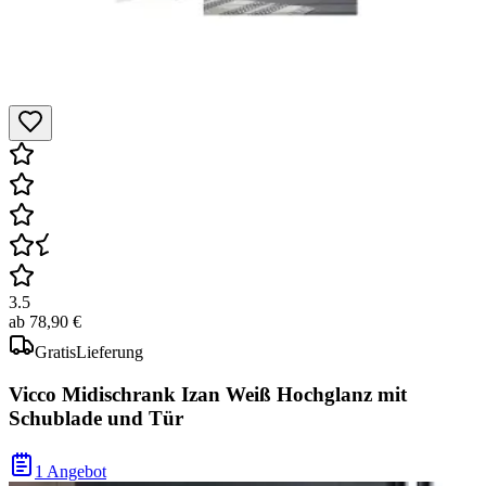
3.5
ab
78,90 €
Gratis
Lieferung
Vicco Midischrank Izan Weiß Hochglanz mit
Schublade und Tür
1 Angebot