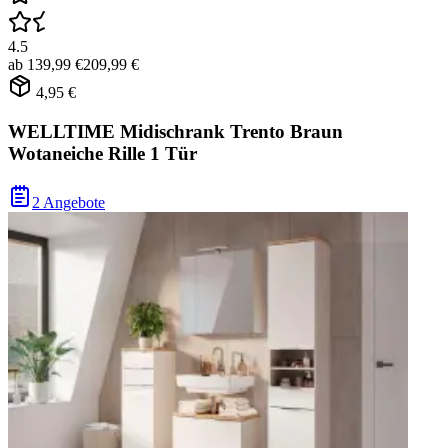
4.5
ab
139,99 €
209,99 €
4,95 €
WELLTIME Midischrank Trento Braun
Wotaneiche Rille 1 Tür
2 Angebote