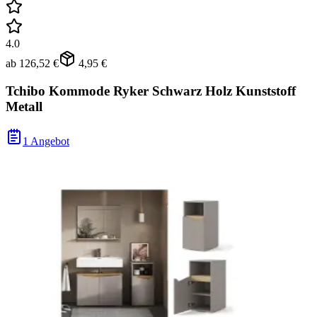
4.0
ab
126,52 €
4,95 €
Tchibo Kommode Ryker Schwarz Holz Kunststoff
Metall
1 Angebot