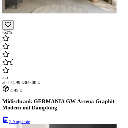
-53%
3.5
ab
174,99 €
369,00 €
4,95 €
Midischrank GERMANIA GW-Arcena Graphit
Modern mit Dämpfung
2 Angebote