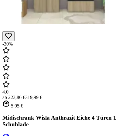
-30%
4.0
ab
223,86 €
319,99 €
5,95 €
Midischrank Wisla Anthrazit Eiche 4 Türen 1
Schublade