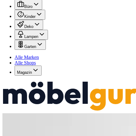
Büro
Kinder
Deko
Lampen
Garten
Alle Marken
Alle Shops
Magazin