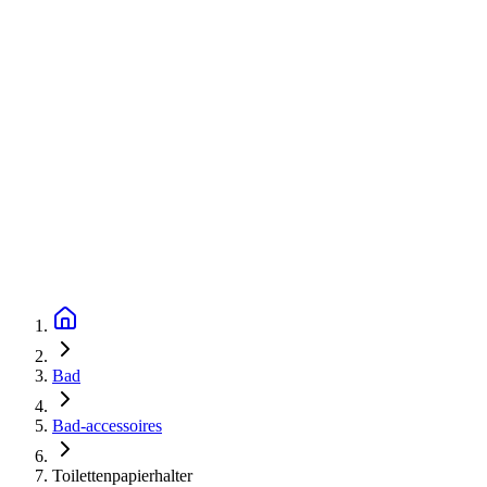
Bad
Bad-accessoires
Toilettenpapierhalter