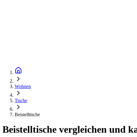
Wohnen
Tische
Beistelltische
Beistelltische vergleichen und k