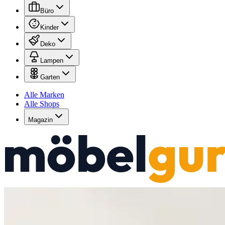
Büro
Kinder
Deko
Lampen
Garten
Alle Marken
Alle Shops
Magazin