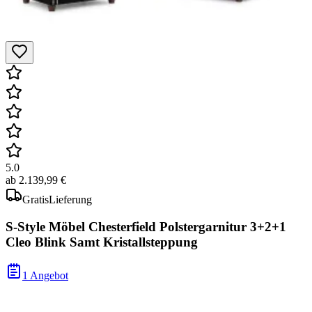
5.0
ab
2.139,99 €
Gratis
Lieferung
S-Style Möbel Chesterfield Polstergarnitur 3+2+1
Cleo Blink Samt Kristallsteppung
1 Angebot