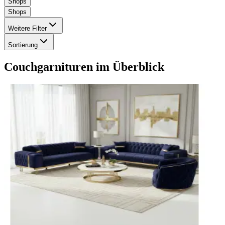
Shops
Shops
Weitere Filter
Sortierung
Couchgarnituren
im Überblick