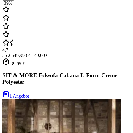
-39%
4.7
ab
2.549,99 €
4.149,00 €
39,95 €
SIT & MORE Ecksofa Cabana L-Form Creme
Polyester
1 Angebot