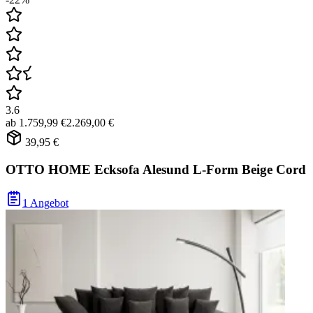
3.6
ab
1.759,99 €
2.269,00 €
39,95 €
OTTO HOME Ecksofa Alesund L-Form Beige Cord
1 Angebot