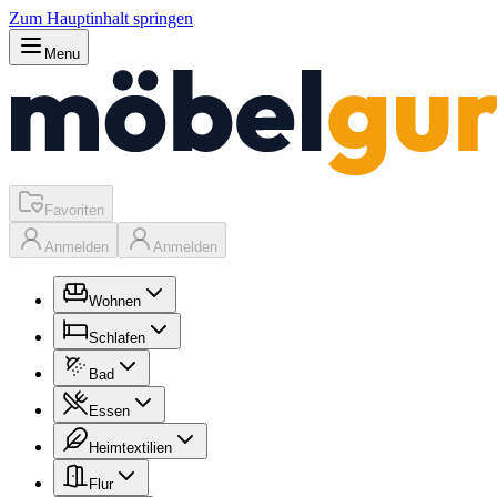
Zum Hauptinhalt springen
Menu
Favoriten
Anmelden
Anmelden
Wohnen
Schlafen
Bad
Essen
Heimtextilien
Flur