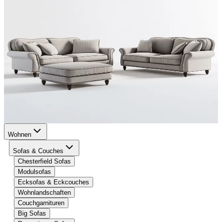
Wohnen
Sofas & Couches
Chesterfield Sofas
Modulsofas
Ecksofas & Eckcouches
Wohnlandschaften
Couchgarnituren
Big Sofas