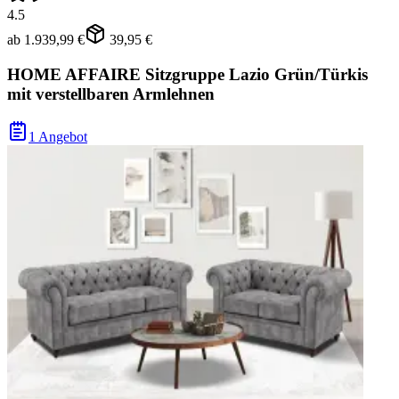
4.5
ab
1.939,99 €
39,95 €
HOME AFFAIRE Sitzgruppe Lazio Grün/Türkis
mit verstellbaren Armlehnen
1 Angebot