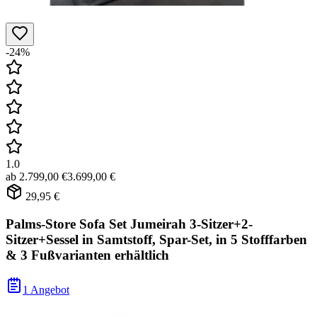
-24%
1.0
ab
2.799,00 €
3.699,00 €
29,95 €
Palms-Store Sofa Set Jumeirah 3-Sitzer+2-
Sitzer+Sessel in Samtstoff, Spar-Set, in 5 Stofffarben
& 3 Fußvarianten erhältlich
1 Angebot