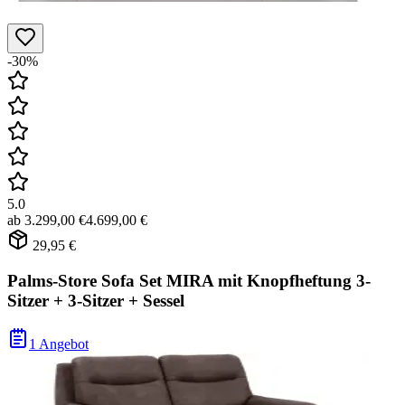
-30%
5.0
ab
3.299,00 €
4.699,00 €
29,95 €
Palms-Store Sofa Set MIRA mit Knopfheftung 3-
Sitzer + 3-Sitzer + Sessel
1 Angebot