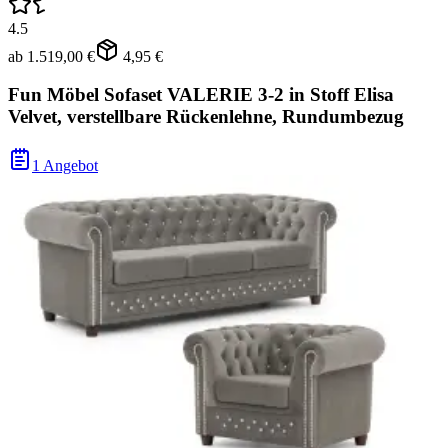
4.5
ab
1.519,00 €
4,95 €
Fun Möbel Sofaset VALERIE 3-2 in Stoff Elisa
Velvet, verstellbare Rückenlehne, Rundumbezug
1 Angebot