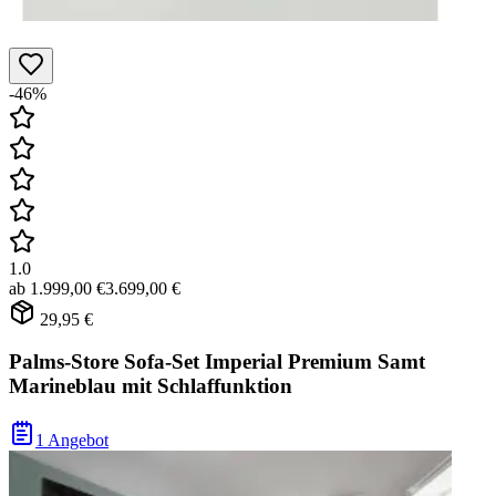
-46%
1.0
ab
1.999,00 €
3.699,00 €
29,95 €
Palms-Store Sofa-Set Imperial Premium Samt
Marineblau mit Schlaffunktion
1 Angebot