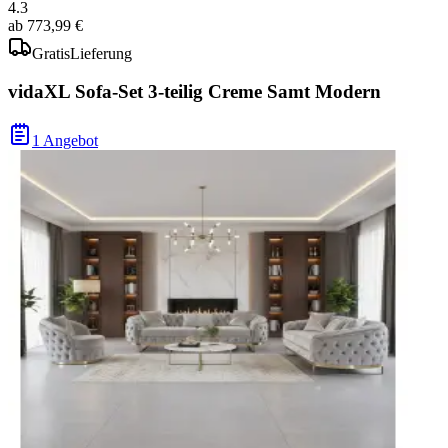
4.3
ab
773,99 €
Gratis
Lieferung
vidaXL Sofa-Set 3-teilig Creme Samt Modern
1 Angebot