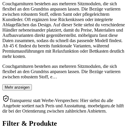
Couchgarnituren bestehen aus mehreren Sitzmodulen, die sich
flexibel an den Grundriss anpassen lassen. Die Bezüge variieren
zwischen robustem Stoff, edlem Samt oder pflegeleichtem
Kunstleder. Oft ergänzen lose Rückenkissen oder integrierte
Ablageflächen das Design. Auf dieser Seite siehst du verschiedene
Händler nebeneinander platziert, damit du Preise, Materialien und
Aufbauvarianten direkt gegenüberstellst. möbelguru fasst diese
Daten zusammen, sodass du schnell das passende Modell findest.
Ab 45 € findest du bereits funktionale Varianten, während
Premiumausführungen mit Relaxfunktion oder Bettkasten deutlich
mehr kosten.
Couchgarnituren bestehen aus mehreren Sitzmodulen, die sich
flexibel an den Grundriss anpassen lassen. Die Bezüge variieren
zwischen robustem Stoff, e…
Mehr anzeigen
Transparenz statt Werbe-Versprechen: Hier siehst du alle
Angebote sortiert nach Preis und Ausstattung. moebelguru.de hilft
dir bei der Orientierung zwischen zahlreichen Anbietern.
Filter & Produkte