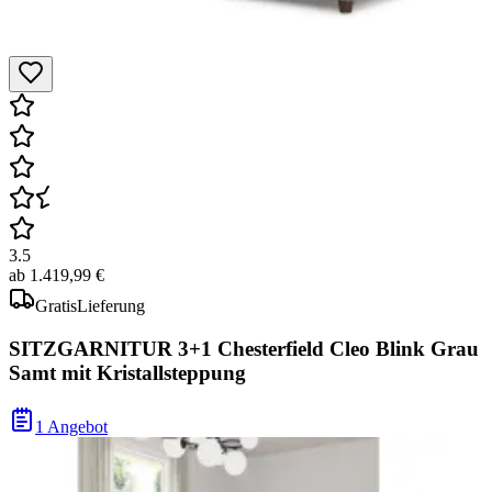
3.5
ab
1.419,99 €
Gratis
Lieferung
SITZGARNITUR 3+1 Chesterfield Cleo Blink Grau
Samt mit Kristallsteppung
1 Angebot