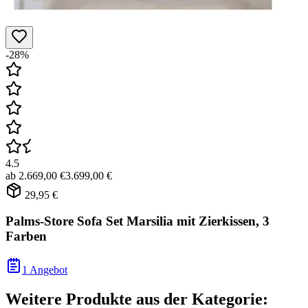
-28%
4.5
ab
2.669,00 €
3.699,00 €
29,95 €
Palms-Store Sofa Set Marsilia mit Zierkissen, 3
Farben
1 Angebot
Weitere Produkte aus der Kategorie: