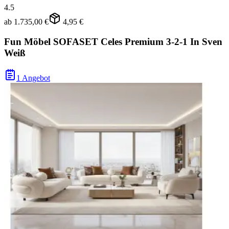
4.5
ab
1.735,00 €
4,95 €
Fun Möbel SOFASET Celes Premium 3-2-1 In Sven
Weiß
1 Angebot