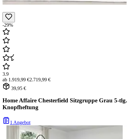
-29%
3.9
ab
1.919,99 €
2.719,99 €
39,95 €
Home Affaire Chesterfield Sitzgruppe Grau 5-tlg.
Knopfheftung
1 Angebot