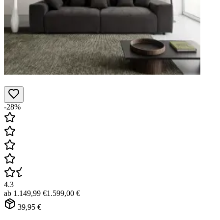
-28%
4.3
ab
1.149,99 €
1.599,00 €
39,95 €