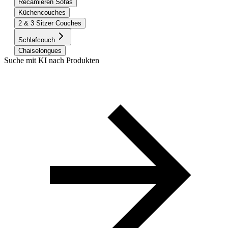
Recamieren Sofas
Küchencouches
2 & 3 Sitzer Couches
Schlafcouch
Chaiselongues
Suche mit KI nach Produkten