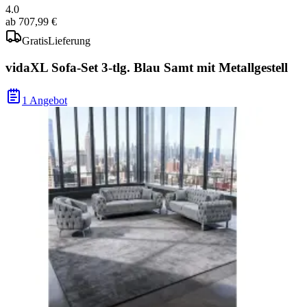
4.0
ab
707,99 €
Gratis
Lieferung
vidaXL Sofa-Set 3-tlg. Blau Samt mit Metallgestell
1 Angebot