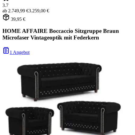
3.7
ab
2.749,99 €
3.259,00 €
39,95 €
HOME AFFAIRE Boccaccio Sitzgruppe Braun
Microfaser Vintageoptik mit Federkern
1 Angebot