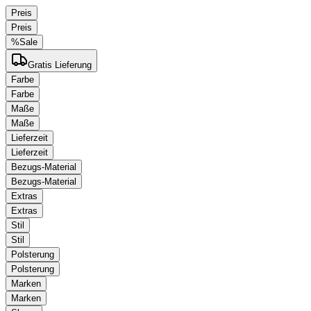
Preis
Preis
%
Sale
Gratis Lieferung
Farbe
Farbe
Maße
Maße
Lieferzeit
Lieferzeit
Bezugs-Material
Bezugs-Material
Extras
Extras
Stil
Stil
Polsterung
Polsterung
Marken
Marken