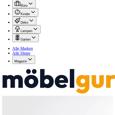
Büro
Kinder
Deko
Lampen
Garten
Alle Marken
Alle Shops
Magazin