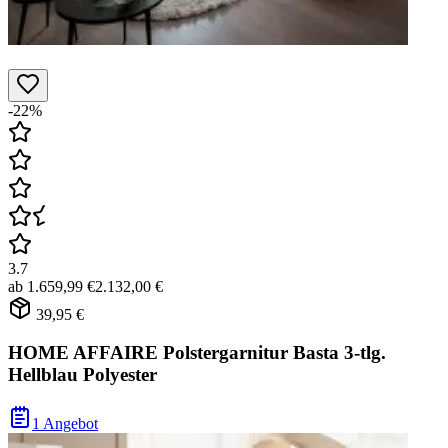
-22%
3.7
ab
1.659,99 €
2.132,00 €
39,95 €
HOME AFFAIRE Polstergarnitur Basta 3-tlg.
Hellblau Polyester
1 Angebot