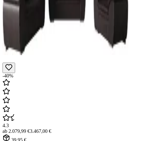
-40%
4.3
ab
2.079,99 €
3.467,00 €
39,95 €