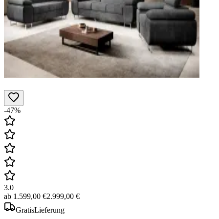
-47%
3.0
ab
1.599,00 €
2.999,00 €
Gratis
Lieferung