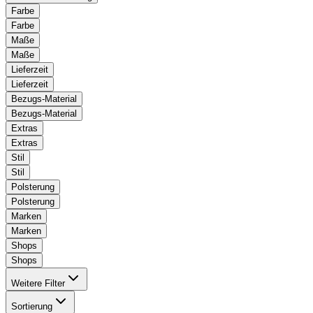
Farbe
Farbe
Maße
Maße
Lieferzeit
Lieferzeit
Bezugs-Material
Bezugs-Material
Extras
Extras
Stil
Stil
Polsterung
Polsterung
Marken
Marken
Shops
Shops
Weitere Filter
Sortierung