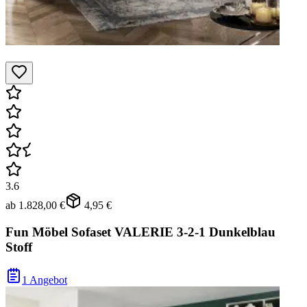
3.6
ab
1.828,00 €
4,95 €
Fun Möbel Sofaset VALERIE 3-2-1 Dunkelblau
Stoff
1 Angebot