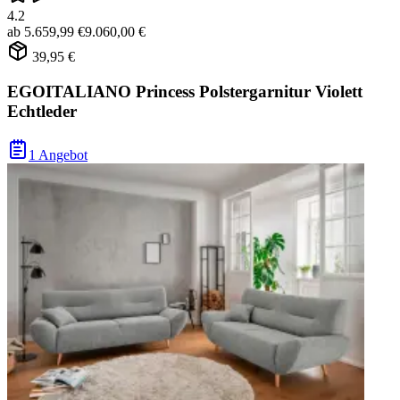
4.2
ab
5.659,99 €
9.060,00 €
39,95 €
EGOITALIANO Princess Polstergarnitur Violett
Echtleder
1 Angebot