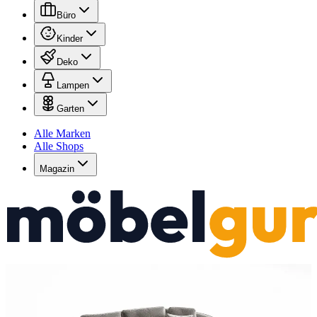
Büro
Kinder
Deko
Lampen
Garten
Alle Marken
Alle Shops
Magazin