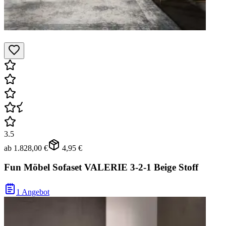
3.5
ab
1.828,00 €
4,95 €
Fun Möbel Sofaset VALERIE 3-2-1 Beige Stoff
1 Angebot