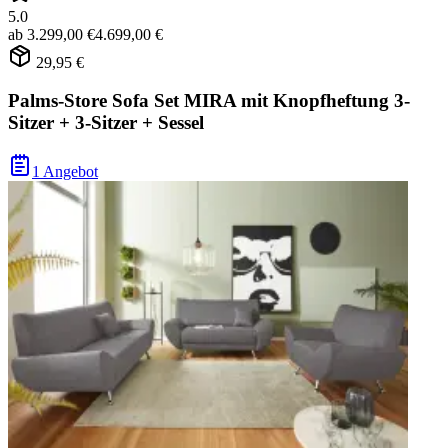
5.0
ab
3.299,00 €
4.699,00 €
29,95 €
Palms-Store Sofa Set MIRA mit Knopfheftung 3-
Sitzer + 3-Sitzer + Sessel
1 Angebot