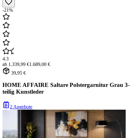
-21%
4.3
ab
1.339,99 €
1.689,00 €
39,95 €
HOME AFFAIRE Saltare Polstergarnitur Grau 3-
teilig Kunstleder
2 Angebote