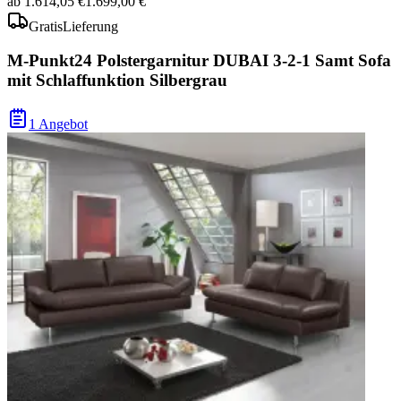
ab
1.614,05 €
1.699,00 €
Gratis
Lieferung
M-Punkt24 Polstergarnitur DUBAI 3-2-1 Samt Sofa
mit Schlaffunktion Silbergrau
1 Angebot