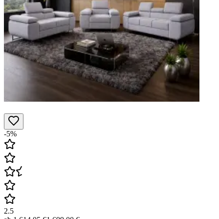
-5%
2.5