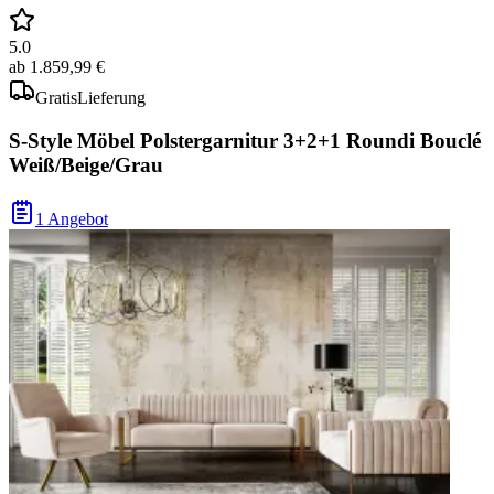
5.0
ab
1.859,99 €
Gratis
Lieferung
S-Style Möbel Polstergarnitur 3+2+1 Roundi Bouclé
Weiß/Beige/Grau
1 Angebot