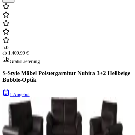
5.0
ab
1.409,99 €
Gratis
Lieferung
S-Style Möbel Polstergarnitur Nubira 3+2 Hellbeige
Bubble-Optik
1 Angebot