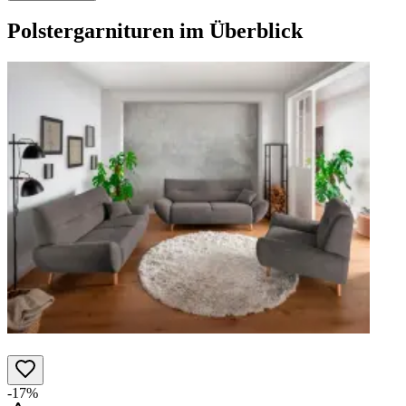
Polstergarnituren
im Überblick
-17%