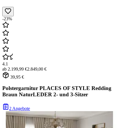
-23%
4.1
ab
2.199,99 €
2.849,00 €
39,95 €
Polstergarnitur PLACES OF STYLE Redding
Braun NaturLEDER 2- und 3-Sitzer
2 Angebote