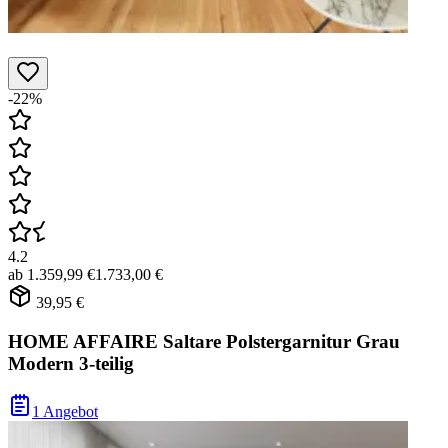
-22%
4.2
ab
1.359,99 €
1.733,00 €
39,95 €
HOME AFFAIRE Saltare Polstergarnitur Grau
Modern 3-teilig
1 Angebot