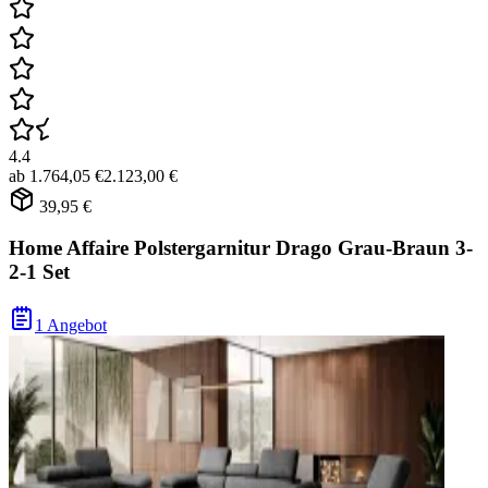
4.4
ab
1.764,05 €
2.123,00 €
39,95 €
Home Affaire Polstergarnitur Drago Grau-Braun 3-
2-1 Set
1 Angebot