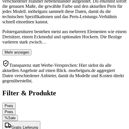
verschiedener Händler nebeneinander aufgelistet. Du erkennst sofort
die genauen Maße, die gewählte Farbe und den aktuellen Preis für
jedes Modell. möbelguru sammelt diese Daten, damit du die
technischen Spezifikationen und das Preis-Leistungs-Verhältnis
schnell einordnen kannst.
Polstergarnituren bestehen meist aus mehreren Elementen wie einem
Dreisitzer, einem Eckmodul und optionalen Hockern. Die Bezüge
variieren stark zwisch…
Mehr anzeigen
Transparenz statt Werbe-Versprechen: Hier siehst du alle
aktuellen Angebote auf einen Blick. moebelguru.de aggregiert
Daten verschiedener Anbieter, damit du Modelle und Kosten direkt
gegenüberstellst.
Filter & Produkte
Preis
Preis
%
Sale
Gratis Lieferung