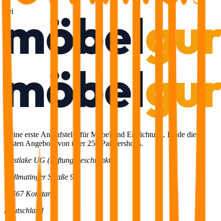
bei
Deine erste Anlaufstelle für Möbel und Einrichtung. Finde die
besten Angebote von über 250 Partnershops.
Firstlake UG (haftungsbeschränkt)
Wollmatinger Straße 93
78467 Konstanz
Deutschland