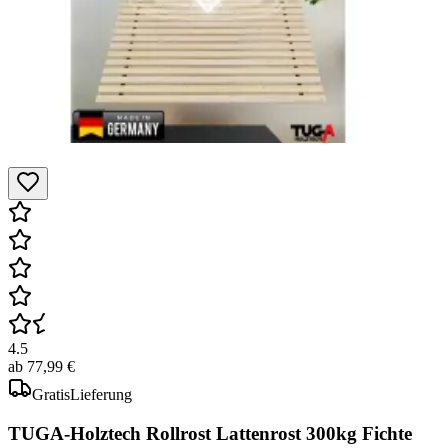
4.5
ab
77,99 €
Gratis
Lieferung
TUGA-Holztech Rollrost Lattenrost 300kg Fichte