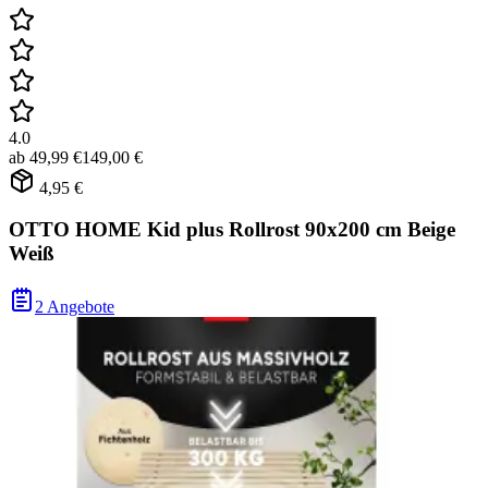
4.0
ab
49,99 €
149,00 €
4,95 €
OTTO HOME Kid plus Rollrost 90x200 cm Beige
Weiß
2 Angebote