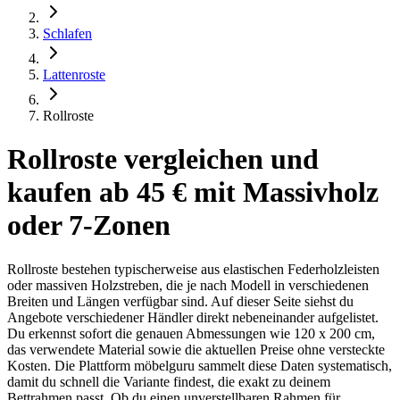
Schlafen
Lattenroste
Rollroste
Rollroste vergleichen und
kaufen ab 45 € mit Massivholz
oder 7-Zonen
Rollroste bestehen typischerweise aus elastischen Federholzleisten
oder massiven Holzstreben, die je nach Modell in verschiedenen
Breiten und Längen verfügbar sind. Auf dieser Seite siehst du
Angebote verschiedener Händler direkt nebeneinander aufgelistet.
Du erkennst sofort die genauen Abmessungen wie 120 x 200 cm,
das verwendete Material sowie die aktuellen Preise ohne versteckte
Kosten. Die Plattform möbelguru sammelt diese Daten systematisch,
damit du schnell die Variante findest, die exakt zu deinem
Bettrahmen passt. Ob du einen unverstellbaren Rahmen für