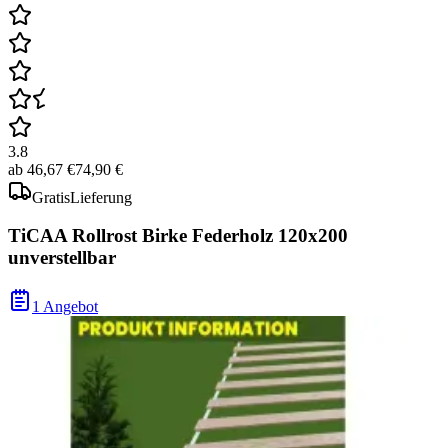
3.8
ab
46,67 €
74,90 €
Gratis
Lieferung
TiCAA Rollrost Birke Federholz 120x200
unverstellbar
1 Angebot