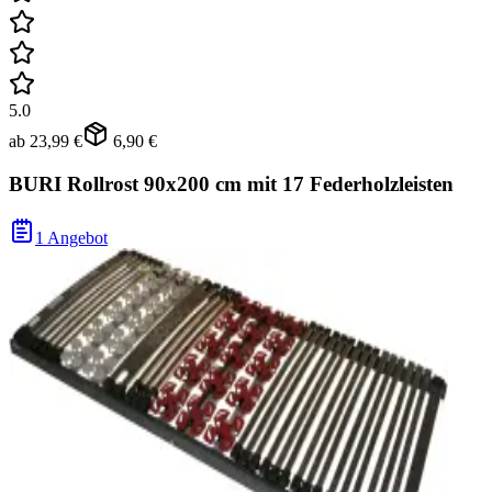
5.0
ab
23,99 €
6,90 €
BURI Rollrost 90x200 cm mit 17 Federholzleisten
1 Angebot