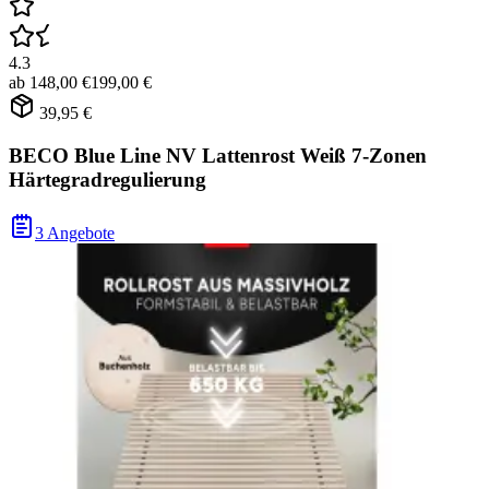
4.3
ab
148,00 €
199,00 €
39,95 €
BECO Blue Line NV Lattenrost Weiß 7-Zonen
Härtegradregulierung
3 Angebote