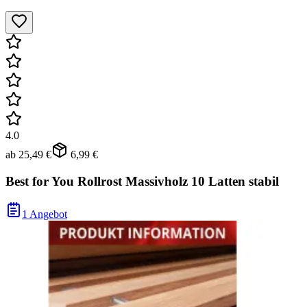
4.0
ab
25,49 €
6,99 €
Best for You Rollrost Massivholz 10 Latten stabil
1 Angebot