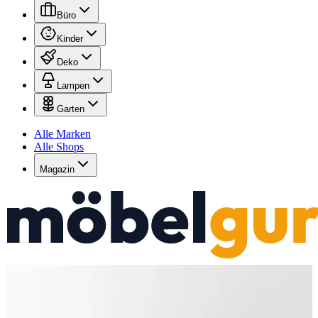
Büro
Kinder
Deko
Lampen
Garten
Alle Marken
Alle Shops
Magazin