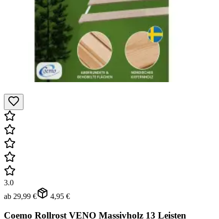
3.0
ab
29,99 €
4,95 €
Coemo Rollrost VENO Massivholz 13 Leisten