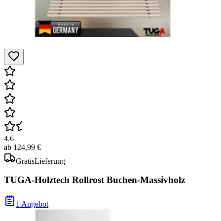
4.6
ab
124,99 €
Gratis
Lieferung
TUGA-Holztech Rollrost Buchen-Massivholz
1 Angebot