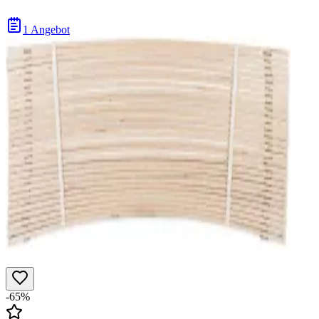
1 Angebot
-65%