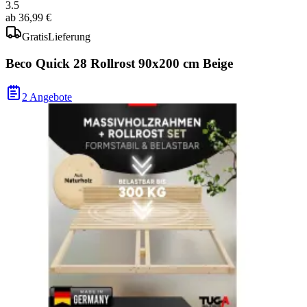
3.5
ab
36,99 €
Gratis
Lieferung
Beco Quick 28 Rollrost 90x200 cm Beige
2 Angebote