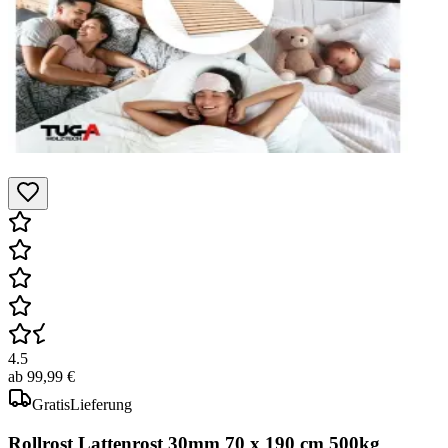
4.5
ab
99,99 €
Gratis
Lieferung
Rollrost Lattenrost 30mm 70 x 190 cm 500kg