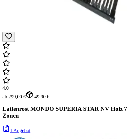
4.0
ab
299,00 €
49,90 €
Lattenrost MONDO SUPERIA STAR NV Holz 7
Zonen
1 Angebot