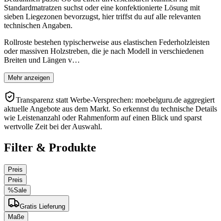
Standardmatratzen suchst oder eine konfektionierte Lösung mit
sieben Liegezonen bevorzugst, hier triffst du auf alle relevanten
technischen Angaben.
Rollroste bestehen typischerweise aus elastischen Federholzleisten
oder massiven Holzstreben, die je nach Modell in verschiedenen
Breiten und Längen v…
Mehr anzeigen
Transparenz statt Werbe-Versprechen: moebelguru.de aggregiert
aktuelle Angebote aus dem Markt. So erkennst du technische Details
wie Leistenanzahl oder Rahmenform auf einen Blick und sparst
wertvolle Zeit bei der Auswahl.
Filter & Produkte
Preis
Preis
%
Sale
Gratis Lieferung
Maße