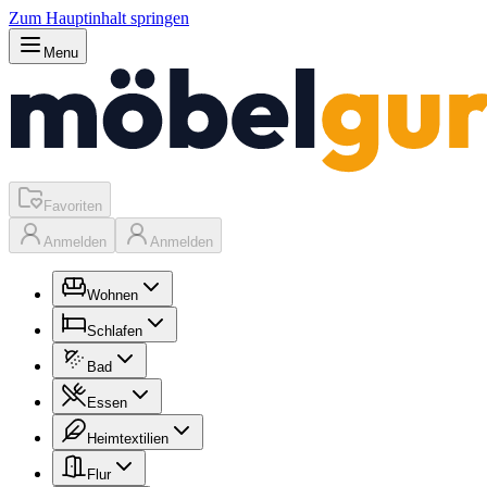
Zum Hauptinhalt springen
Menu
Favoriten
Anmelden
Anmelden
Wohnen
Schlafen
Bad
Essen
Heimtextilien
Flur