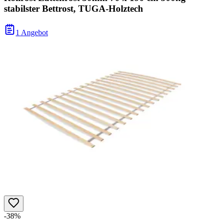
stabilster Bettrost, TUGA-Holztech
1 Angebot
-38%