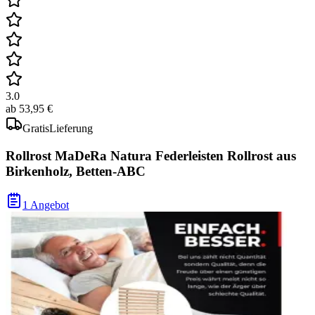
3.0
ab
53,95 €
Gratis
Lieferung
Rollrost MaDeRa Natura Federleisten Rollrost aus
Birkenholz, Betten-ABC
1 Angebot