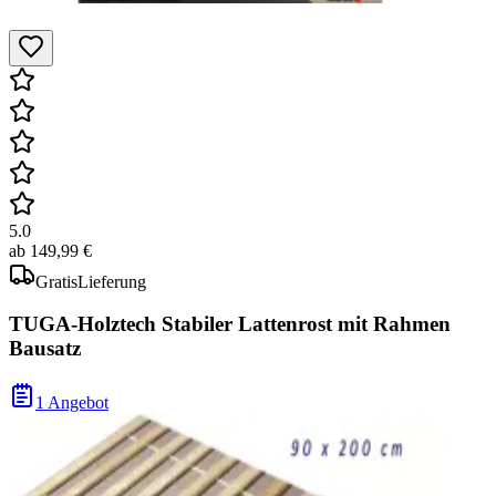
5.0
ab
149,99 €
Gratis
Lieferung
TUGA-Holztech Stabiler Lattenrost mit Rahmen
Bausatz
1 Angebot