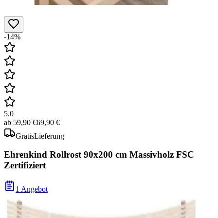
-14%
5.0
ab
59,90 €
69,90 €
Gratis
Lieferung
Ehrenkind Rollrost 90x200 cm Massivholz FSC
Zertifiziert
1 Angebot