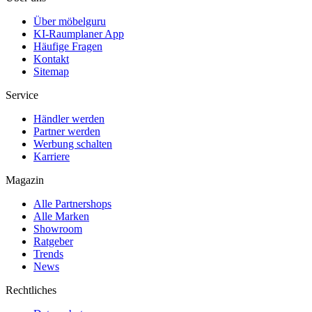
Über möbelguru
KI-Raumplaner App
Häufige Fragen
Kontakt
Sitemap
Service
Händler werden
Partner werden
Werbung schalten
Karriere
Magazin
Alle Partnershops
Alle Marken
Showroom
Ratgeber
Trends
News
Rechtliches