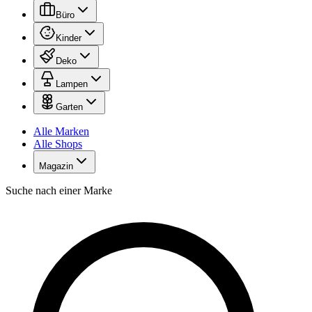
Büro
Kinder
Deko
Lampen
Garten
Alle Marken
Alle Shops
Magazin
Suche nach einer Marke