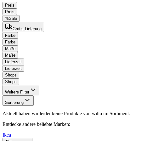
Preis
Preis
%
Sale
Gratis Lieferung
Farbe
Farbe
Maße
Maße
Lieferzeit
Lieferzeit
Shops
Shops
Weitere Filter
Sortierung
Aktuell haben wir leider keine Produkte von
wilfa
im Sortiment.
Entdecke andere beliebte Marken:
Ikea