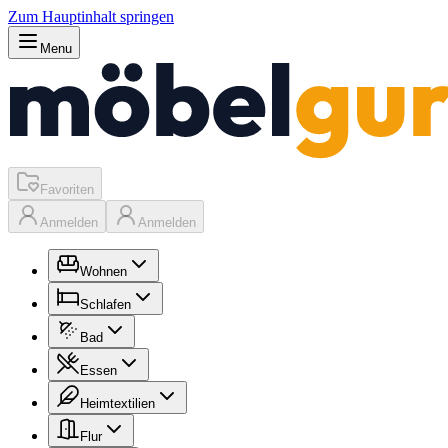
Zum Hauptinhalt springen
Menu
Favoriten
Anmelden
Anmelden
Wohnen
Schlafen
Bad
Essen
Heimtextilien
Flur