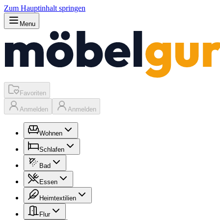
Zum Hauptinhalt springen
Menu
Favoriten
Anmelden
Anmelden
Wohnen
Schlafen
Bad
Essen
Heimtextilien
Flur