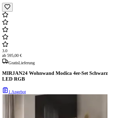
3.0
ab
595,00 €
Gratis
Lieferung
MIRJAN24 Wohnwand Modica 4er-Set Schwarz
LED RGB
1 Angebot