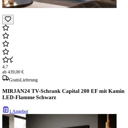
4.7
ab
439,00 €
Gratis
Lieferung
MIRJAN24 TV-Schrank Capital 200 EF mit Kamin
LED-Flamme Schwarz
1 Angebot