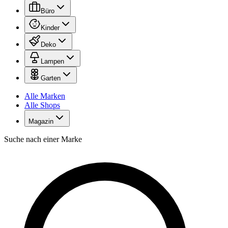
Büro
Kinder
Deko
Lampen
Garten
Alle Marken
Alle Shops
Magazin
Suche nach einer Marke