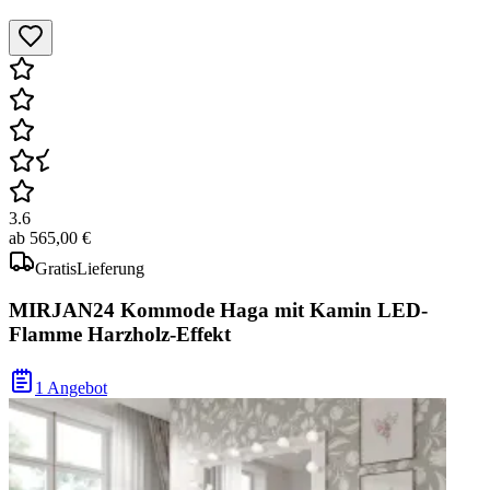
3.6
ab
565,00 €
Gratis
Lieferung
MIRJAN24 Kommode Haga mit Kamin LED-
Flamme Harzholz-Effekt
1 Angebot