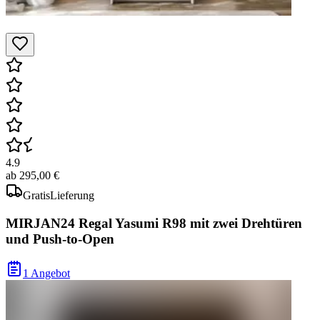
4.9
ab
295,00 €
Gratis
Lieferung
MIRJAN24 Regal Yasumi R98 mit zwei Drehtüren
und Push-to-Open
1 Angebot