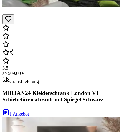
3.5
ab
509,00 €
Gratis
Lieferung
MIRJAN24 Kleiderschrank London VI
Schiebetürenschrank mit Spiegel Schwarz
1 Angebot