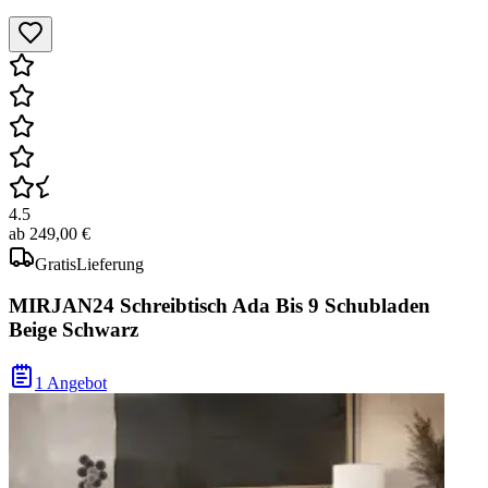
4.5
ab
249,00 €
Gratis
Lieferung
MIRJAN24 Schreibtisch Ada Bis 9 Schubladen
Beige Schwarz
1 Angebot