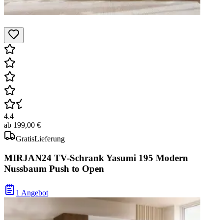
4.4
ab
199,00 €
Gratis
Lieferung
MIRJAN24 TV-Schrank Yasumi 195 Modern
Nussbaum Push to Open
1 Angebot