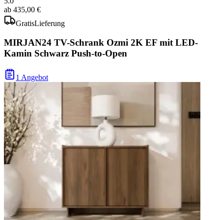
5.0
ab
435,00 €
Gratis
Lieferung
MIRJAN24 TV-Schrank Ozmi 2K EF mit LED-
Kamin Schwarz Push-to-Open
1 Angebot