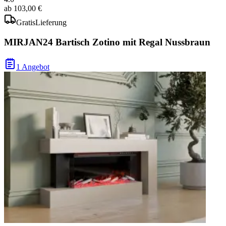
ab
103,00 €
Gratis
Lieferung
MIRJAN24 Bartisch Zotino mit Regal Nussbraun
1 Angebot