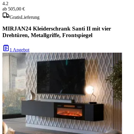
4.2
ab
505,00 €
Gratis
Lieferung
MIRJAN24 Kleiderschrank Santi II mit vier
Drehtüren, Metallgriffe, Frontspiegel
1 Angebot