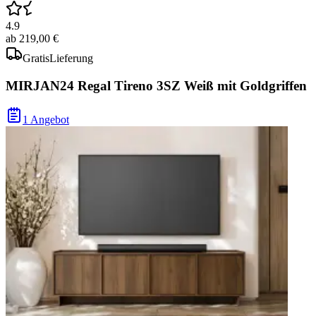
4.9
ab
219,00 €
Gratis
Lieferung
MIRJAN24 Regal Tireno 3SZ Weiß mit Goldgriffen
1 Angebot