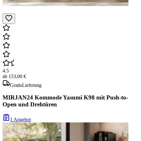
4.5
ab
153,00 €
Gratis
Lieferung
MIRJAN24 Kommode Yasumi K98 mit Push-to-
Open und Drehtüren
1 Angebot