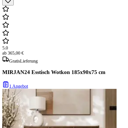
5.0
ab
365,00 €
Gratis
Lieferung
MIRJAN24 Esstisch Wotkon 185x90x75 cm
1 Angebot