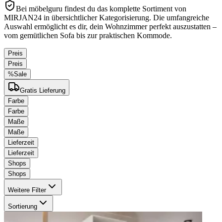
Bei möbelguru findest du das komplette Sortiment von
MIRJAN24 in übersichtlicher Kategorisierung. Die umfangreiche
Auswahl ermöglicht es dir, dein Wohnzimmer perfekt auszustatten –
vom gemütlichen Sofa bis zur praktischen Kommode.
Preis
Preis
%
Sale
Gratis Lieferung
Farbe
Farbe
Maße
Maße
Lieferzeit
Lieferzeit
Shops
Shops
Weitere Filter
Sortierung