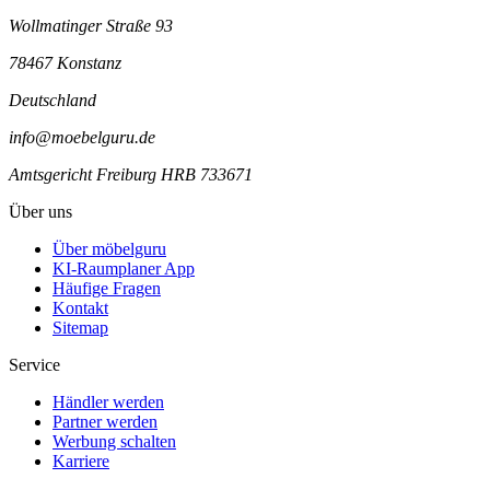
Wollmatinger Straße 93
78467 Konstanz
Deutschland
info@moebelguru.de
Amtsgericht Freiburg HRB 733671
Über uns
Über möbelguru
KI-Raumplaner App
Häufige Fragen
Kontakt
Sitemap
Service
Händler werden
Partner werden
Werbung schalten
Karriere