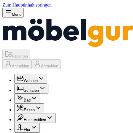
Zum Hauptinhalt springen
Menu
Favoriten
Anmelden
Anmelden
Wohnen
Schlafen
Bad
Essen
Heimtextilien
Flur