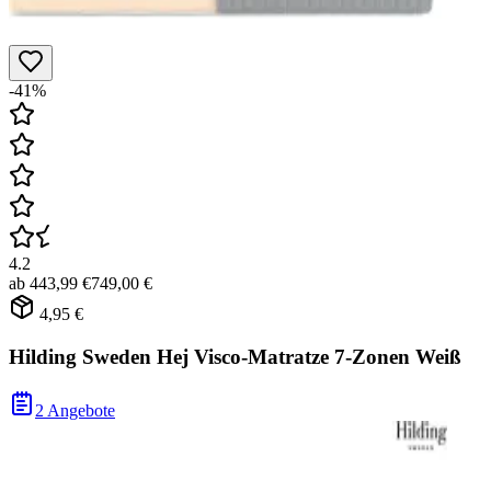
-41%
4.2
ab
443,99 €
749,00 €
4,95 €
Hilding Sweden Hej Visco-Matratze 7-Zonen Weiß
2 Angebote