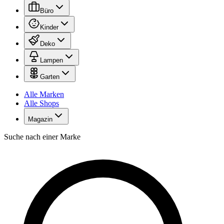
Büro
Kinder
Deko
Lampen
Garten
Alle Marken
Alle Shops
Magazin
Suche nach einer Marke