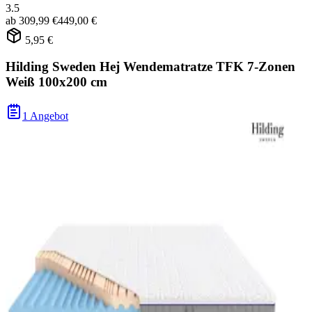
3.5
ab
309,99 €
449,00 €
5,95 €
Hilding Sweden Hej Wendematratze TFK 7-Zonen
Weiß 100x200 cm
1 Angebot