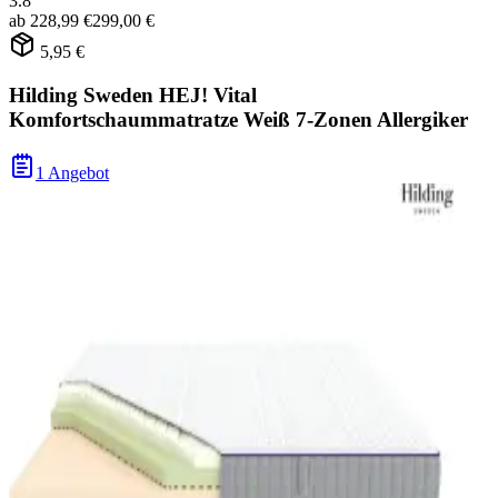
3.8
ab
228,99 €
299,00 €
5,95 €
Hilding Sweden HEJ! Vital
Komfortschaummatratze Weiß 7-Zonen Allergiker
1 Angebot