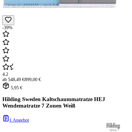
-39%
4.2
ab
548,49 €
899,00 €
5,95 €
Hilding Sweden Kaltschaummatratze HEJ
Wendematratze 7 Zonen Weiß
1 Angebot