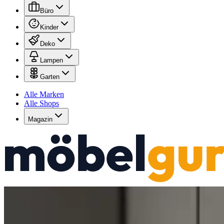
Büro
Kinder
Deko
Lampen
Garten
Alle Marken
Alle Shops
Magazin