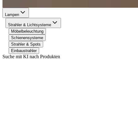
Lampen
Strahler & Lichtsysteme
Möbelbeleuchtung
Schienensysteme
Strahler & Spots
Einbaustrahler
Suche mit KI nach Produkten