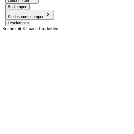
Leuchtmittel
Badlampen
Kinderzimmerlampen
Leselampen
Suche mit KI nach Produkten