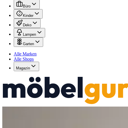
Büro
Kinder
Deko
Lampen
Garten
Alle Marken
Alle Shops
Magazin