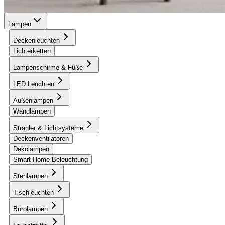
Lampen
Deckenleuchten
Lichterketten
Lampenschirme & Füße
LED Leuchten
Außenlampen
Wandlampen
Strahler & Lichtsysteme
Deckenventilatoren
Dekolampen
Smart Home Beleuchtung
Stehlampen
Tischleuchten
Bürolampen