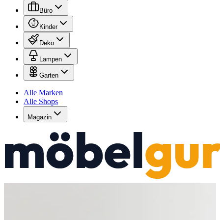
Büro
Kinder
Deko
Lampen
Garten
Alle Marken
Alle Shops
Magazin