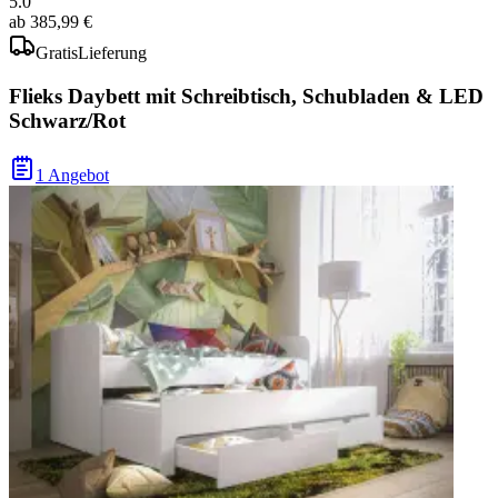
5.0
ab
385,99 €
Gratis
Lieferung
Flieks Daybett mit Schreibtisch, Schubladen & LED
Schwarz/Rot
1 Angebot