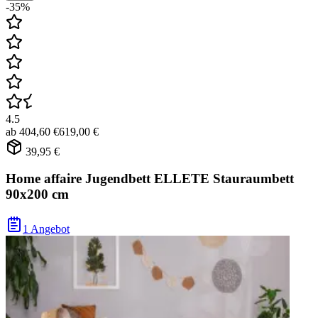
-35%
4.5
ab
404,60 €
619,00 €
39,95 €
Home affaire Jugendbett ELLETE Stauraumbett
90x200 cm
1 Angebot