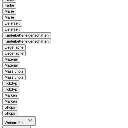
Farbe
Maße
Maße
Lieferzeit
Lieferzeit
Kinderbetteneigenschaften
Kinderbetteneigenschaften
Liegefläche
Liegefläche
Material
Material
Massivholz
Massivholz
Holztyp
Holztyp
Marken
Marken
Shops
Shops
Weitere Filter