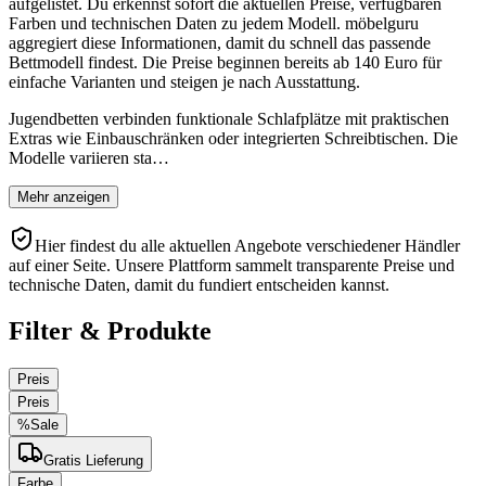
aufgelistet. Du erkennst sofort die aktuellen Preise, verfügbaren
Farben und technischen Daten zu jedem Modell. möbelguru
aggregiert diese Informationen, damit du schnell das passende
Bettmodell findest. Die Preise beginnen bereits ab 140 Euro für
einfache Varianten und steigen je nach Ausstattung.
Jugendbetten verbinden funktionale Schlafplätze mit praktischen
Extras wie Einbauschränken oder integrierten Schreibtischen. Die
Modelle variieren sta…
Mehr anzeigen
Hier findest du alle aktuellen Angebote verschiedener Händler
auf einer Seite. Unsere Plattform sammelt transparente Preise und
technische Daten, damit du fundiert entscheiden kannst.
Filter & Produkte
Preis
Preis
%
Sale
Gratis Lieferung
Farbe