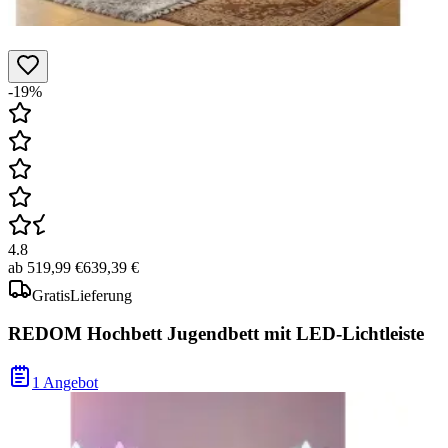
-19%
4.8
ab
519,99 €
639,39 €
Gratis
Lieferung
REDOM Hochbett Jugendbett mit LED-Lichtleiste
1 Angebot