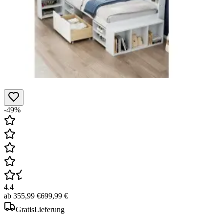
-49%
4.4
ab
355,99 €
699,99 €
Gratis
Lieferung