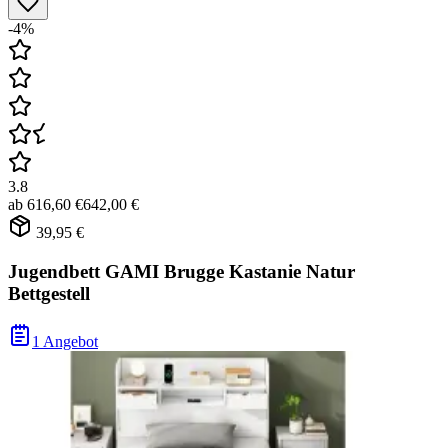
-4%
3.8
ab
616,60 €
642,00 €
39,95 €
Jugendbett GAMI Brugge Kastanie Natur
Bettgestell
1 Angebot