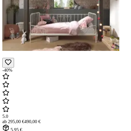
-40%
5.0
ab
295,00 €
490,00 €
5,95 €