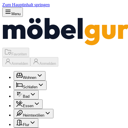
Zum Hauptinhalt springen
Menu
Favoriten
Anmelden
Anmelden
Wohnen
Schlafen
Bad
Essen
Heimtextilien
Flur