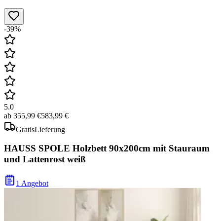
-39%
5.0
ab
355,99 €
583,99 €
Gratis
Lieferung
HAUSS SPOLE Holzbett 90x200cm mit Stauraum
und Lattenrost weiß
1 Angebot