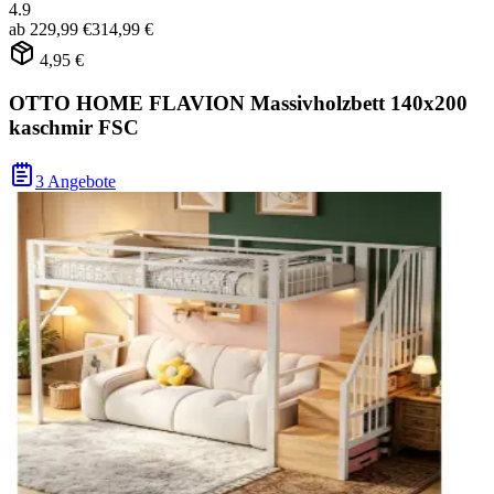
4.9
ab
229,99 €
314,99 €
4,95 €
OTTO HOME FLAVION Massivholzbett 140x200
kaschmir FSC
3 Angebote