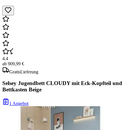
4.4
ab
909,99 €
Gratis
Lieferung
Selsey Jugendbett CLOUDY mit Eck-Kopfteil und
Bettkasten Beige
1 Angebot