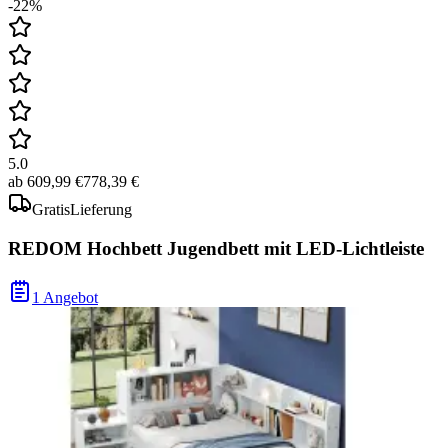
-22%
5.0
ab
609,99 €
778,39 €
Gratis
Lieferung
REDOM Hochbett Jugendbett mit LED-Lichtleiste
1 Angebot