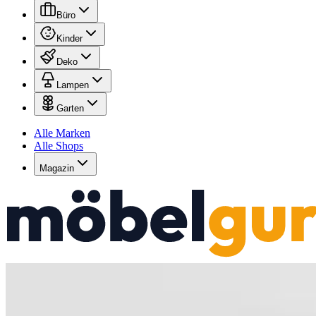
Büro
Kinder
Deko
Lampen
Garten
Alle Marken
Alle Shops
Magazin