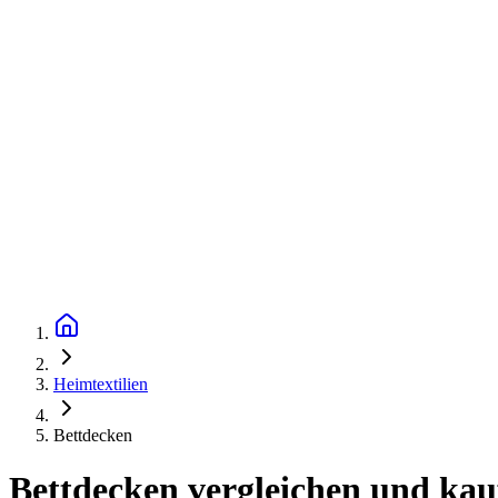
Heimtextilien
Bettdecken
Bettdecken vergleichen und kau