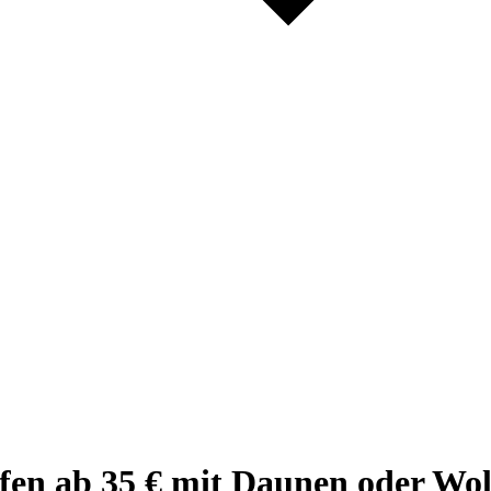
fen ab 35 € mit Daunen oder Wol