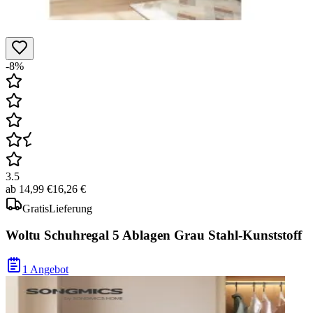
-8%
3.5
ab
14,99 €
16,26 €
Gratis
Lieferung
Woltu Schuhregal 5 Ablagen Grau Stahl-Kunststoff
1 Angebot