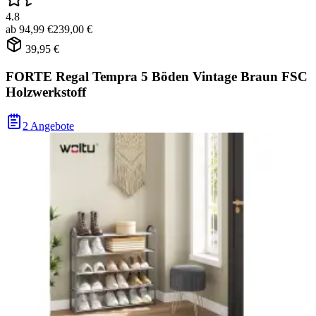
4.8
ab
94,99 €
239,00 €
39,95 €
FORTE Regal Tempra 5 Böden Vintage Braun FSC
Holzwerkstoff
2 Angebote