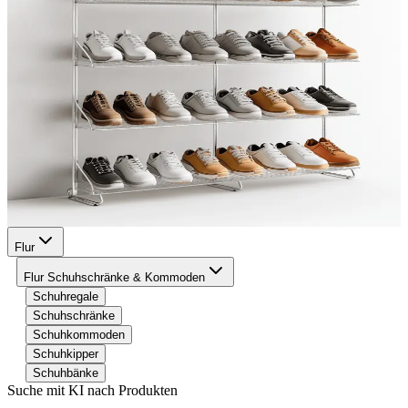
Flur
Flur Schuhschränke & Kommoden
Schuhregale
Schuhschränke
Schuhkommoden
Schuhkipper
Schuhbänke
Suche mit KI nach Produkten