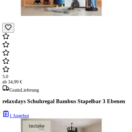
5.0
ab
34,99 €
Gratis
Lieferung
relaxdays Schuhregal Bambus Stapelbar 3 Ebenen
1 Angebot