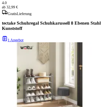
4.0
ab
32,99 €
Gratis
Lieferung
tectake Schuhregal Schuhkarussell 8 Ebenen Stahl
Kunststoff
1 Angebot