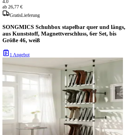
4.0
ab
26,77 €
Gratis
Lieferung
SONGMICS Schuhbox stapelbar quer und längs,
aus Kunststoff, Magnettverschluss, 6er Set, bis
Größe 46, weiß
1 Angebot