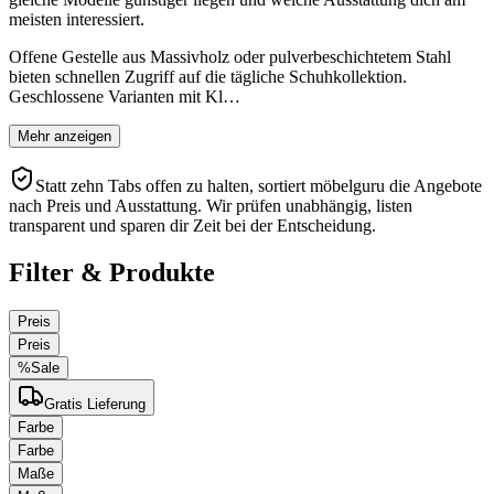
meisten interessiert.
Offene Gestelle aus Massivholz oder pulverbeschichtetem Stahl
bieten schnellen Zugriff auf die tägliche Schuhkollektion.
Geschlossene Varianten mit Kl…
Mehr anzeigen
Statt zehn Tabs offen zu halten, sortiert möbelguru die Angebote
nach Preis und Ausstattung. Wir prüfen unabhängig, listen
transparent und sparen dir Zeit bei der Entscheidung.
Filter & Produkte
Preis
Preis
%
Sale
Gratis Lieferung
Farbe
Farbe
Maße