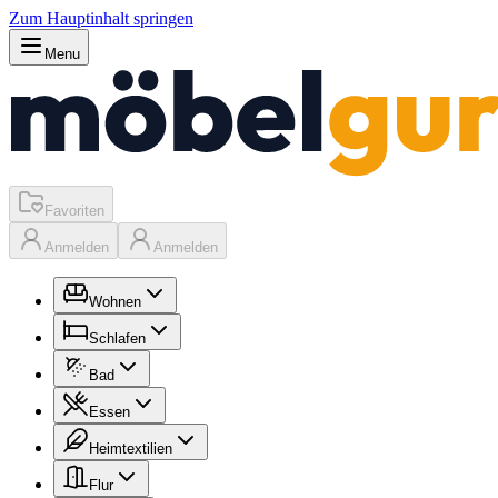
Zum Hauptinhalt springen
Menu
Favoriten
Anmelden
Anmelden
Wohnen
Schlafen
Bad
Essen
Heimtextilien
Flur