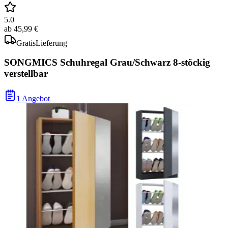
5.0
ab
45,99 €
Gratis
Lieferung
SONGMICS Schuhregal Grau/Schwarz 8-stöckig
verstellbar
1 Angebot