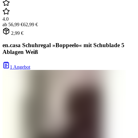
4.0
ab
56,99 €
62,99 €
2,99 €
en.casa Schuhregal »Boppeelo« mit Schublade 5
Ablagen Weiß
1 Angebot