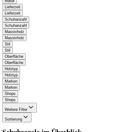
Maße
Lieferzeit
Lieferzeit
Schuhanzahl
Schuhanzahl
Massivholz
Massivholz
Stil
Stil
Oberfläche
Oberfläche
Holztyp
Holztyp
Marken
Marken
Shops
Shops
Weitere Filter
Sortierung
Schuhregale
im Überblick