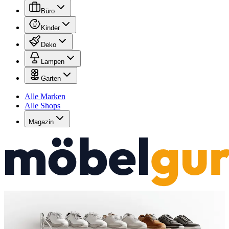
Büro
Kinder
Deko
Lampen
Garten
Alle Marken
Alle Shops
Magazin