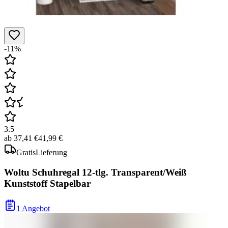
-11%
3.5
ab
37,41 €
41,99 €
Gratis
Lieferung
Woltu Schuhregal 12-tlg. Transparent/Weiß
Kunststoff Stapelbar
1 Angebot