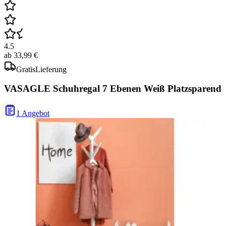
4.5
ab
33,99 €
Gratis
Lieferung
VASAGLE Schuhregal 7 Ebenen Weiß Platzsparend
1 Angebot