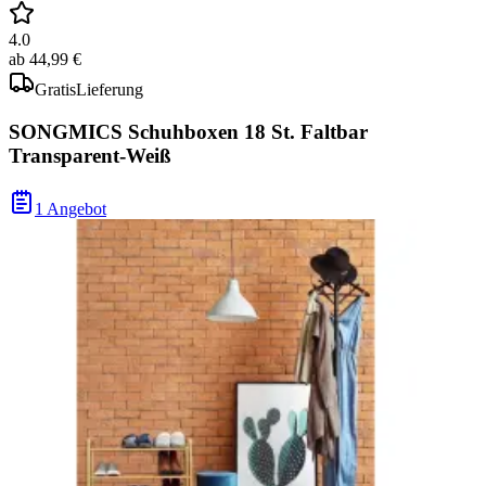
4.0
ab
44,99 €
Gratis
Lieferung
SONGMICS Schuhboxen 18 St. Faltbar
Transparent-Weiß
1 Angebot