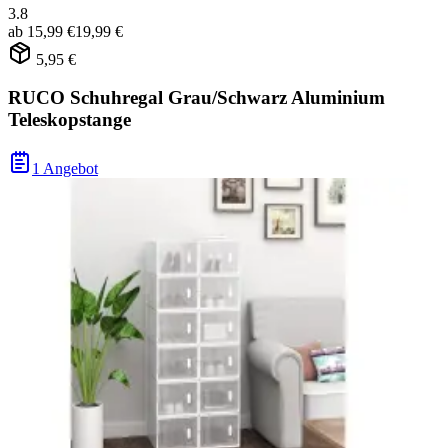
3.8
ab
15,99 €
19,99 €
5,95 €
RUCO Schuhregal Grau/Schwarz Aluminium
Teleskopstange
1 Angebot