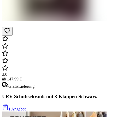
3.0
ab
147,99 €
Gratis
Lieferung
UEV Schuhschrank mit 3 Klappen Schwarz
1 Angebot