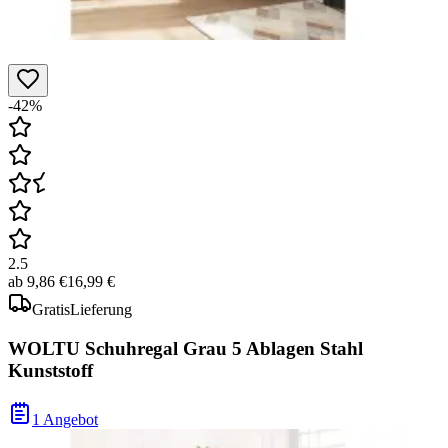
-42%
2.5
ab
9,86 €
16,99 €
Gratis
Lieferung
WOLTU Schuhregal Grau 5 Ablagen Stahl
Kunststoff
1 Angebot