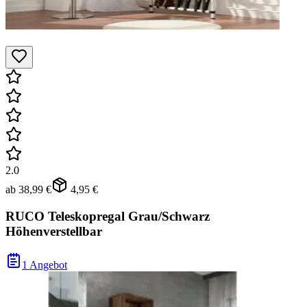
2.0
ab
38,99 €
4,95 €
RUCO Teleskopregal Grau/Schwarz
Höhenverstellbar
1 Angebot