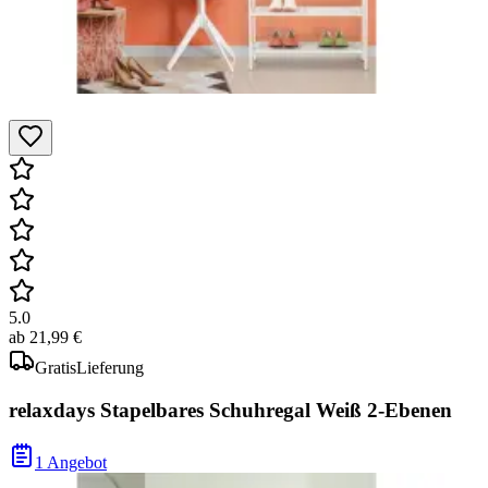
5.0
ab
21,99 €
Gratis
Lieferung
relaxdays Stapelbares Schuhregal Weiß 2-Ebenen
1 Angebot