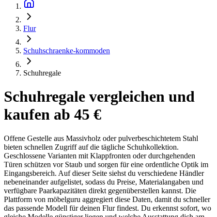
Flur
Schuhschraenke-kommoden
Schuhregale
Schuhregale vergleichen und
kaufen ab 45 €
Offene Gestelle aus Massivholz oder pulverbeschichtetem Stahl
bieten schnellen Zugriff auf die tägliche Schuhkollektion.
Geschlossene Varianten mit Klappfronten oder durchgehenden
Türen schützen vor Staub und sorgen für eine ordentliche Optik im
Eingangsbereich. Auf dieser Seite siehst du verschiedene Händler
nebeneinander aufgelistet, sodass du Preise, Materialangaben und
verfügbare Paarkapazitäten direkt gegenüberstellen kannst. Die
Plattform von möbelguru aggregiert diese Daten, damit du schneller
das passende Modell für deinen Flur findest. Du erkennst sofort, wo
gleiche Modelle günstiger liegen und welche Ausstattung dich am