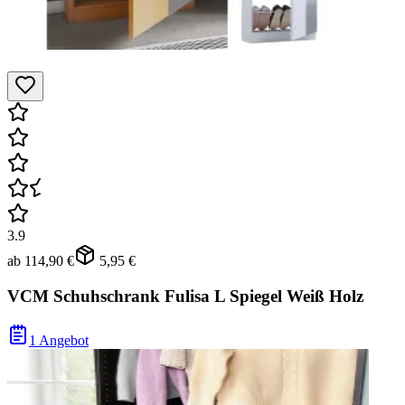
3.9
ab
114,90 €
5,95 €
VCM Schuhschrank Fulisa L Spiegel Weiß Holz
1 Angebot