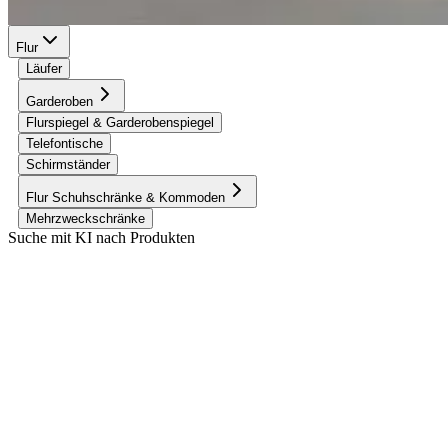
Flur
Läufer
Garderoben
Flurspiegel & Garderobenspiegel
Telefontische
Schirmständer
Flur Schuhschränke & Kommoden
Mehrzweckschränke
Suche mit KI nach Produkten