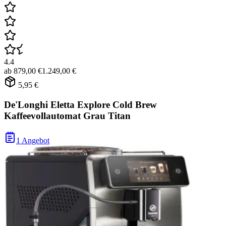
4.4
ab
879,00 €
1.249,00 €
5,95 €
De'Longhi Eletta Explore Cold Brew
Kaffeevollautomat Grau Titan
1 Angebot