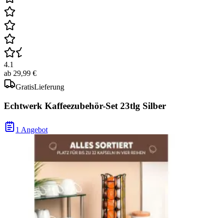
4.1
ab
29,99 €
Gratis
Lieferung
Echtwerk Kaffeezubehör-Set 23tlg Silber
1 Angebot