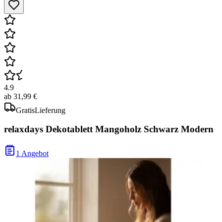
4.9
ab
31,99 €
Gratis
Lieferung
relaxdays Dekotablett Mangoholz Schwarz Modern
1 Angebot