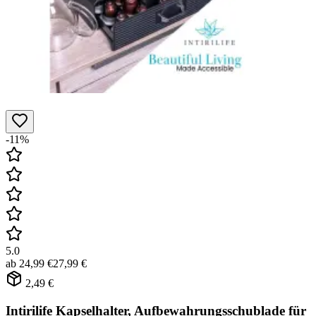
-11%
5.0
ab
24,99 €
27,99 €
2,49 €
Intirilife Kapselhalter, Aufbewahrungsschublade für