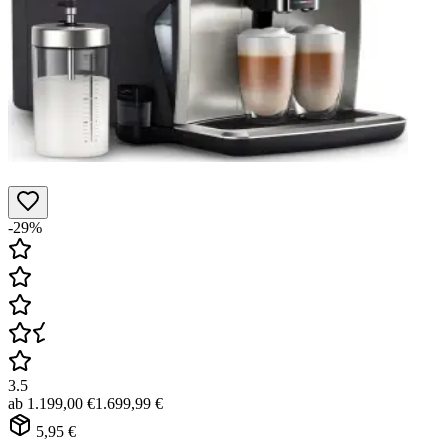
-29%
3.5
ab
1.199,00 €
1.699,99 €
5,95 €