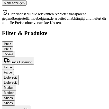
Mehr anzeigen
Hier findest du alle relevanten Anbieter transparent
gegenübergestellt. moebelguru.de arbeitet unabhängig und liefert dir
aktuelle Preise ohne versteckte Kosten.
Filter & Produkte
Preis
Preis
%
Sale
Gratis Lieferung
Farbe
Farbe
Lieferzeit
Lieferzeit
Marken
Marken
Shops
Shops