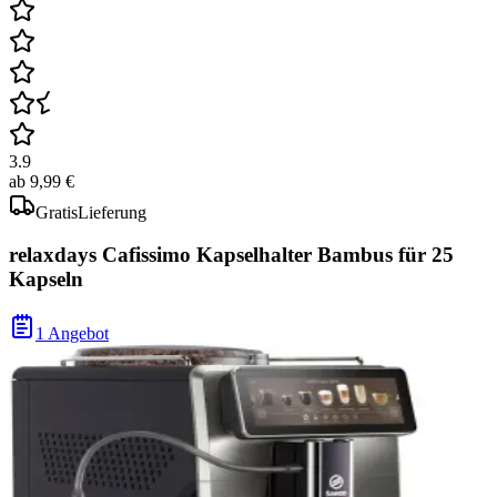
3.9
ab
9,99 €
Gratis
Lieferung
relaxdays Cafissimo Kapselhalter Bambus für 25
Kapseln
1 Angebot