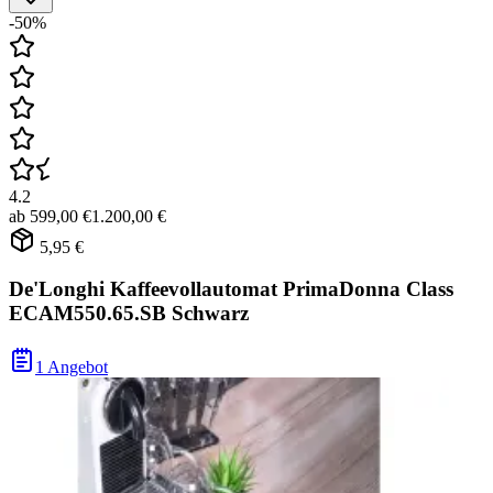
-50%
4.2
ab
599,00 €
1.200,00 €
5,95 €
De'Longhi Kaffeevollautomat PrimaDonna Class
ECAM550.65.SB Schwarz
1 Angebot