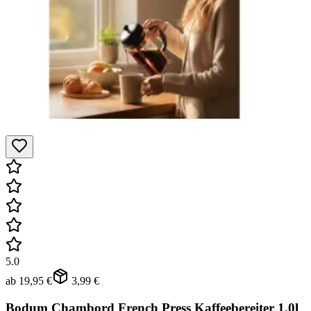
5.0
ab
19,95 €
3,99 €
Bodum Chambord French Press Kaffeebereiter 1,0l