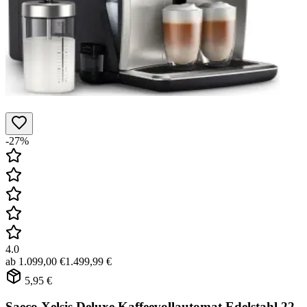
-27%
4.0
ab
1.099,00 €
1.499,99 €
5,95 €
Saeco Xelsis Deluxe Kaffeevollautomat Edelstahl 22