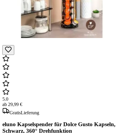
5.0
ab
29,99 €
Gratis
Lieferung
eluno Kapselspender für Dolce Gusto Kapseln,
Schwarz, 360° Drehfunktion