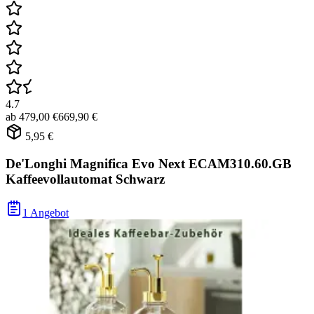
4.7
ab
479,00 €
669,90 €
5,95 €
De'Longhi Magnifica Evo Next ECAM310.60.GB
Kaffeevollautomat Schwarz
1 Angebot