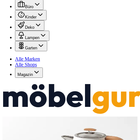
Büro
Kinder
Deko
Lampen
Garten
Alle Marken
Alle Shops
Magazin