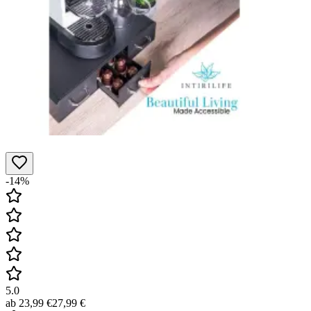
-14%
5.0
ab
23,99 €
27,99 €