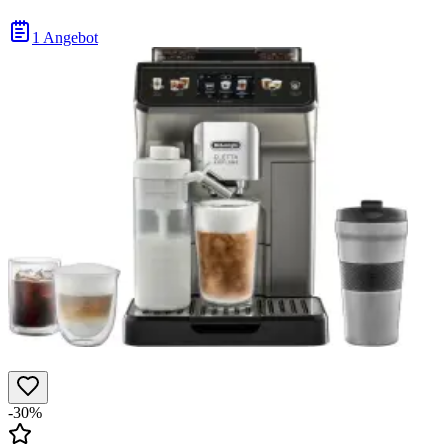
1 Angebot
-30%