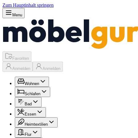
Zum Hauptinhalt springen
Menu
Favoriten
Anmelden
Anmelden
Wohnen
Schlafen
Bad
Essen
Heimtextilien
Flur