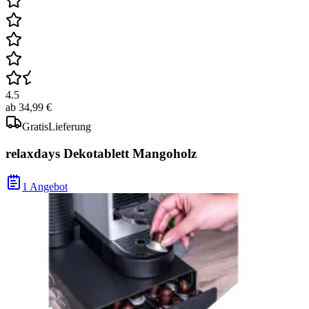
4.5
ab
34,99 €
Gratis
Lieferung
relaxdays Dekotablett Mangoholz
1 Angebot