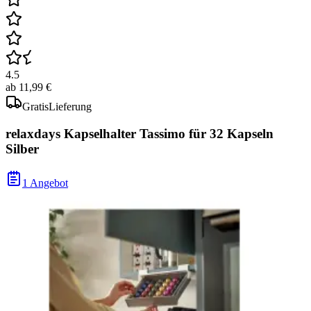
4.5
ab
11,99 €
Gratis
Lieferung
relaxdays Kapselhalter Tassimo für 32 Kapseln
Silber
1 Angebot