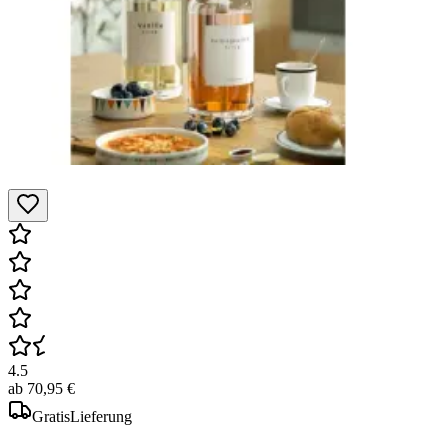
4.5
ab
70,95 €
Gratis
Lieferung