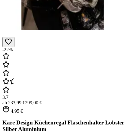
-22%
3.7
ab
233,99 €
299,00 €
4,95 €
Kare Design Küchenregal Flaschenhalter Lobster
Silber Aluminium