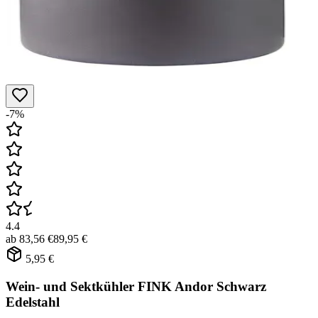
-7%
4.4
ab
83,56 €
89,95 €
5,95 €
Wein- und Sektkühler FINK Andor Schwarz
Edelstahl