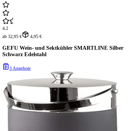
4.2
ab
32,95 €
4,95 €
GEFU Wein- und Sektkühler SMARTLINE Silber
Schwarz Edelstahl
3 Angebote