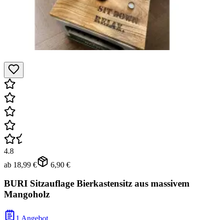
4.8
ab
18,99 €
6,90 €
BURI Sitzauflage Bierkastensitz aus massivem
Mangoholz
1 Angebot