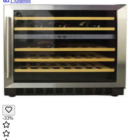
1 Angebot
-33%