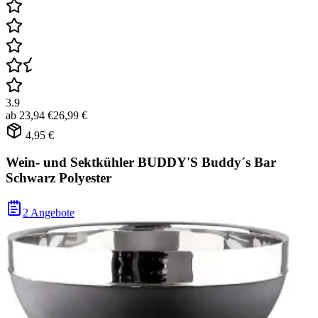
3.9
ab
23,94 €
26,99 €
4,95 €
Wein- und Sektkühler BUDDY'S Buddy´s Bar
Schwarz Polyester
2 Angebote