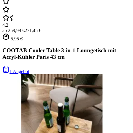
4.2
ab
259,99 €
271,45 €
5,95 €
COOTAB Cooler Table 3-in-1 Loungetisch mit
Acryl-Kühler Paris 43 cm
1 Angebot