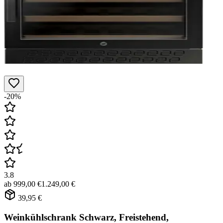
-20%
3.8
ab
999,00 €
1.249,00 €
39,95 €
Weinkühlschrank Schwarz, Freistehend,