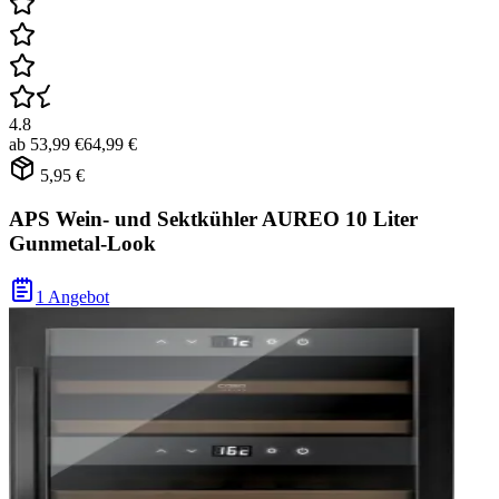
4.8
ab
53,99 €
64,99 €
5,95 €
APS Wein- und Sektkühler AUREO 10 Liter
Gunmetal-Look
1 Angebot