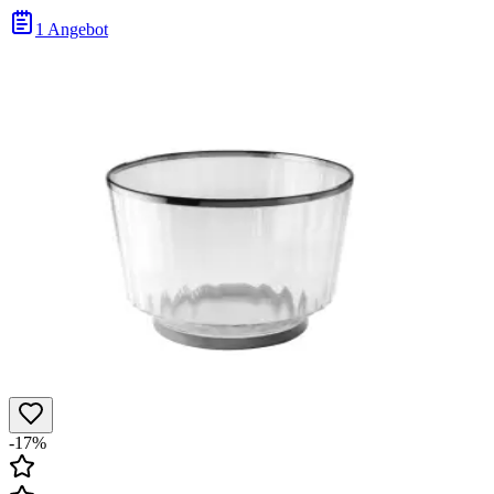
1 Angebot
-17%