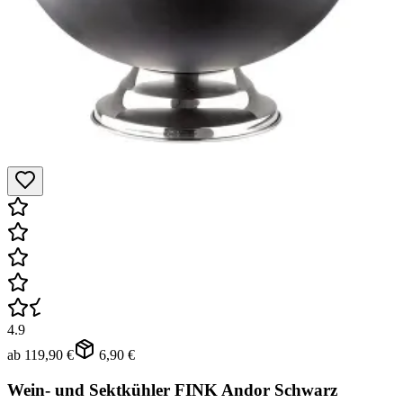
4.9
ab
119,90 €
6,90 €
Wein- und Sektkühler FINK Andor Schwarz