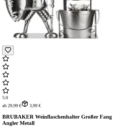
5.0
ab
29,99 €
3,99 €
BRUBAKER Weinflaschenhalter Großer Fang
Angler Metall