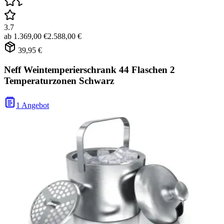
3.7
ab
1.369,00 €
2.588,00 €
39,95 €
Neff Weintemperierschrank 44 Flaschen 2
Temperaturzonen Schwarz
1 Angebot