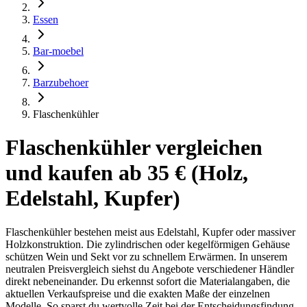
Essen
Bar-moebel
Barzubehoer
Flaschenkühler
Flaschenkühler vergleichen
und kaufen ab 35 € (Holz,
Edelstahl, Kupfer)
Flaschenkühler bestehen meist aus Edelstahl, Kupfer oder massiver
Holzkonstruktion. Die zylindrischen oder kegelförmigen Gehäuse
schützen Wein und Sekt vor zu schnellem Erwärmen. In unserem
neutralen Preisvergleich siehst du Angebote verschiedener Händler
direkt nebeneinander. Du erkennst sofort die Materialangaben, die
aktuellen Verkaufspreise und die exakten Maße der einzelnen
Modelle. So sparst du wertvolle Zeit bei der Entscheidungsfindung.