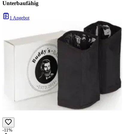
Unterbaufähig
1 Angebot
-11%