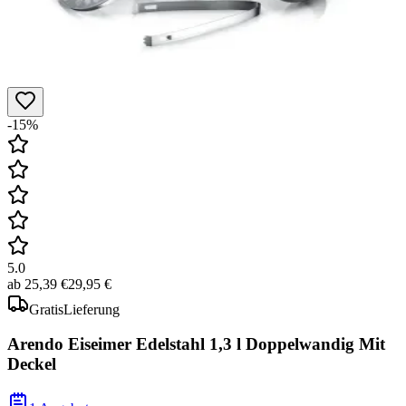
-15%
5.0
ab
25,39 €
29,95 €
Gratis
Lieferung
Arendo Eiseimer Edelstahl 1,3 l Doppelwandig Mit
Deckel