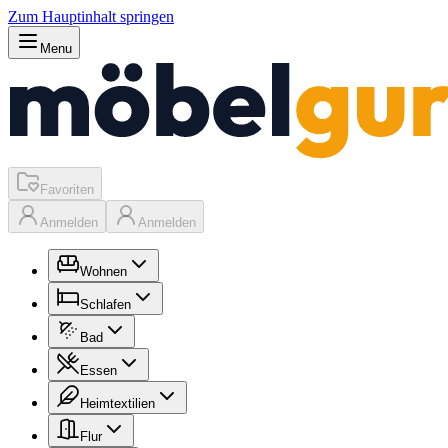
Zum Hauptinhalt springen
Menu
Favoriten
Anmelden
Anmelden
Wohnen
Schlafen
Bad
Essen
Heimtextilien
Flur