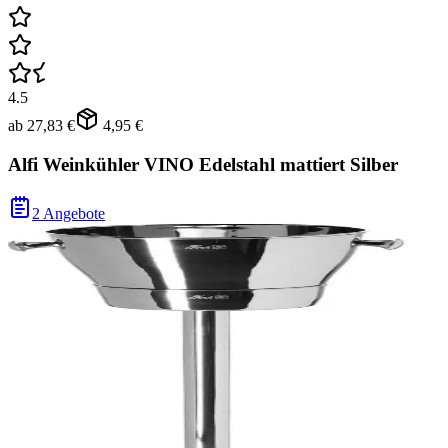
4.5
ab
27,83 €
4,95 €
Alfi Weinkühler VINO Edelstahl mattiert Silber
2 Angebote