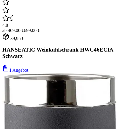
4.8
ab
469,00 €
699,00 €
39,95 €
HANSEATIC Weinkühlschrank HWC46ECIA
Schwarz
1 Angebot