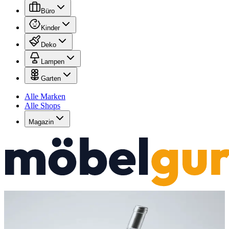
Büro
Kinder
Deko
Lampen
Garten
Alle Marken
Alle Shops
Magazin