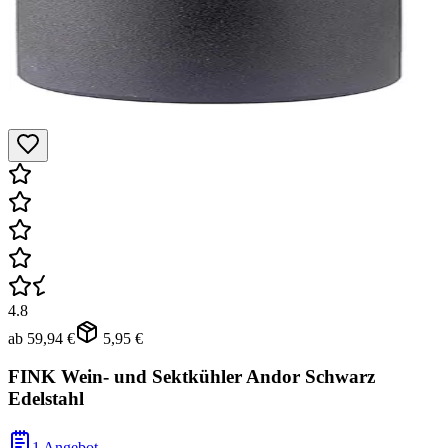
4.8
ab
59,94 €
5,95 €
FINK Wein- und Sektkühler Andor Schwarz
Edelstahl
1 Angebot