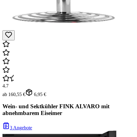
4.7
ab
160,55 €
6,95 €
Wein- und Sektkühler FINK ALVARO mit
abnehmbarem Eiseimer
3 Angebote