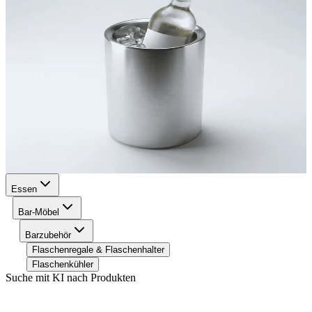
Essen
Bar-Möbel
Barzubehör
Flaschenregale & Flaschenhalter
Flaschenkühler
Suche mit KI nach Produkten