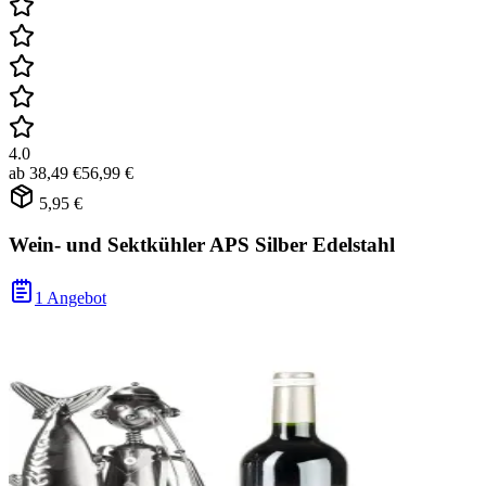
4.0
ab
38,49 €
56,99 €
5,95 €
Wein- und Sektkühler APS Silber Edelstahl
1 Angebot