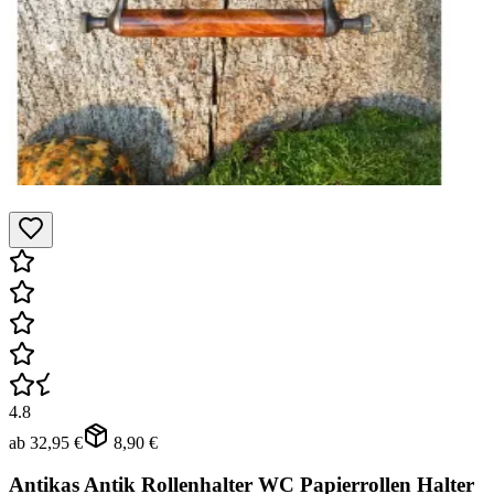
4.8
ab
32,95 €
8,90 €
Antikas Antik Rollenhalter WC Papierrollen Halter