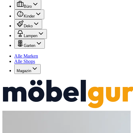
Büro
Kinder
Deko
Lampen
Garten
Alle Marken
Alle Shops
Magazin