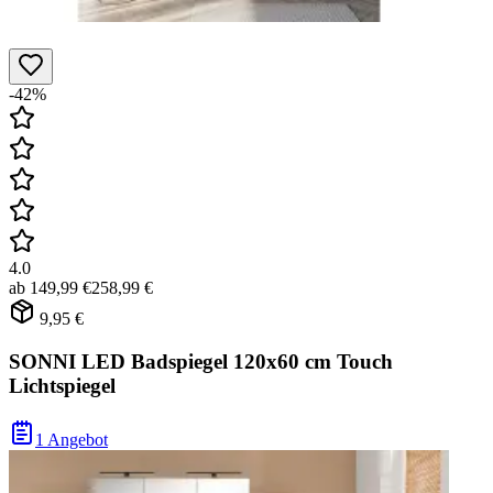
-42%
4.0
ab
149,99 €
258,99 €
9,95 €
SONNI LED Badspiegel 120x60 cm Touch
Lichtspiegel
1 Angebot