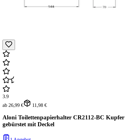
3.9
ab
26,99 €
11,98 €
Aloni Toilettenpapierhalter CR2112-BC Kupfer
gebürstet mit Deckel
1 Angebot