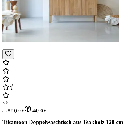
3.6
ab
879,00 €
44,90 €
Tikamoon Doppelwaschtisch aus Teakholz 120 cm