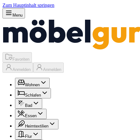
Zum Hauptinhalt springen
Menu
Favoriten
Anmelden
Anmelden
Wohnen
Schlafen
Bad
Essen
Heimtextilien
Flur