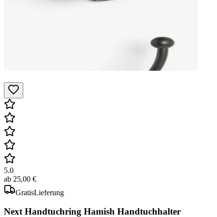
5.0
ab
25,00 €
Gratis
Lieferung
Next Handtuchring Hamish Handtuchhalter