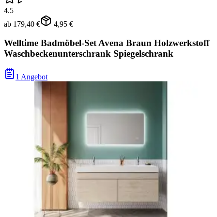
4.5
ab
179,40 €
4,95 €
Welltime Badmöbel-Set Avena Braun Holzwerkstoff
Waschbeckenunterschrank Spiegelschrank
1 Angebot