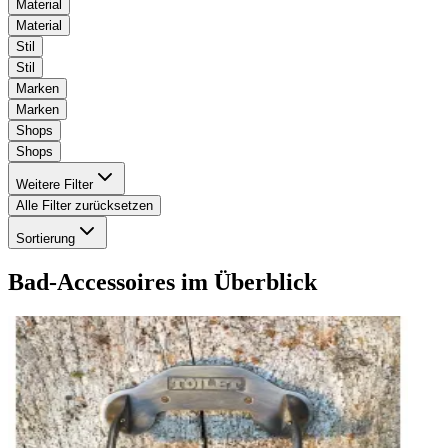
Material
Material
Stil
Stil
Marken
Marken
Shops
Shops
Weitere Filter
Alle Filter zurücksetzen
Sortierung
Bad-Accessoires
im Überblick