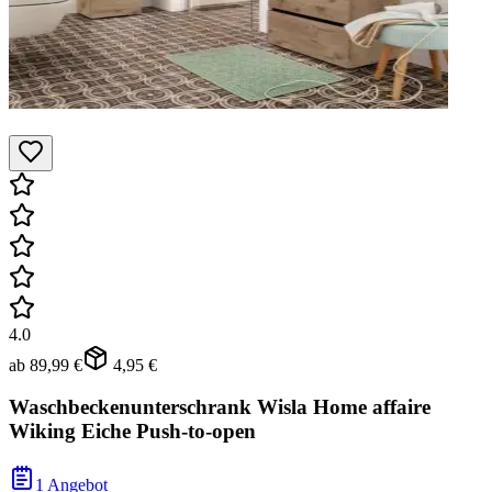
4.0
ab
89,99 €
4,95 €
Waschbeckenunterschrank Wisla Home affaire
Wiking Eiche Push-to-open
1 Angebot