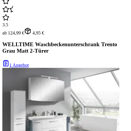
3.5
ab
124,99 €
4,95 €
WELLTIME Waschbeckenunterschrank Trento
Grau Matt 2-Türer
1 Angebot