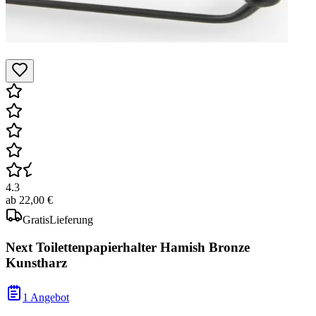
4.3
ab
22,00 €
Gratis
Lieferung
Next Toilettenpapierhalter Hamish Bronze
Kunstharz
1 Angebot