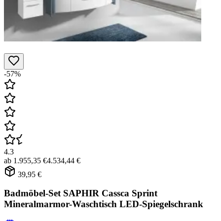
-57%
4.3
ab
1.955,35 €
4.534,44 €
39,95 €
Badmöbel-Set SAPHIR Cassca Sprint
Mineralmarmor-Waschtisch LED-Spiegelschrank