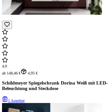
4.0
ab
148,46 €
4,95 €
Schildmeyer Spiegelschrank Dorina Weiß mit LED-
Beleuchtung und Steckdose
1 Angebot