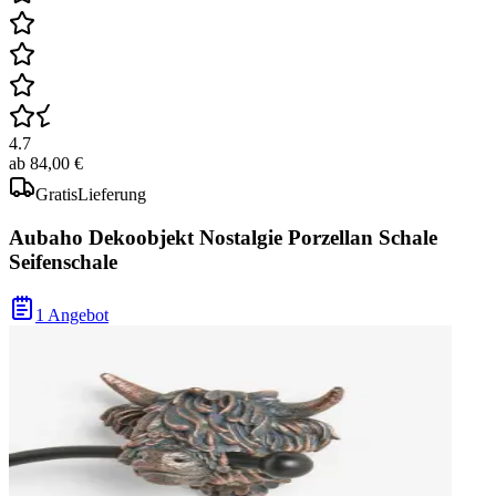
4.7
ab
84,00 €
Gratis
Lieferung
Aubaho Dekoobjekt Nostalgie Porzellan Schale
Seifenschale
1 Angebot