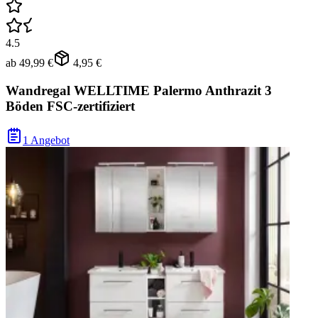
4.5
ab
49,99 €
4,95 €
Wandregal WELLTIME Palermo Anthrazit 3
Böden FSC-zertifiziert
1 Angebot