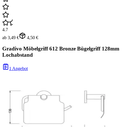
4.7
ab
3,49 €
4,50 €
Gradivo Möbelgriff 612 Bronze Bügelgriff 128mm
Lochabstand
1 Angebot