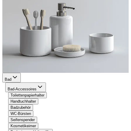
Bad
Bad-Accessoires
Toilettenpapierhalter
Handtuchhalter
Badzubehör
WC-Bürsten
Seifenspender
Kosmetikeimer