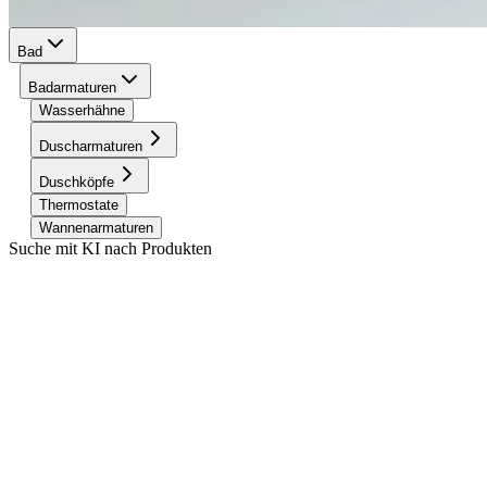
Bad
Badarmaturen
Wasserhähne
Duscharmaturen
Duschköpfe
Thermostate
Wannenarmaturen
Suche mit KI nach Produkten