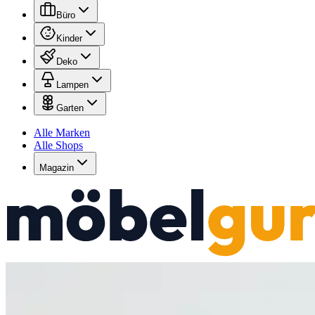
Büro
Kinder
Deko
Lampen
Garten
Alle Marken
Alle Shops
Magazin