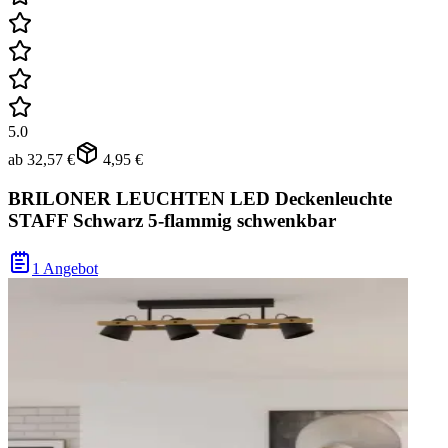
5.0
ab
32,57 €
4,95 €
BRILONER LEUCHTEN LED Deckenleuchte
STAFF Schwarz 5-flammig schwenkbar
1 Angebot