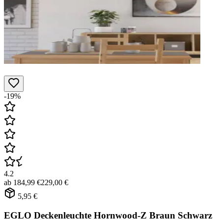
-19%
4.2
ab
184,99 €
229,00 €
5,95 €
EGLO Deckenleuchte Hornwood-Z Braun Schwarz