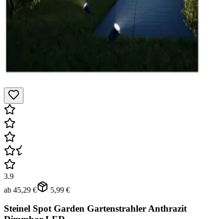
3.9
ab
45,29 €
5,99 €
Steinel Spot Garden Gartenstrahler Anthrazit