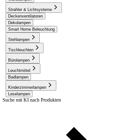
Strahler & Lichtsysteme
Deckenventilatoren
Dekolampen
Smart Home Beleuchtung
Stehlampen
Tischleuchten
Bürolampen
Leuchtmittel
Badlampen
Kinderzimmerlampen
Leselampen
Suche mit KI nach Produkten