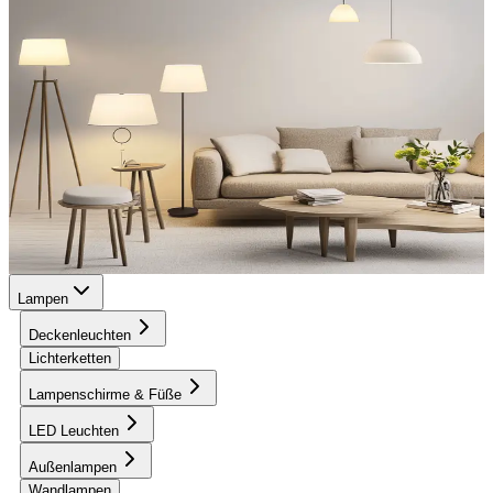
Lampen
Deckenleuchten
Lichterketten
Lampenschirme & Füße
LED Leuchten
Außenlampen
Wandlampen