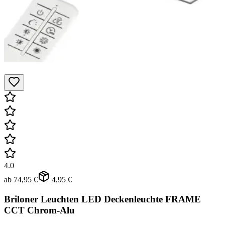
4.0
ab
74,95 €
4,95 €
Briloner Leuchten LED Deckenleuchte FRAME
CCT Chrom-Alu