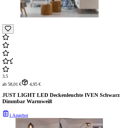
3.5
ab
58,01 €
4,95 €
JUST LIGHT LED Deckenleuchte IVEN Schwarz
Dimmbar Warmweiß
1 Angebot