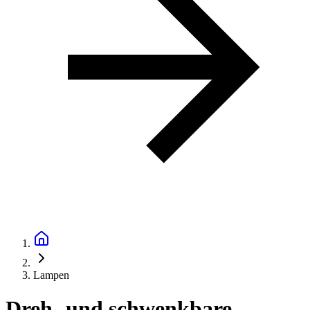
Lampen
Dreh- und schwenkbare