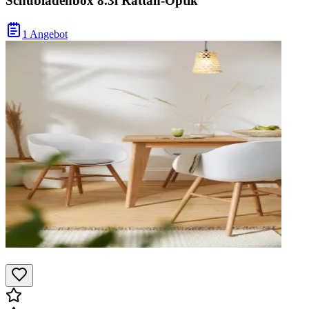
Schubladenbox 8.3l Rattan-Optik
1 Angebot