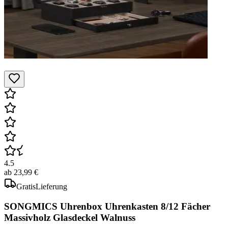
4.5
ab
23,99 €
Gratis
Lieferung
SONGMICS Uhrenbox Uhrenkasten 8/12 Fächer
Massivholz Glasdeckel Walnuss