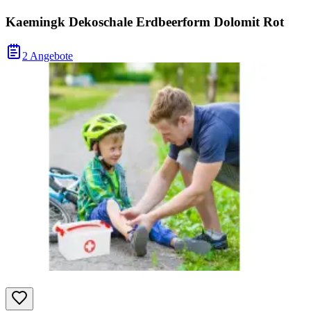
Kaemingk Dekoschale Erdbeerform Dolomit Rot
2 Angebote