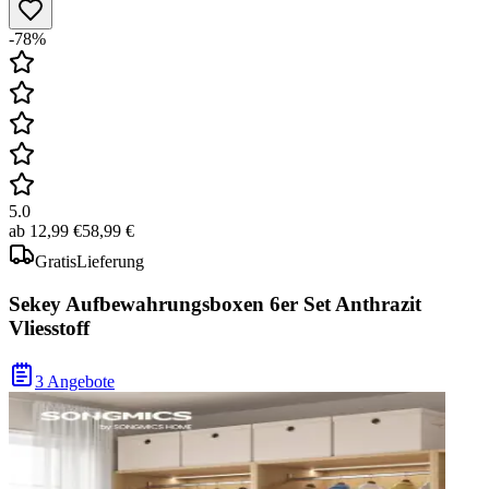
-78%
5.0
ab
12,99 €
58,99 €
Gratis
Lieferung
Sekey Aufbewahrungsboxen 6er Set Anthrazit
Vliesstoff
3 Angebote