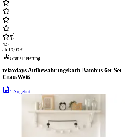
4.5
ab
19,99 €
Gratis
Lieferung
relaxdays Aufbewahrungskorb Bambus 6er Set
Grau/Weiß
1 Angebot