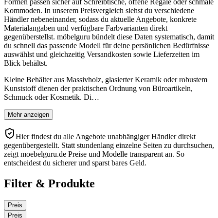
Formen passen sicher auf Schreibtische, offene Regale oder schmale
Kommoden. In unserem Preisvergleich siehst du verschiedene
Händler nebeneinander, sodass du aktuelle Angebote, konkrete
Materialangaben und verfügbare Farbvarianten direkt
gegenüberstellst. möbelguru bündelt diese Daten systematisch, damit
du schnell das passende Modell für deine persönlichen Bedürfnisse
auswählst und gleichzeitig Versandkosten sowie Lieferzeiten im
Blick behältst.
Kleine Behälter aus Massivholz, glasierter Keramik oder robustem
Kunststoff dienen der praktischen Ordnung von Büroartikeln,
Schmuck oder Kosmetik. Di…
Mehr anzeigen
Hier findest du alle Angebote unabhängiger Händler direkt
gegenübergestellt. Statt stundenlang einzelne Seiten zu durchsuchen,
zeigt moebelguru.de Preise und Modelle transparent an. So
entscheidest du sicherer und sparst bares Geld.
Filter & Produkte
Preis
Preis