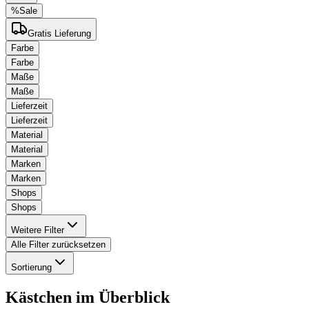
%
Sale
Gratis Lieferung
Farbe
Farbe
Maße
Maße
Lieferzeit
Lieferzeit
Material
Material
Marken
Marken
Shops
Shops
Weitere Filter
Alle Filter zurücksetzen
Sortierung
Kästchen
im Überblick