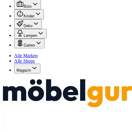
Büro
Kinder
Deko
Lampen
Garten
Alle Marken
Alle Shops
Magazin