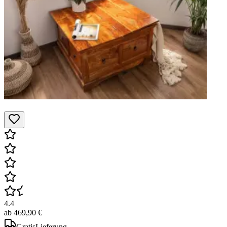
4.4
ab
469,90 €
Gratis
Lieferung