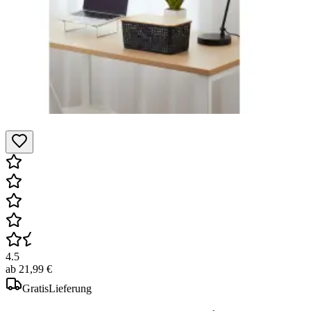
4.5
ab
21,99 €
Gratis
Lieferung