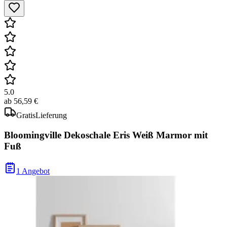
5.0
ab
56,59 €
Gratis
Lieferung
Bloomingville Dekoschale Eris Weiß Marmor mit
Fuß
1 Angebot