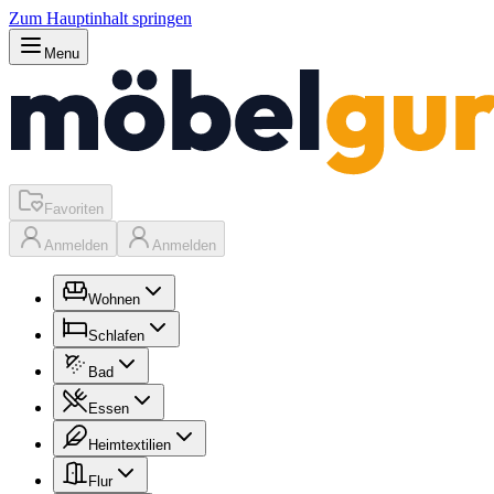
Zum Hauptinhalt springen
Menu
Favoriten
Anmelden
Anmelden
Wohnen
Schlafen
Bad
Essen
Heimtextilien
Flur