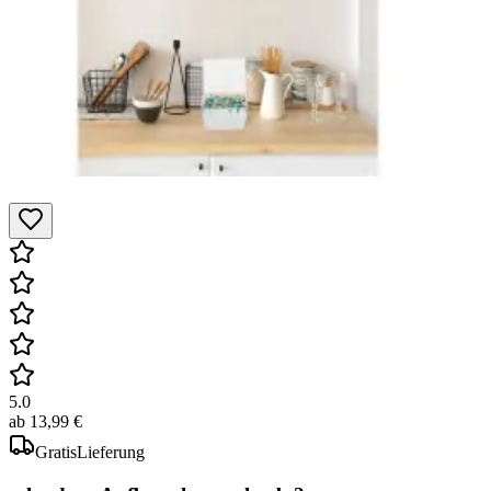
5.0
ab
13,99 €
Gratis
Lieferung