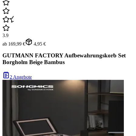
3.9
ab
169,99 €
4,95 €
GUTMANN FACTORY Aufbewahrungskorb Set
Borgholm Beige Bambus
2 Angebote