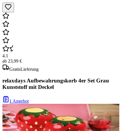
4.1
ab
23,99 €
Gratis
Lieferung
relaxdays Aufbewahrungskorb 4er Set Grau
Kunststoff mit Deckel
1 Angebot